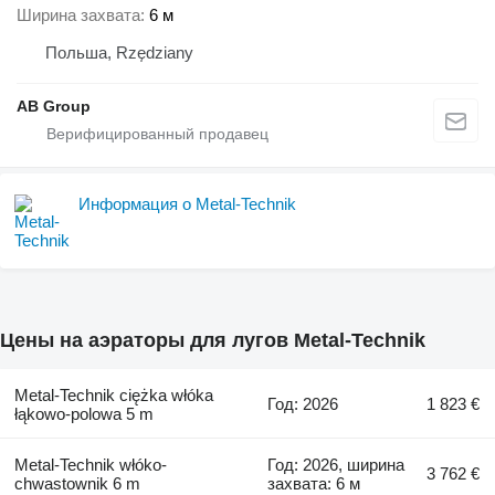
Ширина захвата
6 м
Польша, Rzędziany
AB Group
Информация о Metal-Technik
Цены на аэраторы для лугов Metal-Technik
Metal-Technik ciężka włóka
Год: 2026
1 823 €
łąkowo-polowa 5 m
Metal-Technik włóko-
Год: 2026, ширина
3 762 €
chwastownik 6 m
захвата: 6 м