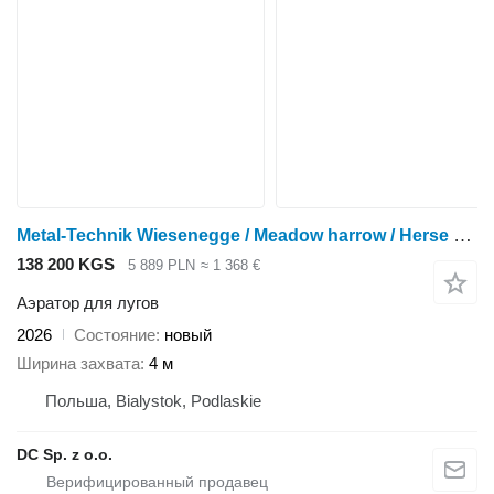
Metal-Technik Wiesenegge / Meadow harrow / Herse de prairie / Włóka 4 m
138 200 KGS
5 889 PLN
≈ 1 368 €
Аэратор для лугов
2026
Состояние
новый
Ширина захвата
4 м
Польша, Bialystok, Podlaskie
DC Sp. z o.o.