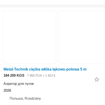
Metal-Technik ciężka włóka łąkowo-polowa 5 m
184 200 KGS
7 850 PLN
≈ 1 823 €
Аэратор для лугов
2026
Польша, Rzędziany