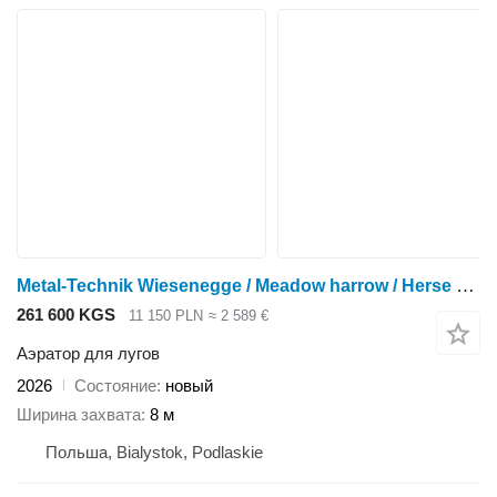
Metal-Technik Wiesenegge / Meadow harrow / Herse de prairie / Strigliatrice 8
261 600 KGS
11 150 PLN
≈ 2 589 €
Аэратор для лугов
2026
Состояние
новый
Ширина захвата
8 м
Польша, Bialystok, Podlaskie