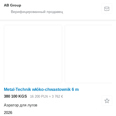
AB Group
Metal-Technik włóko-chwastownik 6 m
380 100 KGS
16 200 PLN
≈ 3 762 €
Аэратор для лугов
2026