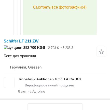
Schäfer LF 211 ZW
282 700 KGS
2 798 €
≈ 3 233 $
Бокс для хранения
Германия, Giessen
Troostwijk Auktionen GmbH & Co. KG
8
лет на Agroline