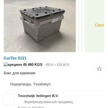
CurTec 5121
45 460 KGS
450 €
≈ 519,90 $
Бокс для хранения
Нидерланды, Ysselsteyn
Troostwijk Veilingen B.V.
8
лет на Agroline