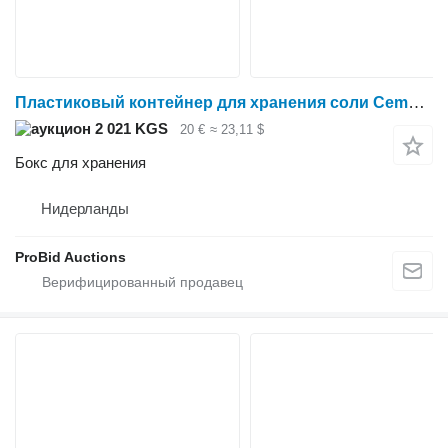
Пластиковый контейнер для хранения соли Cemo объемом 400 литров с откидной крышкой
2 021 KGS
20 €
≈ 23,11 $
Бокс для хранения
Нидерланды
ProBid Auctions