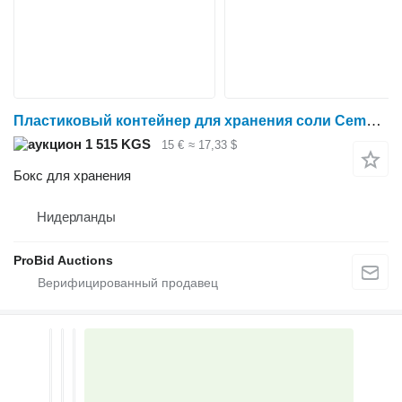
Пластиковый контейнер для хранения соли Cemo объемом 200 литров с откидной крышкой
1 515 KGS
15 €
≈ 17,33 $
Бокс для хранения
Нидерланды
ProBid Auctions