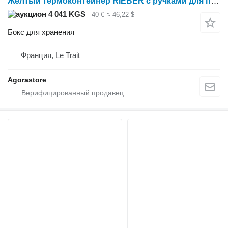
Желтый термоконтейнер RIEBER с ручками для переноски
4 041 KGS
40 €
≈ 46,22 $
Бокс для хранения
Франция, Le Trait
Agorastore