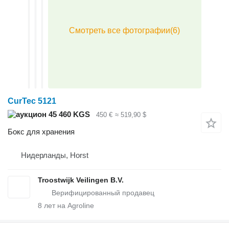
CurTec 5121
45 460 KGS
450 €
≈ 519,90 $
Бокс для хранения
Нидерланды, Horst
Troostwijk Veilingen B.V.
8
лет на Agroline