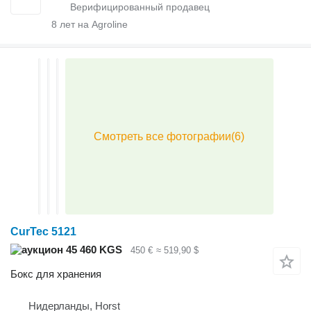
8
лет на Agroline
CurTec 5121
45 460 KGS
450 €
≈ 519,90 $
Бокс для хранения
Нидерланды, Horst