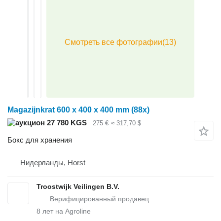
Magazijnkrat 600 x 400 x 400 mm (88x)
27 780 KGS
275 €
≈ 317,70 $
Бокс для хранения
Нидерланды, Horst
Troostwijk Veilingen B.V.
8
лет на Agroline