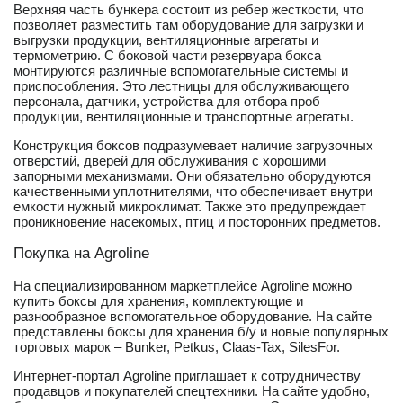
Верхняя часть бункера состоит из ребер жесткости, что
позволяет разместить там оборудование для загрузки и
выгрузки продукции, вентиляционные агрегаты и
термометрию. С боковой части резервуара бокса
монтируются различные вспомогательные системы и
приспособления. Это лестницы для обслуживающего
персонала, датчики, устройства для отбора проб
продукции, вентиляционные и транспортные агрегаты.
Конструкция боксов подразумевает наличие загрузочных
отверстий, дверей для обслуживания с хорошими
запорными механизмами. Они обязательно оборудуются
качественными уплотнителями, что обеспечивает внутри
емкости нужный микроклимат. Также это предупреждает
проникновение насекомых, птиц и посторонних предметов.
Покупка на Agroline
На специализированном маркетплейсе Agroline можно
купить боксы для хранения, комплектующие и
разнообразное вспомогательное оборудование. На сайте
представлены боксы для хранения б/у и новые популярных
торговых марок – Bunker, Petkus, Claas-Tax, SilesFor.
Интернет-портал Agroline приглашает к сотрудничеству
продавцов и покупателей спецтехники. На сайте удобно,