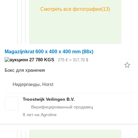
Magazijnkrat 600 x 400 x 400 mm (88x)
27 780 KGS
275 €
≈ 317,70 $
Бокс для хранения
Нидерланды, Horst
Troostwijk Veilingen B.V.
8
лет на Agroline