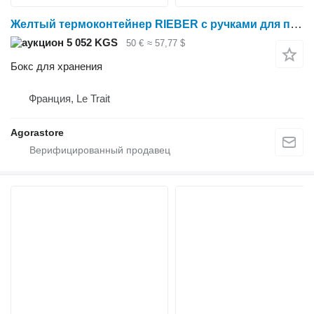
Желтый термоконтейнер RIEBER с ручками для переноски
5 052 KGS
50 €
≈ 57,77 $
Бокс для хранения
Франция, Le Trait
Agorastore