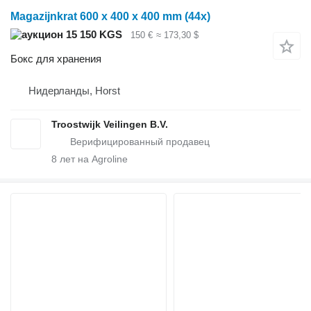
Magazijnkrat 600 x 400 x 400 mm (44x)
15 150 KGS
150 €
≈ 173,30 $
Бокс для хранения
Нидерланды, Horst
Troostwijk Veilingen B.V.
8
лет на Agroline