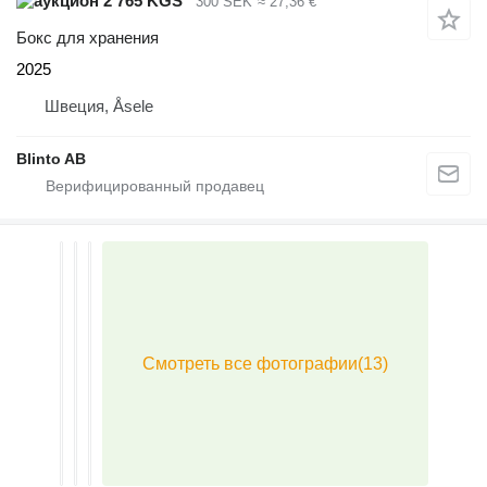
2 765 KGS
300 SEK
≈ 27,36 €
Бокс для хранения
2025
Швеция, Åsele
Blinto AB