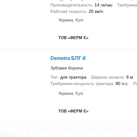
Производительность
14 га/час
Требуема
Рабочая скорость
20 км/ч
Украина, Kyiv
ТОВ «ФЕРМ Є»
Demetra БПГ-8
Зубовая борона
Тип
для трактора
Ширина захвата
8 м
Требуемая мощность трактора
80 л.с.
Р
Украина, Kyiv
ТОВ «ФЕРМ Є»