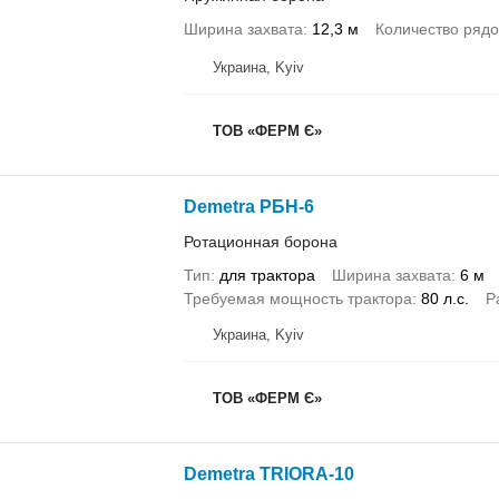
Ширина захвата
12,3 м
Количество рядо
Украина, Kyiv
ТОВ «ФЕРМ Є»
Demetra РБН-6
Ротационная борона
Тип
для трактора
Ширина захвата
6 м
Требуемая мощность трактора
80 л.с.
Р
Украина, Kyiv
ТОВ «ФЕРМ Є»
Demetra TRIORA-10