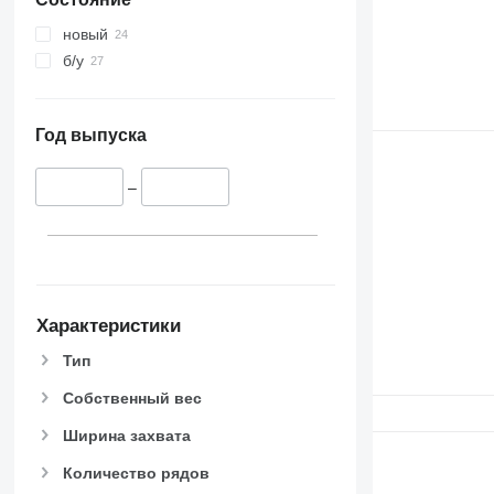
новый
б/у
Год выпуска
–
Характеристики
Тип
Собственный вес
Ширина захвата
Количество рядов