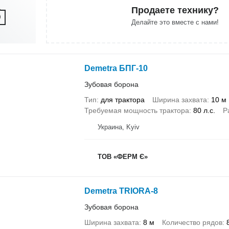
Продаете технику?
Делайте это вместе с нами!
Demetra БПГ-10
Зубовая борона
Тип
для трактора
Ширина захвата
10 м
Требуемая мощность трактора
80 л.с.
Р
Украина, Kyiv
ТОВ «ФЕРМ Є»
Demetra TRIORA-8
Зубовая борона
Ширина захвата
8 м
Количество рядов