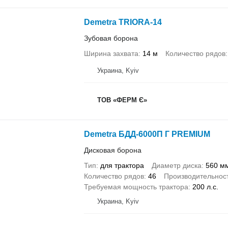
Demetra TRIORA-14
Зубовая борона
Ширина захвата
14 м
Количество рядов
Украина, Kyiv
ТОВ «ФЕРМ Є»
Demetra БДД-6000П Г PREMIUM
Дисковая борона
Тип
для трактора
Диаметр диска
560 м
Количество рядов
46
Производительнос
Требуемая мощность трактора
200 л.с.
Украина, Kyiv