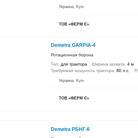
Украина, Kyiv
ТОВ «ФЕРМ Є»
Demetra GARPIA-4
Ротационная борона
Тип
для трактора
Ширина захвата
4 м
Требуемая мощность трактора
80 л.с.
Р
Украина, Kyiv
ТОВ «ФЕРМ Є»
Demetra РБНГ-6