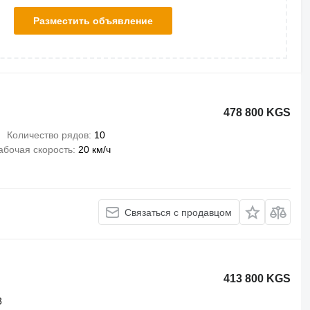
Разместить объявление
478 800 KGS
Количество рядов
10
абочая скорость
20 км/ч
Связаться с продавцом
413 800 KGS
8