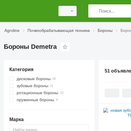
Agroline
Почвообрабатывающая техника
Бороны
Боро
Бороны Demetra
Категория
51 объявл
дисковые бороны
зубовые бороны
ротационные бороны
пружинные бороны
Марка