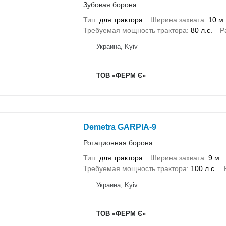
Зубовая борона
Тип
для трактора
Ширина захвата
10 м
Требуемая мощность трактора
80 л.с.
Р
Украина, Kyiv
ТОВ «ФЕРМ Є»
Demetra GARPIA-9
Ротационная борона
Тип
для трактора
Ширина захвата
9 м
Требуемая мощность трактора
100 л.с.
Украина, Kyiv
ТОВ «ФЕРМ Є»