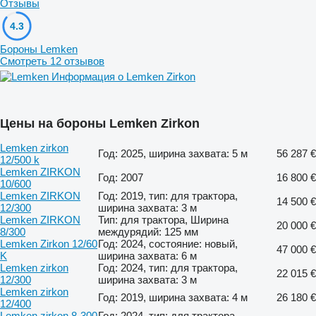
Отзывы
4.3
Бороны Lemken
Смотреть 12 отзывов
Информация о Lemken Zirkon
Цены на бороны Lemken Zirkon
Lemken zirkon
Год: 2025, ширина захвата: 5 м
56 287 €
12/500 k
Lemken ZIRKON
Год: 2007
16 800 €
10/600
Lemken ZIRKON
Год: 2019, тип: для трактора,
14 500 €
12/300
ширина захвата: 3 м
Lemken ZIRKON
Тип: для трактора, Ширина
20 000 €
8/300
междурядий: 125 мм
Lemken Zirkon 12/60
Год: 2024, состояние: новый,
47 000 €
K
ширина захвата: 6 м
Lemken zirkon
Год: 2024, тип: для трактора,
22 015 €
12/300
ширина захвата: 3 м
Lemken zirkon
Год: 2019, ширина захвата: 4 м
26 180 €
12/400
Lemken zirkon 8-300
Год: 2024, тип: для трактора,