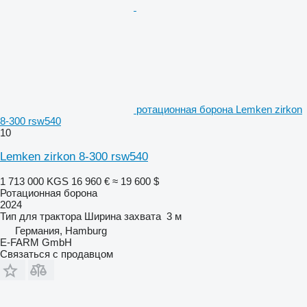
ротационная борона Lemken zirkon
8-300 rsw540
10
Lemken zirkon 8-300 rsw540
1 713 000 KGS
16 960 €
≈ 19 600 $
Ротационная борона
2024
Тип
для трактора
Ширина захвата
3 м
Германия, Hamburg
E-FARM GmbH
Связаться с продавцом