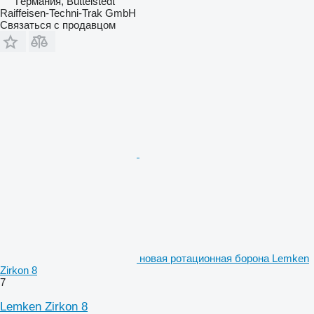
Германия, Buttelstedt
Raiffeisen-Techni-Trak GmbH
Связаться с продавцом
новая ротационная борона Lemken
Zirkon 8
7
Lemken Zirkon 8