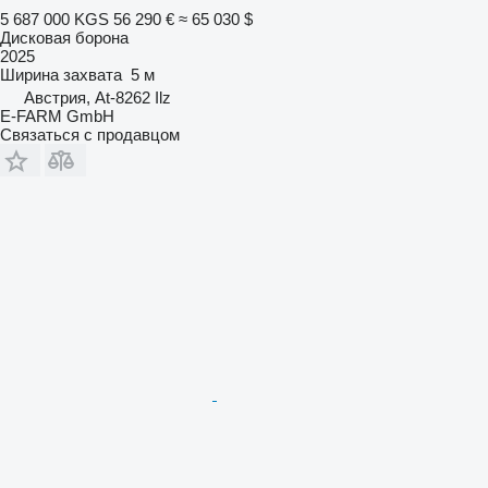
5 687 000 KGS
56 290 €
≈ 65 030 $
Дисковая борона
2025
Ширина захвата
5 м
Австрия, At-8262 Ilz
E-FARM GmbH
Связаться с продавцом