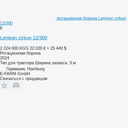
ротационная борона Lemken zirkon
12/300
6
Lemken zirkon 12/300
2 224 000 KGS
22 020 €
≈ 25 440 $
Ротационная борона
2024
Тип
для трактора
Ширина захвата
3 м
Германия, Hamburg
E-FARM GmbH
Связаться с продавцом