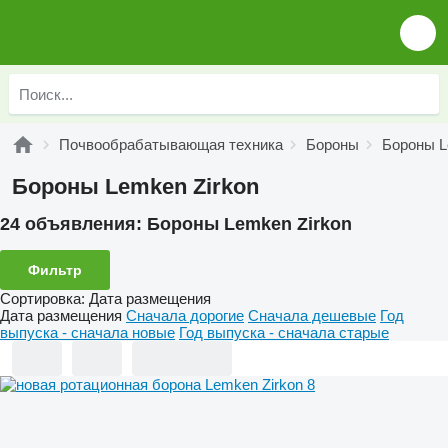
Почвообрабатывающая техника
Бороны
Бороны 
Бороны Lemken Zirkon
24 объявления:
Бороны Lemken Zirkon
Фильтр
Сортировка
:
Дата размещения
Дата размещения
Сначала дорогие
Сначала дешевые
Год
выпуска - сначала новые
Год выпуска - сначала старые