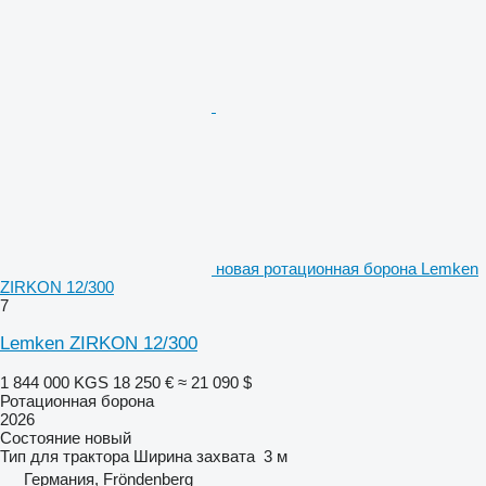
новая ротационная борона Lemken
ZIRKON 12/300
7
Lemken ZIRKON 12/300
1 844 000 KGS
18 250 €
≈ 21 090 $
Ротационная борона
2026
Состояние
новый
Тип
для трактора
Ширина захвата
3 м
Германия, Fröndenberg