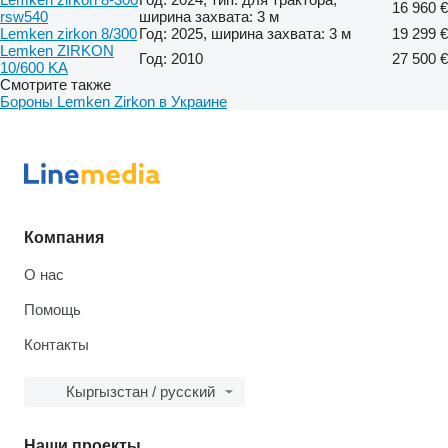
16 960 €
rsw540
ширина захвата: 3 м
Lemken zirkon 8/300
Год: 2025, ширина захвата: 3 м
19 299 €
Lemken ZIRKON
Год: 2010
27 500 €
10/600 KA
Смотрите также
Бороны Lemken Zirkon в Украине
Компания
О нас
Помощь
Контакты
Кыргызстан / русский
Наши проекты