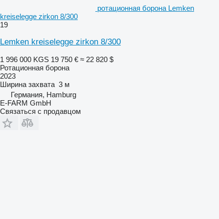
ротационная борона Lemken
kreiselegge zirkon 8/300
19
Lemken kreiselegge zirkon 8/300
1 996 000 KGS
19 750 €
≈ 22 820 $
Ротационная борона
2023
Ширина захвата
3 м
Германия, Hamburg
E-FARM GmbH
Связаться с продавцом