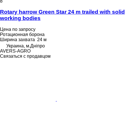
8
Rotary harrow Green Star 24 m trailed with solid
working bodies
Цена по запросу
Ротационная борона
Ширина захвата
24 м
Украина, м.Дніпро
AVERS-AGRO
Связаться с продавцом