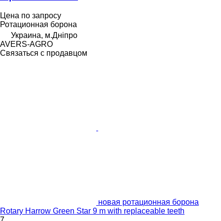
Цена по запросу
Ротационная борона
Украина, м.Дніпро
AVERS-AGRO
Связаться с продавцом
новая ротационная борона
Rotary Harrow Green Star 9 m with replaceable teeth
7