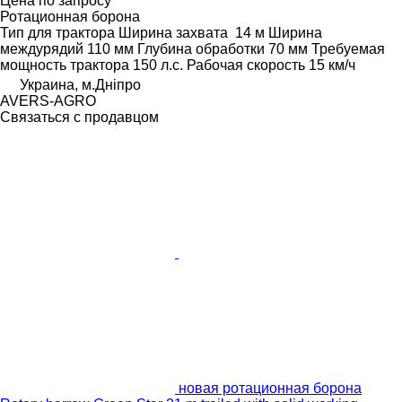
Цена по запросу
Ротационная борона
Тип
для трактора
Ширина захвата
14 м
Ширина
междурядий
110 мм
Глубина обработки
70 мм
Требуемая
мощность трактора
150 л.с.
Рабочая скорость
15 км/ч
Украина, м.Дніпро
AVERS-AGRO
Связаться с продавцом
новая ротационная борона