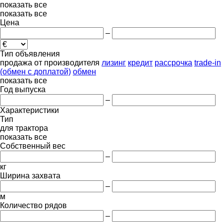
показать все
показать все
Цена
–
Тип объявления
продажа
от производителя
лизинг
кредит
рассрочка
trade-in
(обмен с доплатой)
обмен
показать все
Год выпуска
–
Характеристики
Тип
для трактора
показать все
Собственный вес
–
кг
Ширина захвата
–
м
Количество рядов
–