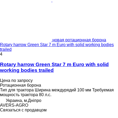
новая ротационная борона
Rotary harrow Green Star 7 m Euro with solid working bodies
trailed
4
Rotary harrow Green Star 7 m Euro with solid
working bodies trailed
Цена по запросу
Ротационная борона
Тип
для трактора
Ширина междурядий
100 мм
Требуемая
мощность трактора
80 л.с.
Украина, м.Дніпро
AVERS-AGRO
Связаться с продавцом