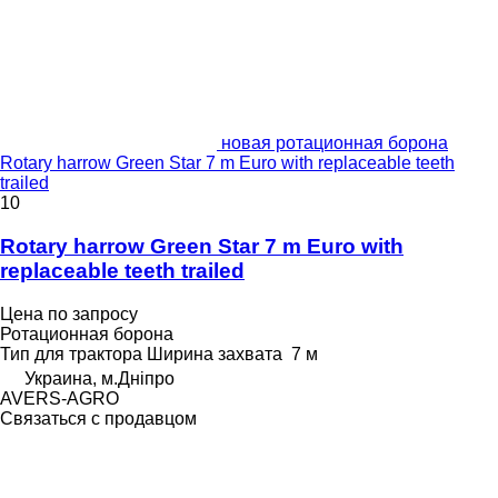
новая ротационная борона
Rotary harrow Green Star 7 m Euro with replaceable teeth
trailed
10
Rotary harrow Green Star 7 m Euro with
replaceable teeth trailed
Цена по запросу
Ротационная борона
Тип
для трактора
Ширина захвата
7 м
Украина, м.Дніпро
AVERS-AGRO
Связаться с продавцом