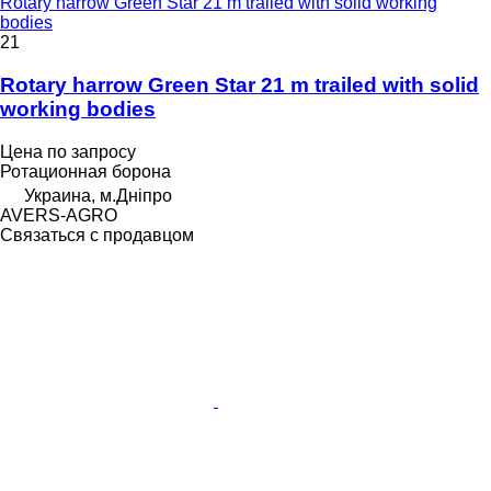
Rotary harrow Green Star 21 m trailed with solid working
bodies
21
Rotary harrow Green Star 21 m trailed with solid
working bodies
Цена по запросу
Ротационная борона
Украина, м.Дніпро
AVERS-AGRO
Связаться с продавцом