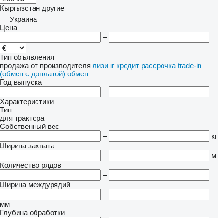
Кыргызстан
другие
Украина
Цена
–
Тип объявления
продажа
от производителя
лизинг
кредит
рассрочка
trade-in
(обмен с доплатой)
обмен
Год выпуска
–
Характеристики
Тип
для трактора
Собственный вес
–
кг
Ширина захвата
–
м
Количество рядов
–
Ширина междурядий
–
мм
Глубина обработки