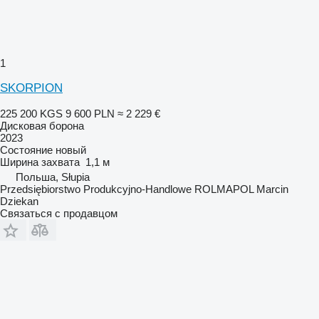
1
SKORPION
225 200 KGS
9 600 PLN
≈ 2 229 €
Дисковая борона
2023
Состояние
новый
Ширина захвата
1,1 м
Польша, Słupia
Przedsiębiorstwo Produkcyjno-Handlowe ROLMAPOL Marcin
Dziekan
Связаться с продавцом