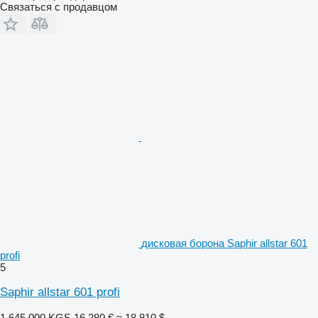
Связаться с продавцом
дисковая борона Saphir allstar 601
profi
5
Saphir allstar 601 profi
1 645 000 KGS
16 280 €
≈ 18 810 $