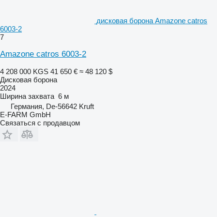
дисковая борона Amazone catros
6003-2
7
Amazone catros 6003-2
4 208 000 KGS
41 650 €
≈ 48 120 $
Дисковая борона
2024
Ширина захвата
6 м
Германия, De-56642 Kruft
E-FARM GmbH
Связаться с продавцом