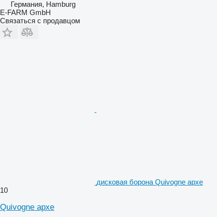
Германия, Hamburg
E-FARM GmbH
Связаться с продавцом
дисковая борона Quivogne apxe
10
Quivogne apxe