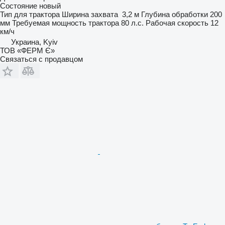
Состояние
новый
Тип
для трактора
Ширина захвата
3,2 м
Глубина обработки
200
мм
Требуемая мощность трактора
80 л.с.
Рабочая скорость
12
км/ч
Украина, Kyiv
ТОВ «ФЕРМ Є»
Связаться с продавцом