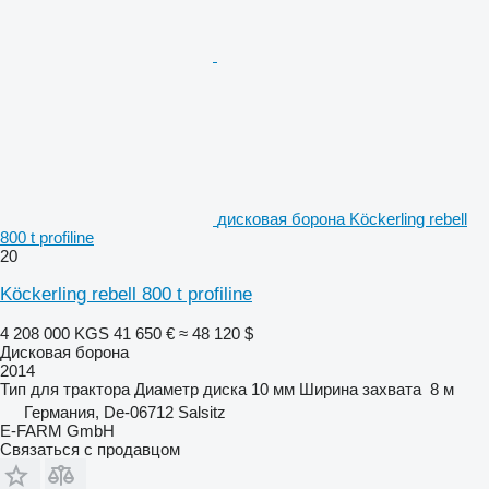
дисковая борона Köckerling rebell
800 t profiline
20
Köckerling rebell 800 t profiline
4 208 000 KGS
41 650 €
≈ 48 120 $
Дисковая борона
2014
Тип
для трактора
Диаметр диска
10 мм
Ширина захвата
8 м
Германия, De-06712 Salsitz
E-FARM GmbH
Связаться с продавцом