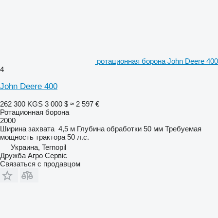
ротационная борона John Deere 400
4
John Deere 400
262 300 KGS
3 000 $
≈ 2 597 €
Ротационная борона
2000
Ширина захвата
4,5 м
Глубина обработки
50 мм
Требуемая
мощность трактора
50 л.с.
Украина, Ternopil
Дружба Агро Сервіс
Связаться с продавцом