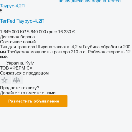
новая дисковая борона TerFed
Таурус-4,2П
5
TerFed Таурус-4,2П
1 649 000 KGS
840 000 грн
≈ 16 330 €
Дисковая борона
Состояние
новый
Тип
для трактора
Ширина захвата
4,2 м
Глубина обработки
200
мм
Требуемая мощность трактора
210 л.с.
Рабочая скорость
12
км/ч
Украина, Kyiv
ТОВ «ФЕРМ Є»
Связаться с продавцом
Продаете технику?
Делайте это вместе с нами!
Разместить объявление