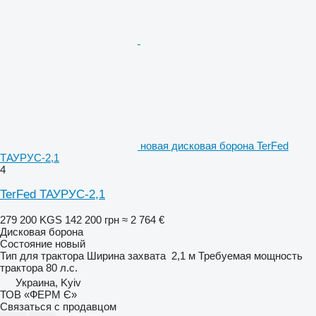
новая дисковая борона TerFed
ТАУРУС-2,1
4
TerFed ТАУРУС-2,1
279 200 KGS
142 200 грн
≈ 2 764 €
Дисковая борона
Состояние
новый
Тип
для трактора
Ширина захвата
2,1 м
Требуемая мощность
трактора
80 л.с.
Украина, Kyiv
ТОВ «ФЕРМ Є»
Связаться с продавцом