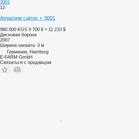
3001
12
Amazone catros + 3001
980 000 KGS
9 700 €
≈ 11 210 $
Дисковая борона
2007
Ширина захвата
3 м
Германия, Hamburg
E-FARM GmbH
Связаться с продавцом