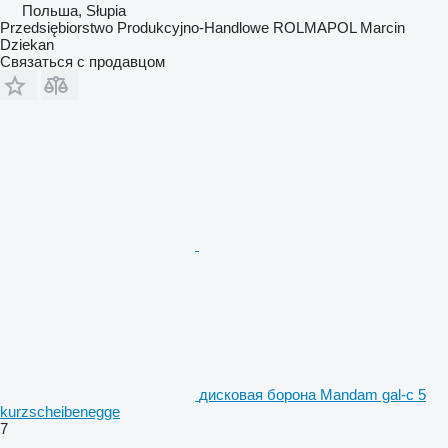
Польша, Słupia
Przedsiębiorstwo Produkcyjno-Handlowe ROLMAPOL Marcin
Dziekan
Связаться с продавцом
дисковая борона Mandam gal-c 5
kurzscheibenegge
7