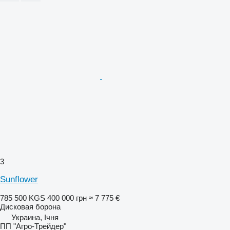
3
Sunflower
785 500 KGS
400 000 грн
≈ 7 775 €
Дисковая борона
Украина, Ічня
ПП "Агро-Трейдер"