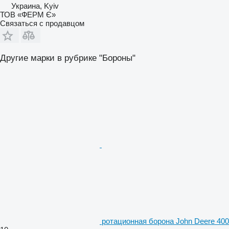
Украина, Kyiv
ТОВ «ФЕРМ Є»
Связаться с продавцом
Другие марки в рубрике "Бороны"
ротационная борона John Deere 400