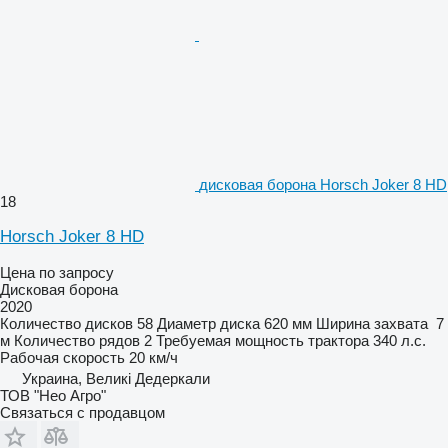
дисковая борона Horsch Joker 8 HD
18
Horsch Joker 8 HD
Цена по запросу
Дисковая борона
2020
Количество дисков
58
Диаметр диска
620 мм
Ширина захвата
7
м
Количество рядов
2
Требуемая мощность трактора
340 л.с.
Рабочая скорость
20 км/ч
Украина, Великі Дедеркали
ТОВ "Нео Агро"
Связаться с продавцом