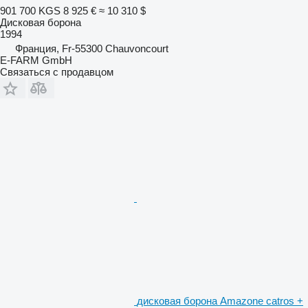
901 700 KGS
8 925 €
≈ 10 310 $
Дисковая борона
1994
Франция, Fr-55300 Chauvoncourt
E-FARM GmbH
Связаться с продавцом
дисковая борона Amazone catros +