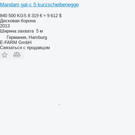
Mandam gal-c 5 kurzscheibenegge
840 500 KGS
8 319 €
≈ 9 612 $
Дисковая борона
2013
Ширина захвата
5 м
Германия, Hamburg
E-FARM GmbH
Связаться с продавцом