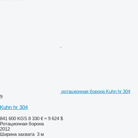
ротационная борона Kuhn hr 304
9
Kuhn hr 304
841 600 KGS
8 330 €
≈ 9 624 $
Ротационная борона
2012
Ширина захвата
3 м