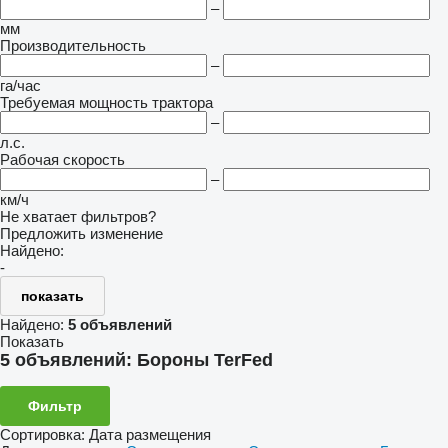
–
мм
Производительность
–
га/час
Требуемая мощность трактора
–
л.с.
Рабочая скорость
–
км/ч
Не хватает фильтров?
Предложить изменение
Найдено:
-
показать
Найдено:
5 объявлений
Показать
5 объявлений:
Бороны TerFed
Фильтр
Сортировка
:
Дата размещения