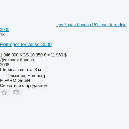
дисковая борона Pöttinger terradisc
3000
13
Pöttinger terradisc 3000
1 046 000 KGS
10 350 €
≈ 11 960 $
Дисковая борона
2008
Ширина захвата
3 м
Германия, Hamburg
E-FARM GmbH
Связаться с продавцом