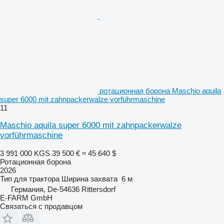
ротационная борона Maschio aquila
super 6000 mit zahnpackerwalze vorführmaschine
11
Maschio aquila super 6000 mit zahnpackerwalze
vorführmaschine
3 991 000 KGS
39 500 €
≈ 45 640 $
Ротационная борона
2026
Тип
для трактора
Ширина захвата
6 м
Германия, De-54636 Rittersdorf
E-FARM GmbH
Связаться с продавцом