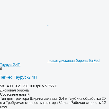
новая дисковая борона TerFed
Таурус-2,4П
6
TerFed Таурус-2,4П
581 400 KGS
296 100 грн
≈ 5 755 €
Дисковая борона
Состояние
новый
Тип
для трактора
Ширина захвата
2,4 м
Глубина обработки
20
мм
Требуемая мощность трактора
82 л.с.
Рабочая скорость
12
км/ч