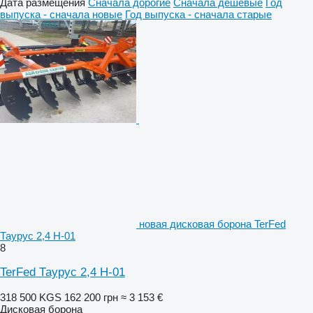
Дата размещения
Сначала дорогие
Сначала дешевые
Год
выпуска - сначала новые
Год выпуска - сначала старые
новая дисковая борона TerFed
Таурус 2,4 Н-01
8
TerFed Таурус 2,4 Н-01
318 500 KGS
162 200 грн
≈ 3 153 €
Дисковая борона