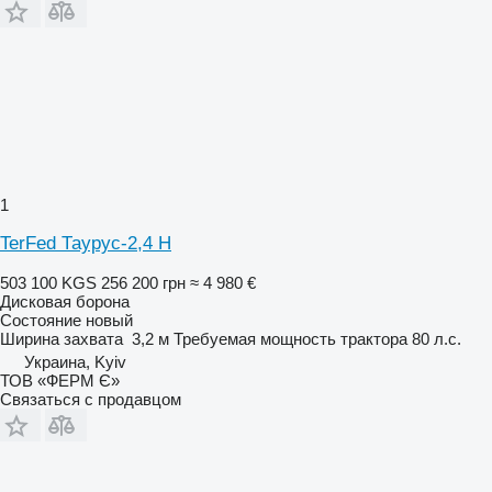
1
TerFed Таурус-2,4 Н
503 100 KGS
256 200 грн
≈ 4 980 €
Дисковая борона
Состояние
новый
Ширина захвата
3,2 м
Требуемая мощность трактора
80 л.с.
Украина, Kyiv
ТОВ «ФЕРМ Є»
Связаться с продавцом