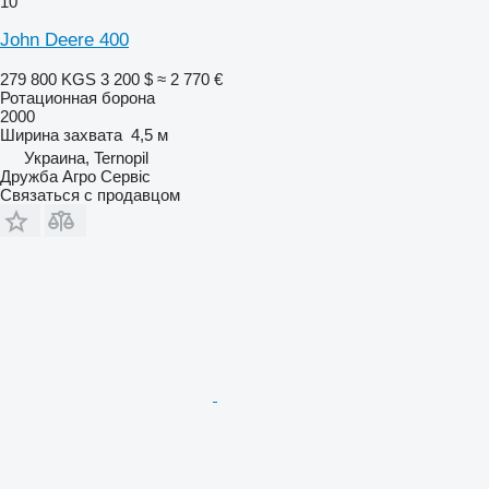
10
John Deere 400
279 800 KGS
3 200 $
≈ 2 770 €
Ротационная борона
2000
Ширина захвата
4,5 м
Украина, Ternopil
Дружба Агро Сервіс
Связаться с продавцом