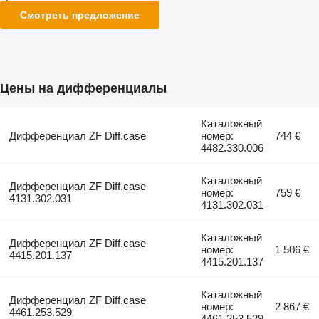
Смотреть предложение
Цены на дифференциалы
Каталожный
Дифференциал ZF Diff.case
номер:
744 €
4482.330.006
Каталожный
Дифференциал ZF Diff.case
номер:
759 €
4131.302.031
4131.302.031
Каталожный
Дифференциал ZF Diff.case
номер:
1 506 €
4415.201.137
4415.201.137
Каталожный
Дифференциал ZF Diff.case
номер:
2 867 €
4461.253.529
4461.253.529