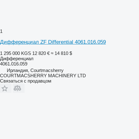
1
Дифференциал ZF Differential 4061.016.059
1 295 000 KGS
12 820 €
≈ 14 810 $
Дифференциал
4061.016.059
Ирландия, Courtmacsherry
COURTMACSHERRY MACHINERY LTD
Связаться с продавцом