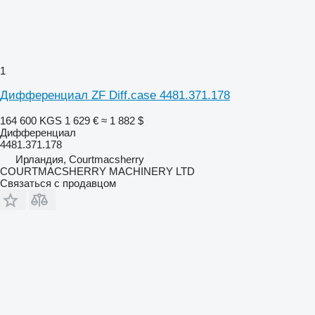
1
Дифференциал ZF Diff.case 4481.371.178
164 600 KGS
1 629 €
≈ 1 882 $
Дифференциал
4481.371.178
Ирландия, Courtmacsherry
COURTMACSHERRY MACHINERY LTD
Связаться с продавцом