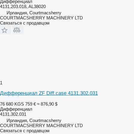
Дифференциал
4131.203.018, AL38020
Ирландия, Courtmacsherry
COURTMACSHERRY MACHINERY LTD
Связаться с продавцом
1
Дифференциал ZF Diff.case 4131.302.031
76 680 KGS
759 €
≈ 876,90 $
Дифференциал
4131.302.031
Ирландия, Courtmacsherry
COURTMACSHERRY MACHINERY LTD
Связаться с продавцом