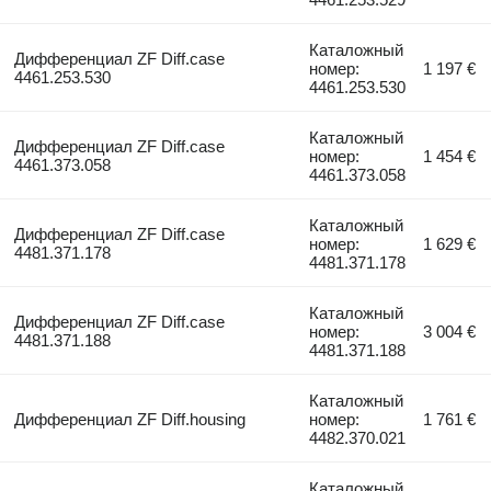
Каталожный
Дифференциал ZF Diff.case
номер:
1 197 €
4461.253.530
4461.253.530
Каталожный
Дифференциал ZF Diff.case
номер:
1 454 €
4461.373.058
4461.373.058
Каталожный
Дифференциал ZF Diff.case
номер:
1 629 €
4481.371.178
4481.371.178
Каталожный
Дифференциал ZF Diff.case
номер:
3 004 €
4481.371.188
4481.371.188
Каталожный
Дифференциал ZF Diff.housing
номер:
1 761 €
4482.370.021
Каталожный