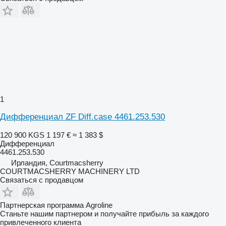
1
Дифференциал ZF Diff.case 4461.253.530
120 900 KGS
1 197 €
≈ 1 383 $
Дифференциал
4461.253.530
Ирландия, Courtmacsherry
COURTMACSHERRY MACHINERY LTD
Связаться с продавцом
Партнерская программа Agroline
Станьте нашим партнером и получайте прибыль за каждого
привлеченного клиента