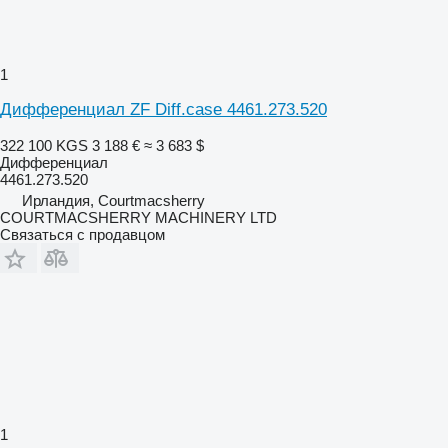
1
Дифференциал ZF Diff.case 4461.273.520
322 100 KGS
3 188 €
≈ 3 683 $
Дифференциал
4461.273.520
Ирландия, Courtmacsherry
COURTMACSHERRY MACHINERY LTD
Связаться с продавцом
1