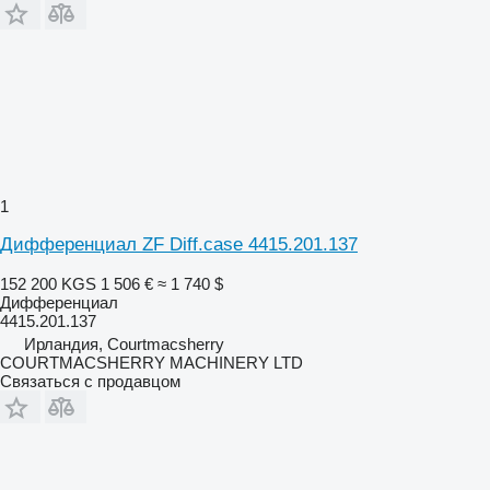
1
Дифференциал ZF Diff.case 4415.201.137
152 200 KGS
1 506 €
≈ 1 740 $
Дифференциал
4415.201.137
Ирландия, Courtmacsherry
COURTMACSHERRY MACHINERY LTD
Связаться с продавцом