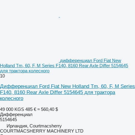
дифференциал Ford Fiat New
Holland Tm, 60, F, M Series F140, 8160 Rear Axle Differ 5154645
для трактора колесного
10
Дифференциал Ford Fiat New Holland Tm, 60, F, M Series
F140, 8160 Rear Axle Differ 5154645 для трактора
колесного
49 000 KGS
485 €
≈ 560,40 $
Дифференциал
5154645
Ирландия, Courtmacsherry
COURTMACSHERRY MACHINERY LTD