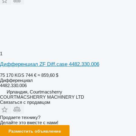
1
Дифференциал ZF Diff.case 4482.330.006
75 170 KGS
744 €
≈ 859,60 $
Дифференциал
4482.330.006
Ирландия, Courtmacsherry
COURTMACSHERRY MACHINERY LTD
Связаться с продавцом
Продаете технику?
Делайте это вместе с нами!
Разместить объявление