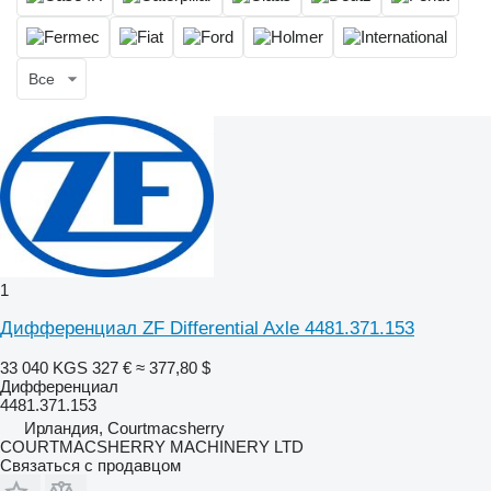
Все
1
Дифференциал ZF Differential Axle 4481.371.153
33 040 KGS
327 €
≈ 377,80 $
Дифференциал
4481.371.153
Ирландия, Courtmacsherry
COURTMACSHERRY MACHINERY LTD
Связаться с продавцом