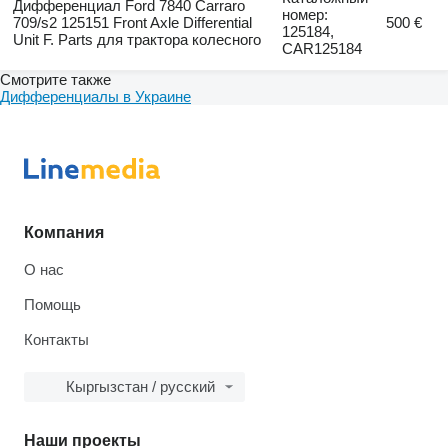
Дифференциал Ford 7840 Carraro
номер:
709/s2 125151 Front Axle Differential
500 €
125184,
Unit F. Parts для трактора колесного
CAR125184
Смотрите также
Дифференциалы в Украине
Компания
О нас
Помощь
Контакты
Кыргызстан / русский
Наши проекты