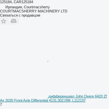
125184, CAR125184
Ирландия, Courtmacsherry
COURTMACSHERRY MACHINERY LTD
Связаться с продавцом
дифференциал John Deere 6420 Zf
As 2035 Front Axle Differential 4131.302.098, L112197
7