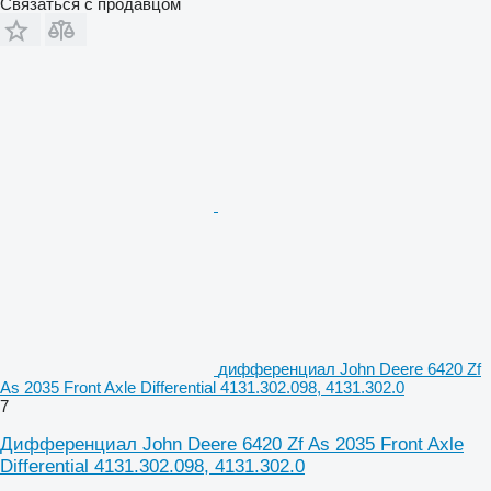
Связаться с продавцом
дифференциал John Deere 6420 Zf
As 2035 Front Axle Differential 4131.302.098, 4131.302.0
7
Дифференциал John Deere 6420 Zf As 2035 Front Axle
Differential 4131.302.098, 4131.302.0