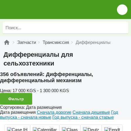
Запчасти
Трансмиссия
Дифференциалы
Дифференциалы для
сельхозтехники
356 объявлений:
Дифференциалы,
дифференциальный механизм
Цена:
17 000 KGS - 1 300 000 KGS
Фильтр
Сортировка
:
Дата размещения
Дата размещения
Сначала дорогие
Сначала дешевые
Год
выпуска - сначала новые
Год выпуска - сначала старые