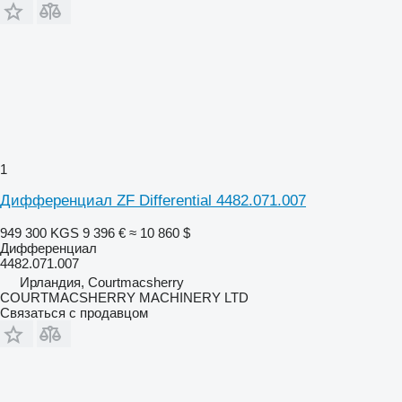
1
Дифференциал ZF Differential 4482.071.007
949 300 KGS
9 396 €
≈ 10 860 $
Дифференциал
4482.071.007
Ирландия, Courtmacsherry
COURTMACSHERRY MACHINERY LTD
Связаться с продавцом