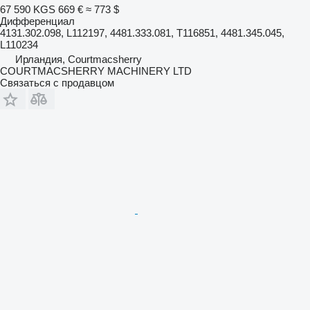
67 590 KGS
669 €
≈ 773 $
Дифференциал
4131.302.098, L112197, 4481.333.081, T116851, 4481.345.045,
L110234
Ирландия, Courtmacsherry
COURTMACSHERRY MACHINERY LTD
Связаться с продавцом