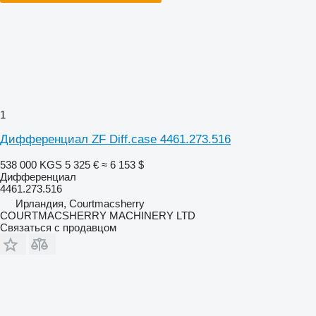
1
Дифференциал ZF Diff.case 4461.273.516
538 000 KGS
5 325 €
≈ 6 153 $
Дифференциал
4461.273.516
Ирландия, Courtmacsherry
COURTMACSHERRY MACHINERY LTD
Связаться с продавцом