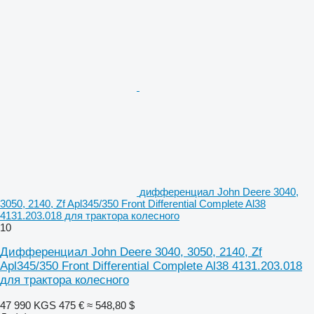
дифференциал John Deere 3040,
3050, 2140, Zf Apl345/350 Front Differential Complete Al38
4131.203.018 для трактора колесного
10
Дифференциал John Deere 3040, 3050, 2140, Zf
Apl345/350 Front Differential Complete Al38 4131.203.018
для трактора колесного
47 990 KGS
475 €
≈ 548,80 $