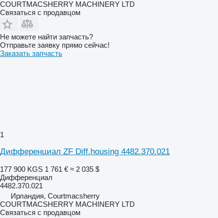
COURTMACSHERRY MACHINERY LTD
Связаться с продавцом
Не можете найти запчасть?
Отправьте заявку прямо сейчас!
Заказать запчасть
1
Дифференциал ZF Diff.housing 4482.370.021
177 900 KGS
1 761 €
≈ 2 035 $
Дифференциал
4482.370.021
Ирландия, Courtmacsherry
COURTMACSHERRY MACHINERY LTD
Связаться с продавцом