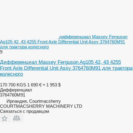
дифференциал Massey Ferguson
Ag105 42, 43 4255 Front Axle Differential Unit Assy 3764760M91
для трактора колесного
9
Дифференциал Massey Ferguson Ag105 42, 43 4255
Front Axle Differential Unit Assy 3764760M91 для трактора
колесного
170 700 KGS
1 690 €
≈ 1 953 $
Дифференциал
3764760M91
Ирландия, Courtmacsherry
COURTMACSHERRY MACHINERY LTD
Связаться с продавцом