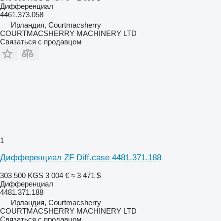
Дифференциал
4461.373.058
Ирландия, Courtmacsherry
COURTMACSHERRY MACHINERY LTD
Связаться с продавцом
1
Дифференциал ZF Diff.case 4481.371.188
303 500 KGS
3 004 €
≈ 3 471 $
Дифференциал
4481.371.188
Ирландия, Courtmacsherry
COURTMACSHERRY MACHINERY LTD
Связаться с продавцом