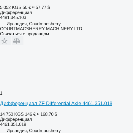
5 052 KGS
50 €
≈ 57,77 $
Дифференциал
4481.345.103
Ирландия, Courtmacsherry
COURTMACSHERRY MACHINERY LTD
Связаться с продавцом
1
Дифференциал ZF Differential Axle 4461.351.018
14 750 KGS
146 €
≈ 168,70 $
Дифференциал
4461.351.018
Ирландия, Courtmacsherry