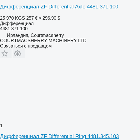
Дифференциал ZF Differential Axle 4481.371.100
25 970 KGS
257 €
≈ 296,90 $
Дифференциал
4481.371.100
Ирландия, Courtmacsherry
COURTMACSHERRY MACHINERY LTD
Связаться с продавцом
1
Дифференциал ZF Differential Ring 4481.345.103