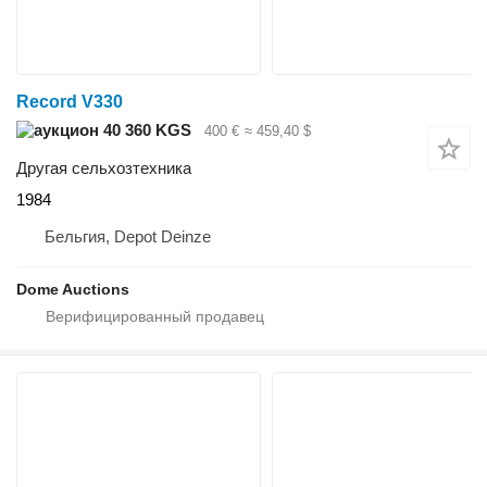
Record V330
40 360 KGS
400 €
≈ 459,40 $
Другая сельхозтехника
1984
Бельгия, Depot Deinze
Dome Auctions