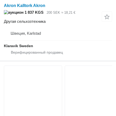
Akron Kalltork Akron
1 837 KGS
200 SEK
≈ 18,21 €
Другая сельхозтехника
Швеция, Karlstad
Klaravik Sweden