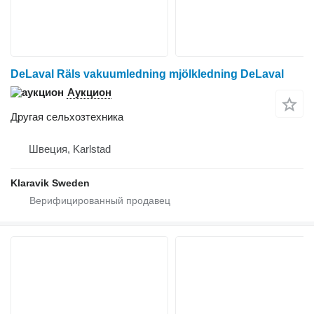
DeLaval Räls vakuumledning mjölkledning DeLaval
Аукцион
Другая сельхозтехника
Швеция, Karlstad
Klaravik Sweden