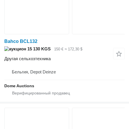
Bahco BCL132
15 130 KGS
150 €
≈ 172,30 $
Другая сельхозтехника
Бельгия, Depot Deinze
Dome Auctions