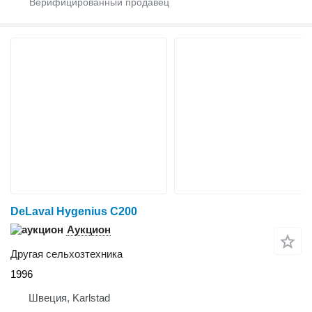
DeLaval Hygenius C200
Аукцион
Другая сельхозтехника
1996
Швеция, Karlstad