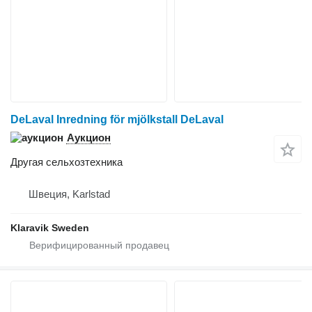
DeLaval Inredning för mjölkstall DeLaval
Аукцион
Другая сельхозтехника
Швеция, Karlstad
Klaravik Sweden