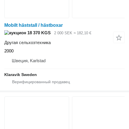
Mobilt häststall / hästboxar
18 370 KGS
2 000 SEK
≈ 182,10 €
Другая сельхозтехника
2000
Швеция, Karlstad
Klaravik Sweden