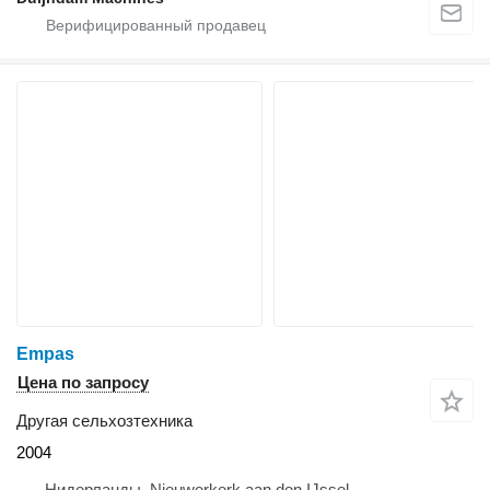
Empas
Цена по запросу
Другая сельхозтехника
2004
Нидерланды, Nieuwerkerk aan den IJssel