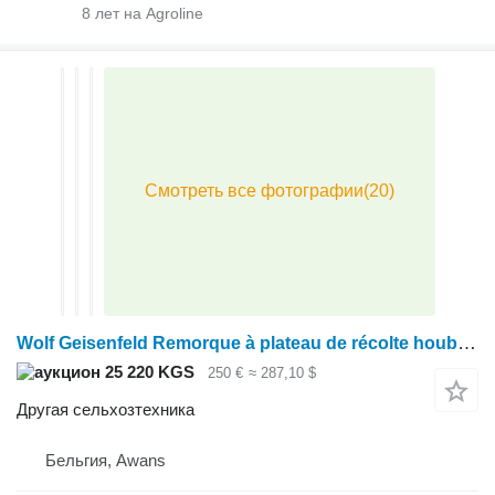
8
лет на Agroline
Wolf Geisenfeld Remorque à plateau de récolte houblon avec son bras
25 220 KGS
250 €
≈ 287,10 $
Другая сельхозтехника
Бельгия, Awans