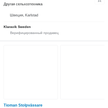
Другая сельхозтехника
Швеция, Karlstad
Klaravik Sweden
Tioman Stolpvässare