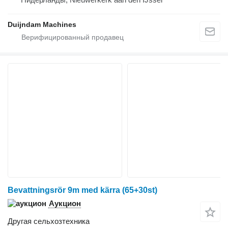
Duijndam Machines
Bevattningsrör 9m med kärra (65+30st)
Аукцион
Другая сельхозтехника