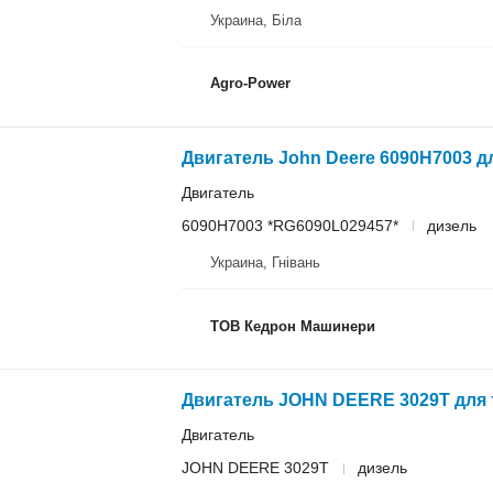
Украина, Біла
Agro-Power
Двигатель John Deere 6090H7003 д
Двигатель
6090H7003 *RG6090L029457*
дизель
Украина, Гнівань
ТОВ Кедрон Машинери
Двигатель JOHN DEERE 3029T для т
Двигатель
JOHN DEERE 3029T
дизель