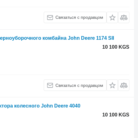
Связаться с продавцом
 зерноуборочного комбайна John Deere 1174 SII
10 100 KGS
Связаться с продавцом
ктора колесного John Deere 4040
10 100 KGS