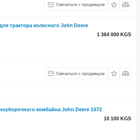
Связаться с продавцом
для трактора колесного John Deere
1 364 000 KGS
Связаться с продавцом
рноуборочного комбайна John Deere 1072
10 100 KGS