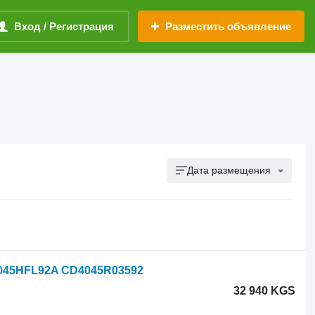
Вход / Регистрация
Разместить объявление
Дата размещения
 4045HFL92A CD4045R03592
32 940 KGS