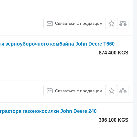
Связаться с продавцом
ля зерноуборочного комбайна John Deere T660
874 400 KGS
Связаться с продавцом
рактора газонокосилки John Deere 240
306 100 KGS