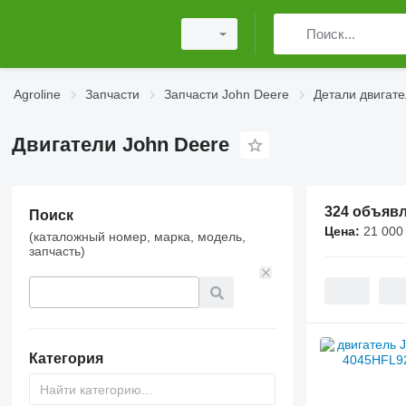
Agroline
Запчасти
Запчасти John Deere
Детали двигате
Двигатели John Deere
324 объяв
Поиск
Цена:
21 000
(каталожный номер, марка, модель,
запчасть)
Категория