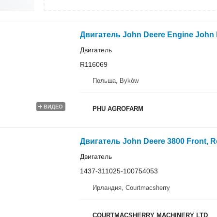
Двигатель John Deere Engine John 
Двигатель
R116069
Польша, Byków
ВИДЕО
PHU AGROFARM
Двигатель
1437-311025-100754053
Ирландия, Courtmacsherry
COURTMACSHERRY MACHINERY LTD