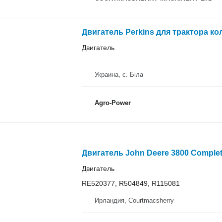
Двигатель Perkins для трактора ко
Двигатель
Украина, с. Біла
Agro-Power
Двигатель
RE520377, R504849, R115081
Ирландия, Courtmacsherry