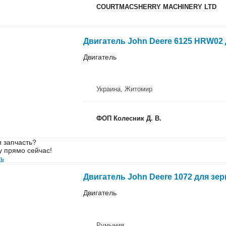
COURTMACSHERRY MACHINERY LTD
Двигатель John Deere 6125 HRW02 
Двигатель
Украина, Житомир
ФОП Колесник Д. В.
 запчасть?
у прямо сейчас!
ть
Двигатель John Deere 1072 для зе
Двигатель
Румыния