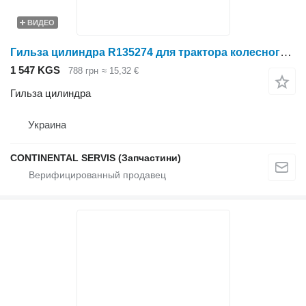
ВИДЕО
Гильза цилиндра R135274 для трактора колесного John Deere
1 547 KGS
788 грн
≈ 15,32 €
Гильза цилиндра
Украина
CONTINENTAL SERVIS (Запчастини)