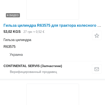
ВИДЕО
Гильза цилиндра R63575 для трактора колесного John Deere
53,02 KGS
27 грн
≈ 0,52 €
Гильза цилиндра
R63575
Украина
CONTINENTAL SERVIS (Запчастини)