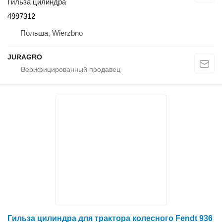
Гильза цилиндра
4997312
Польша, Wierzbno
JURAGRO
Гильза цилиндра для трактора колесного Fendt 936