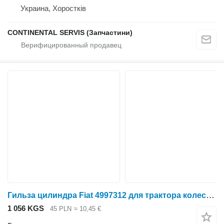
Украина, Хоростків
CONTINENTAL SERVIS (Запчастини)
Гильза цилиндра Fiat 4997312 для трактора колесного
1 056 KGS
45 PLN
≈ 10,45 €