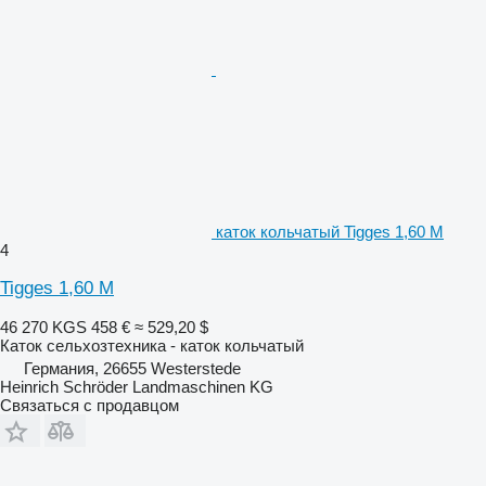
каток кольчатый Tigges 1,60 M
4
Tigges 1,60 M
46 270 KGS
458 €
≈ 529,20 $
Каток сельхозтехника - каток кольчатый
Германия, 26655 Westerstede
Heinrich Schröder Landmaschinen KG
Связаться с продавцом