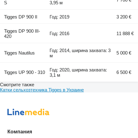
S
3,95 м
Tigges DP 900 II
Год: 2019
3 200 €
Tigges DP 900 III-
Год: 2016
11 888 €
420
Год: 2014, ширина захвата: 3
Tigges Nautilus
5 000 €
м
Год: 2020, ширина захвата:
Tigges UP 900 - 310
6 500 €
3,1 м
Смотрите также
Катки сельхозтехника Tigges в Украине
Компания