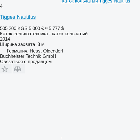
каток кольчатый Tigges Nautilus
4
Tigges Nautilus
505 200 KGS
5 000 €
≈ 5 777 $
Каток сельхозтехника - каток кольчатый
2014
Ширина захвата
3 м
Германия, Hess. Oldendorf
Buchheister Technik GmbH
Связаться с продавцом