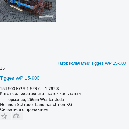
каток кольчатый Tigges WP 15-900
15
Tigges WP 15-900
154 500 KGS
1 529 €
≈ 1 767 $
Каток сельхозтехника - каток кольчатый
Германия, 26655 Westerstede
Heinrich Schröder Landmaschinen KG
Связаться с продавцом