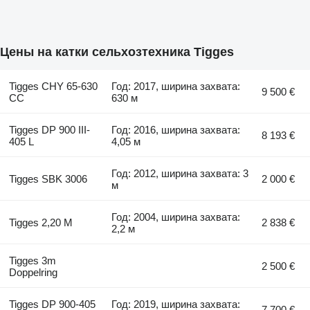
Цены на катки сельхозтехника Tigges
Tigges CHY 65-630
Год: 2017, ширина захвата:
9 500 €
CC
630 м
Tigges DP 900 III-
Год: 2016, ширина захвата:
8 193 €
405 L
4,05 м
Год: 2012, ширина захвата: 3
Tigges SBK 3006
2 000 €
м
Год: 2004, ширина захвата:
Tigges 2,20 M
2 838 €
2,2 м
Tigges 3m
2 500 €
Doppelring
Tigges DP 900-405
Год: 2019, ширина захвата:
7 700 €