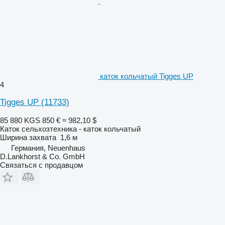
каток кольчатый Tigges UP
4
Tigges UP
(11733)
85 880 KGS
850 €
≈ 982,10 $
Каток сельхозтехника - каток кольчатый
Ширина захвата
1,6 м
Германия, Neuenhaus
D.Lankhorst & Co. GmbH
Связаться с продавцом