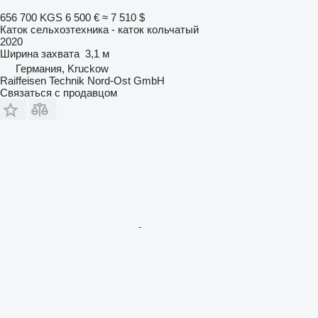
656 700 KGS
6 500 €
≈ 7 510 $
Каток сельхозтехника - каток кольчатый
2020
Ширина захвата
3,1 м
Германия, Kruckow
Raiffeisen Technik Nord-Ost GmbH
Связаться с продавцом