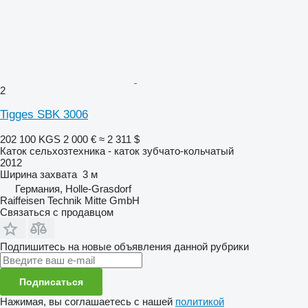
2
Tigges SBK 3006
202 100 KGS
2 000 €
≈ 2 311 $
Каток сельхозтехника - каток зубчато-кольчатый
2012
Ширина захвата
3 м
Германия, Holle-Grasdorf
Raiffeisen Technik Mitte GmbH
Связаться с продавцом
Подпишитесь на новые объявления данной рубрики
Подписаться
Нажимая, вы соглашаетесь с нашей
политикой