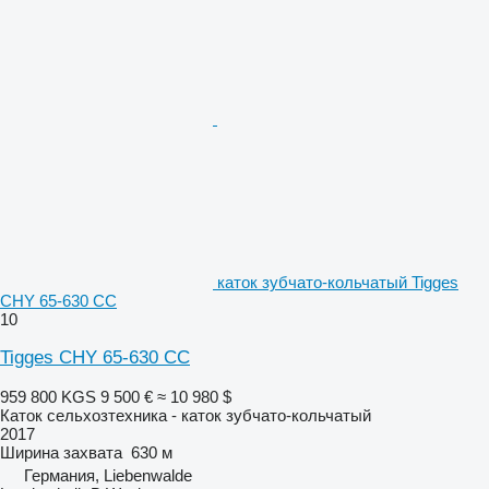
каток зубчато-кольчатый Tigges
CHY 65-630 CC
10
Tigges CHY 65-630 CC
959 800 KGS
9 500 €
≈ 10 980 $
Каток сельхозтехника - каток зубчато-кольчатый
2017
Ширина захвата
630 м
Германия, Liebenwalde