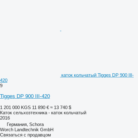
каток кольчатый Tigges DP 900 III-
420
9
Tigges DP 900 III-420
1 201 000 KGS
11 890 €
≈ 13 740 $
Каток сельхозтехника - каток кольчатый
2016
Германия, Schora
Worch Landtechnik GmbH
Связаться с продавцом