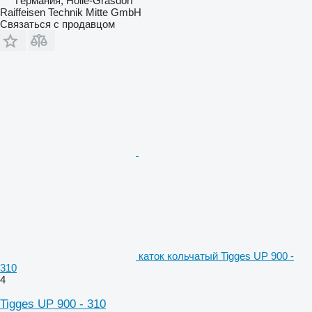
Германия, Holle-Grasdorf
Raiffeisen Technik Mitte GmbH
Связаться с продавцом
каток кольчатый Tigges UP 900 -
310
4
Tigges UP 900 - 310