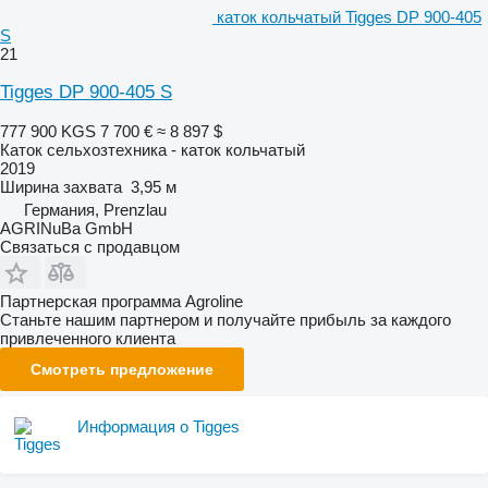
каток кольчатый Tigges DP 900-405
S
21
Tigges DP 900-405 S
777 900 KGS
7 700 €
≈ 8 897 $
Каток сельхозтехника - каток кольчатый
2019
Ширина захвата
3,95 м
Германия, Prenzlau
AGRINuBa GmbH
Связаться с продавцом
Партнерская программа Agroline
Станьте нашим партнером и получайте прибыль за каждого
привлеченного клиента
Смотреть предложение
Информация о Tigges