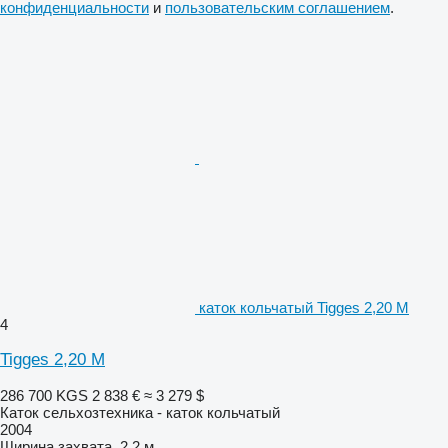
конфиденциальности
и
пользовательским соглашением
.
каток кольчатый Tigges 2,20 M
4
Tigges 2,20 M
286 700 KGS
2 838 €
≈ 3 279 $
Каток сельхозтехника - каток кольчатый
2004
Ширина захвата
2,2 м