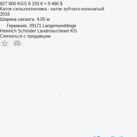
827 800 KGS
8 193 €
≈ 9 466 $
Каток сельхозтехника - каток зубчато-кольчатый
2016
Ширина захвата
4,05 м
Германия, 39171 Langenweddinge
Heinrich Schröder Landmaschinen KG
Связаться с продавцом