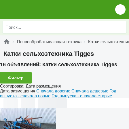
Почвообрабатывающая техника
Катки сельхозтехни
Катки сельхозтехника Tigges
16 объявлений:
Катки сельхозтехника Tigges
Фильтр
Сортировка
:
Дата размещения
Дата размещения
Сначала дорогие
Сначала дешевые
Год
выпуска - сначала новые
Год выпуска - сначала старые