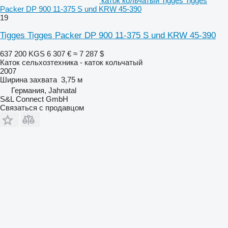
каток кольчатый Tigges Tigges
Packer DP 900 11-375 S und KRW 45-390
19
Tigges Tigges Packer DP 900 11-375 S und KRW 45-390
637 200 KGS
6 307 €
≈ 7 287 $
Каток сельхозтехника - каток кольчатый
2007
Ширина захвата
3,75 м
Германия, Jahnatal
S&L Connect GmbH
Связаться с продавцом