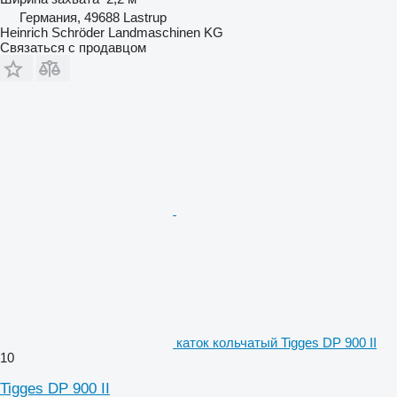
Германия, 49688 Lastrup
Heinrich Schröder Landmaschinen KG
Связаться с продавцом
каток кольчатый Tigges DP 900 II
10
Tigges DP 900 II