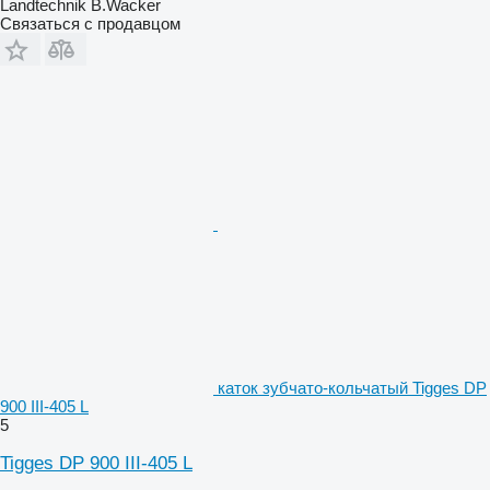
Landtechnik B.Wacker
Связаться с продавцом
каток зубчато-кольчатый Tigges DP
900 III-405 L
5
Tigges DP 900 III-405 L