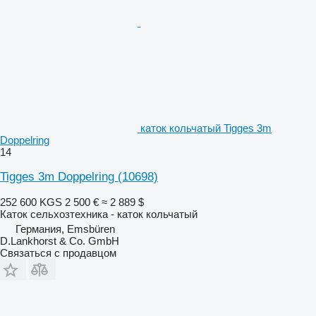
каток кольчатый Tigges 3m
Doppelring
14
Tigges 3m Doppelring
(10698)
252 600 KGS
2 500 €
≈ 2 889 $
Каток сельхозтехника - каток кольчатый
Германия, Emsbüren
D.Lankhorst & Co. GmbH
Связаться с продавцом