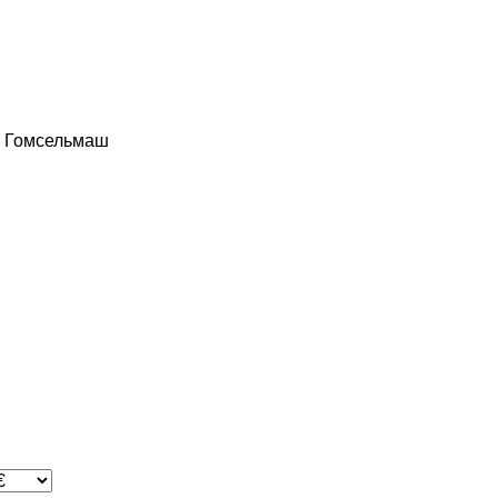
Гомсельмаш