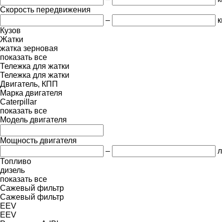
Скорость передвижения
–
к
Кузов
Жатки
жатка зерновая
показать все
Тележка для жатки
Тележка для жатки
Двигатель, КПП
Марка двигателя
Caterpillar
показать все
Модель двигателя
Мощность двигателя
–
л
Топливо
дизель
показать все
Сажевый фильтр
Сажевый фильтр
EEV
EEV