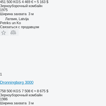
451 500 KGS
4 469 €
≈ 5 163 $
Зерноуборочный комбайн
1975
Ширина захвата
3 м
Латвия, Latvija
Petriks un Ko
Связаться с продавцом
1
Dronningborg 3000
758 500 KGS
7 508 €
≈ 8 675 $
Зерноуборочный комбайн
1986
Ширина захвата
3 м