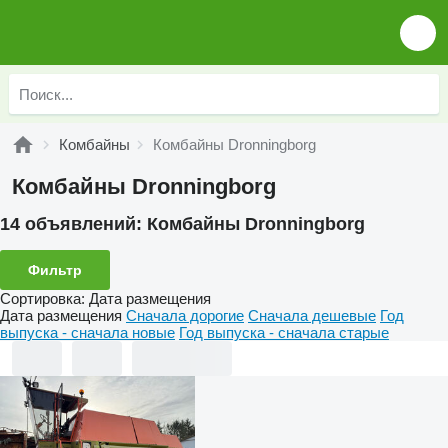
Комбайны
Комбайны Dronningborg
Комбайны Dronningborg
14 объявлений:
Комбайны Dronningborg
Фильтр
Сортировка
:
Дата размещения
Дата размещения
Сначала дорогие
Сначала дешевые
Год
выпуска - сначала новые
Год выпуска - сначала старые