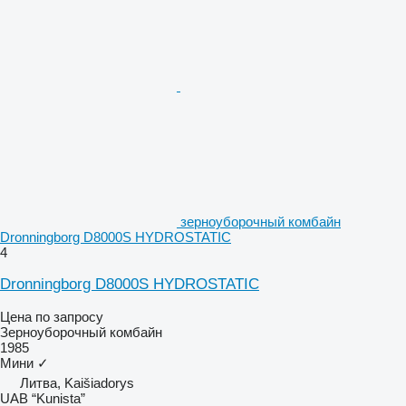
зерноуборочный комбайн
Dronningborg D8000S HYDROSTATIC
4
Dronningborg D8000S HYDROSTATIC
Цена по запросу
Зерноуборочный комбайн
1985
Мини
✓
Литва, Kaišiadorys
UAB “Kunista”