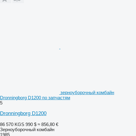
зерноуборочный комбайн
Dronningborg D1200 по запчастям
5
Dronningborg D1200
86 570 KGS
990 $
≈ 856,80 €
Зерноуборочный комбайн
1985