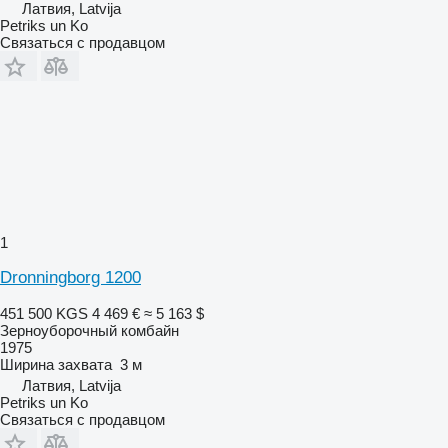
Латвия, Latvija
Petriks un Ko
Связаться с продавцом
1
Dronningborg 1200
451 500 KGS
4 469 €
≈ 5 163 $
Зерноуборочный комбайн
1975
Ширина захвата
3 м
Латвия, Latvija
Petriks un Ko
Связаться с продавцом