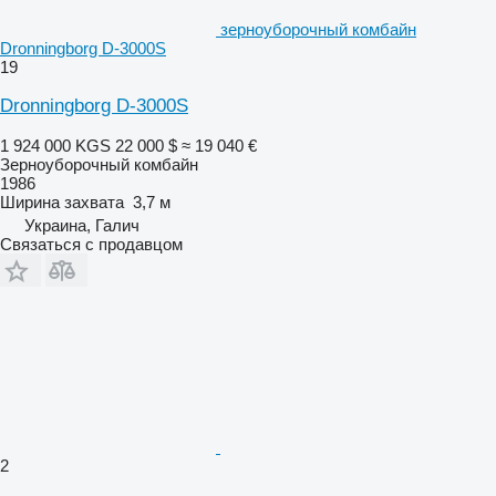
зерноуборочный комбайн
Dronningborg D-3000S
19
Dronningborg D-3000S
1 924 000 KGS
22 000 $
≈ 19 040 €
Зерноуборочный комбайн
1986
Ширина захвата
3,7 м
Украина, Галич
Связаться с продавцом
2