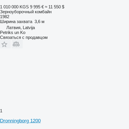
1 010 000 KGS
9 995 €
≈ 11 550 $
Зерноуборочный комбайн
1982
Ширина захвата
3,6 м
Латвия, Latvija
Petriks un Ko
Связаться с продавцом
1
Dronningborg 1200