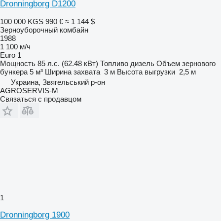
Dronningborg D1200
100 000 KGS
990 €
≈ 1 144 $
Зерноуборочный комбайн
1988
1 100 м/ч
Euro 1
Мощность
85 л.с. (62.48 кВт)
Топливо
дизель
Объем зернового
бункера
5 м³
Ширина захвата
3 м
Высота выгрузки
2,5 м
Украина, Звягельський р-он
AGROSERVIS-M
Связаться с продавцом
1
Dronningborg 1900