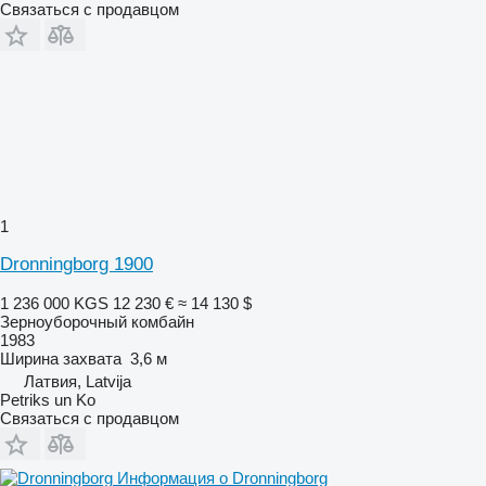
Связаться с продавцом
1
Dronningborg 1900
1 236 000 KGS
12 230 €
≈ 14 130 $
Зерноуборочный комбайн
1983
Ширина захвата
3,6 м
Латвия, Latvija
Petriks un Ko
Связаться с продавцом
Информация о Dronningborg