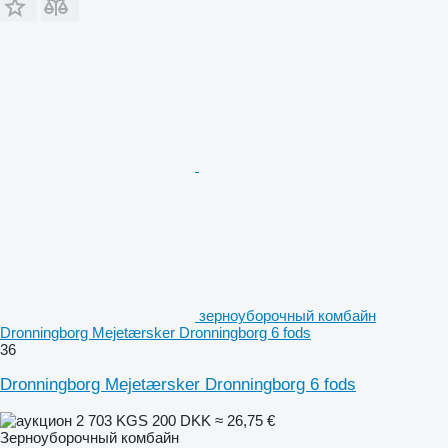
зерноуборочный комбайн
Dronningborg Mejetærsker Dronningborg 6 fods
36
Dronningborg Mejetærsker Dronningborg 6 fods
2 703 KGS
200 DKK
≈ 26,75 €
Зерноуборочный комбайн