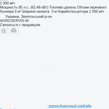
1 500 м/ч
Мощность
85 л.с. (62.48 кВт)
Топливо
дизель
Объем зернового
бункера
5 м³
Ширина захвата
3 м
Наработка ротора
1 500 м/ч
Украина, Звягельський р-он
AGROSERVIS-M
Связаться с продавцом
зерноуборочный комбайн