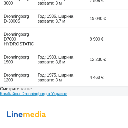
7 508 €
3000
захвата: 3 м
Dronningborg
Год: 1986, ширина
19 040 €
D-3000S
захвата: 3,7 м
Dronningborg
D7000
9 900 €
HYDROSTATIC
Dronningborg
Год: 1983, ширина
12 230 €
1900
захвата: 3,6 м
Dronningborg
Год: 1975, ширина
4 469 €
1200
захвата: 3 м
Смотрите также
Комбайны Dronningborg в Украине