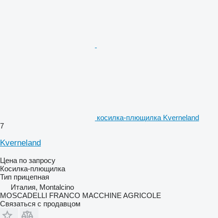
косилка-плющилка Kverneland
7
Kverneland
Цена по запросу
Косилка-плющилка
Тип
прицепная
Италия, Montalcino
MOSCADELLI FRANCO MACCHINE AGRICOLE
Связаться с продавцом