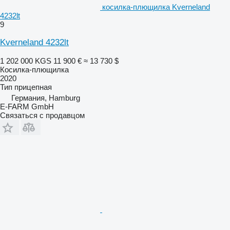
косилка-плющилка Kverneland
4232lt
9
Kverneland 4232lt
1 202 000 KGS
11 900 €
≈ 13 730 $
Косилка-плющилка
2020
Тип
прицепная
Германия, Hamburg
E-FARM GmbH
Связаться с продавцом