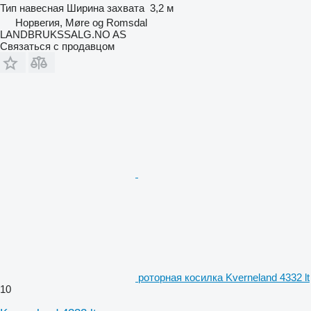
Тип
навесная
Ширина захвата
3,2 м
Норвегия, Møre og Romsdal
LANDBRUKSSALG.NO AS
Связаться с продавцом
роторная косилка Kverneland 4332 lt
10