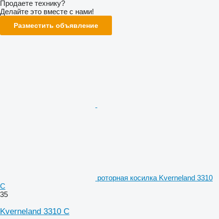
Продаете технику?
Делайте это вместе с нами!
Разместить объявление
роторная косилка Kverneland 3310
C
35
Kverneland 3310 C