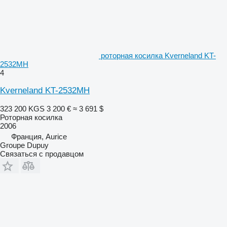
роторная косилка Kverneland KT-
2532MH
4
Kverneland KT-2532MH
323 200 KGS
3 200 €
≈ 3 691 $
Роторная косилка
2006
Франция, Aurice
Groupe Dupuy
Связаться с продавцом