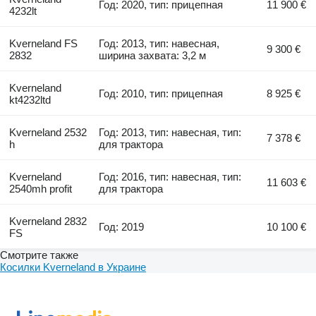
Год: 2020, тип: прицепная
11 900 €
4232lt
Kverneland FS
Год: 2013, тип: навесная,
9 300 €
2832
ширина захвата: 3,2 м
Kverneland
Год: 2010, тип: прицепная
8 925 €
kt4232ltd
Kverneland 2532
Год: 2013, тип: навесная, тип:
7 378 €
h
для трактора
Kverneland
Год: 2016, тип: навесная, тип:
11 603 €
2540mh profit
для трактора
Kverneland 2832
Год: 2019
10 100 €
FS
Смотрите также
Косилки Kverneland в Украине