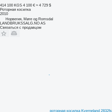
414 100 KGS
4 100 €
≈ 4 729 $
Роторная косилка
2010
Норвегия, Møre og Romsdal
LANDBRUKSSALG.NO AS
Связаться с продавцом
роторная косилка Kverneland 2832fs