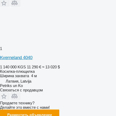
1
Kverneland 4040
1 140 000 KGS
11 290 €
≈ 13 020 $
Косилка-плющилка
Ширина захвата
4 м
Латвия, Latvija
Petriks un Ko
Связаться с продавцом
Продаете технику?
Делайте это вместе с нами!
Разместить объявление