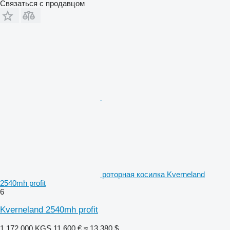
Связаться с продавцом
роторная косилка Kverneland
2540mh profit
6
Kverneland 2540mh profit
1 172 000 KGS
11 600 €
≈ 13 380 $