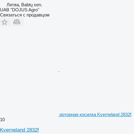
Литва, Babtų sen.
UAB "DOJUS Agro"
Связаться с продавцом
роторная косилка Kverneland 2832f
10
Kverneland 2832f