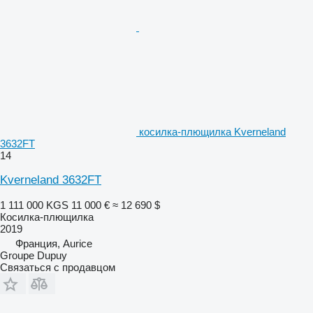
косилка-плющилка Kverneland
3632FT
14
Kverneland 3632FT
1 111 000 KGS
11 000 €
≈ 12 690 $
Косилка-плющилка
2019
Франция, Aurice
Groupe Dupuy
Связаться с продавцом