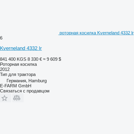
роторная косилка Kverneland 4332 lr
6
Kverneland 4332 lr
841 400 KGS
8 330 €
≈ 9 609 $
Роторная косилка
2012
Тип
для трактора
Германия, Hamburg
E-FARM GmbH
Связаться с продавцом