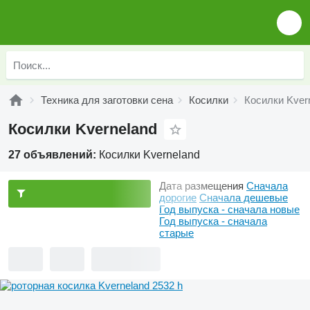
Техника для заготовки сена
Косилки
Косилки Kver
Косилки Kverneland
27 объявлений:
Косилки Kverneland
Дата размещения
Сначала
дорогие
Сначала дешевые
Год выпуска - сначала новые
Год выпуска - сначала
старые