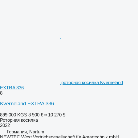
роторная косилка Kverneland
EXTRA 336
8
Kverneland EXTRA 336
899 000 KGS
8 900 €
≈ 10 270 $
Роторная косилка
2022
Германия, Nartum
NEWTEC West Vertriebsgesellschaft für Agrartechnik mbH