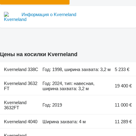
Информация о Kverneland
Цены на косилки Kverneland
Kverneland 338C
Год: 1998, ширина захвата: 3,2 м
5 233 €
Kverneland 3632
Год: 2024, тип: навесная,
19 400 €
FT
ширина захвата: 3,2 м
Kverneland
Год: 2019
11 000 €
3632FT
Kverneland 4040
Ширина захвата: 4 м
11 289 €
Kverneland