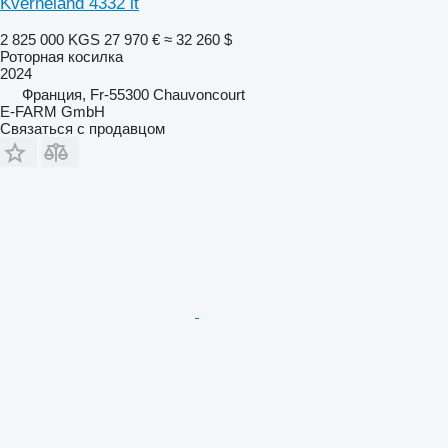
Kverneland 4332 lt
2 825 000 KGS
27 970 €
≈ 32 260 $
Роторная косилка
2024
Франция, Fr-55300 Chauvoncourt
E-FARM GmbH
Связаться с продавцом