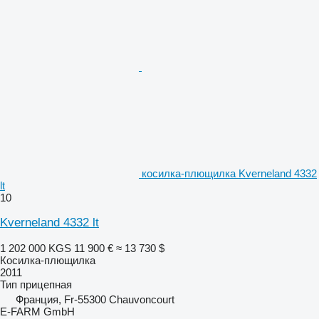
косилка-плющилка Kverneland 4332
lt
10
Kverneland 4332 lt
1 202 000 KGS
11 900 €
≈ 13 730 $
Косилка-плющилка
2011
Тип
прицепная
Франция, Fr-55300 Chauvoncourt
E-FARM GmbH