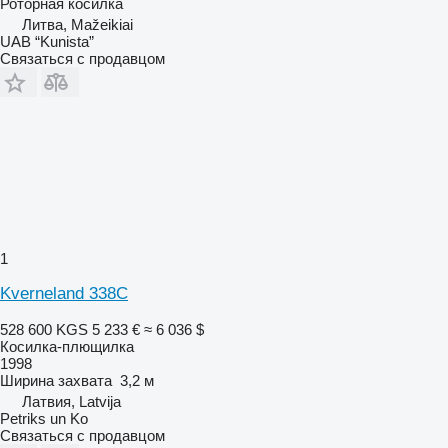
Роторная косилка
Литва, Mažeikiai
UAB “Kunista”
Связаться с продавцом
1
Kverneland 338C
528 600 KGS
5 233 €
≈ 6 036 $
Косилка-плющилка
1998
Ширина захвата
3,2 м
Латвия, Latvija
Petriks un Ko
Связаться с продавцом