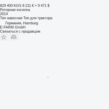
829 400 KGS
8 211 €
≈ 9 471 $
Роторная косилка
2014
Тип
навесная
Тип
для трактора
Германия, Hamburg
E-FARM GmbH
Связаться с продавцом