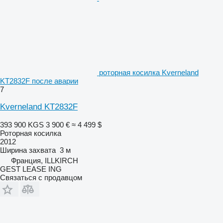
роторная косилка Kverneland
KT2832F после аварии
7
Kverneland KT2832F
393 900 KGS
3 900 €
≈ 4 499 $
Роторная косилка
2012
Ширина захвата
3 м
Франция, ILLKIRCH
GEST LEASE ING
Связаться с продавцом