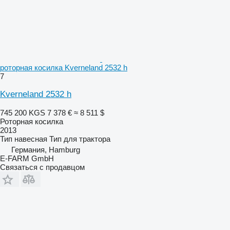
роторная косилка Kverneland 2532 h
7
Kverneland 2532 h
745 200 KGS
7 378 €
≈ 8 511 $
Роторная косилка
2013
Тип
навесная
Тип
для трактора
Германия, Hamburg
E-FARM GmbH
Связаться с продавцом