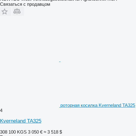
Связаться с продавцом
роторная косилка Kverneland TA325
4
Kverneland TA325
308 100 KGS
3 050 €
≈ 3 518 $