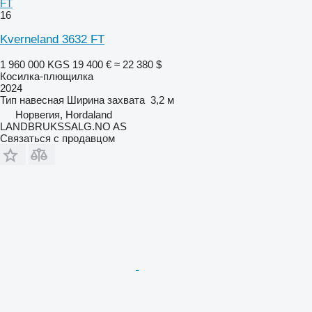
FT
16
Kverneland 3632 FT
1 960 000 KGS
19 400 €
≈ 22 380 $
Косилка-плющилка
2024
Тип
навесная
Ширина захвата
3,2 м
Норвегия, Hordaland
LANDBRUKSSALG.NO AS
Связаться с продавцом