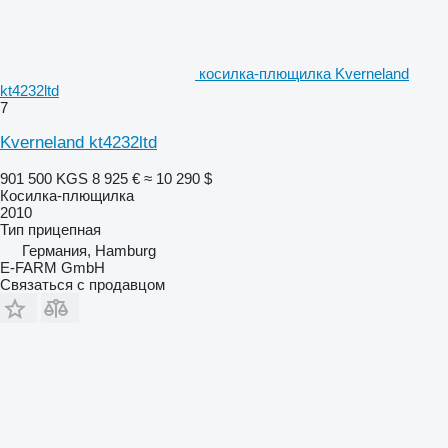
косилка-плющилка Kverneland
kt4232ltd
7
Kverneland kt4232ltd
901 500 KGS
8 925 €
≈ 10 290 $
Косилка-плющилка
2010
Тип
прицепная
Германия, Hamburg
E-FARM GmbH
Связаться с продавцом