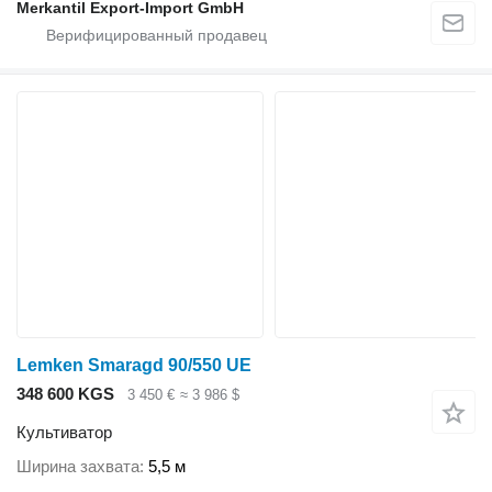
Merkantil Export-Import GmbH
Lemken Smaragd 90/550 UE
348 600 KGS
3 450 €
≈ 3 986 $
Культиватор
Ширина захвата
5,5 м