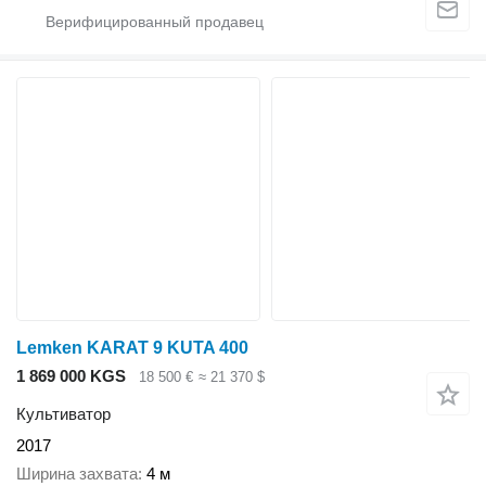
Lemken KARAT 9 KUTA 400
1 869 000 KGS
18 500 €
≈ 21 370 $
Культиватор
2017
Ширина захвата
4 м