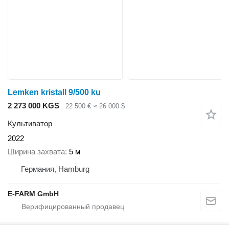
Lemken kristall 9/500 ku
2 273 000 KGS
22 500 €
≈ 26 000 $
Культиватор
2022
Ширина захвата
5 м
Германия, Hamburg
E-FARM GmbH