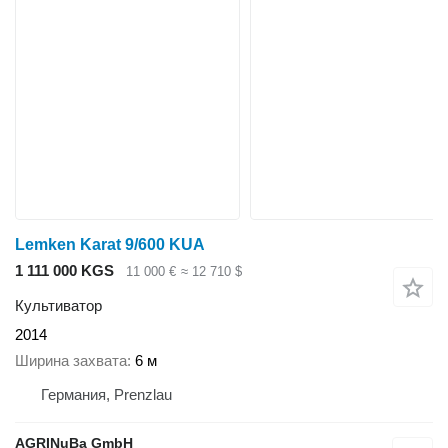
Lemken Karat 9/600 KUA
1 111 000 KGS
11 000 €
≈ 12 710 $
Культиватор
2014
Ширина захвата
6 м
Германия, Prenzlau
AGRINuBa GmbH