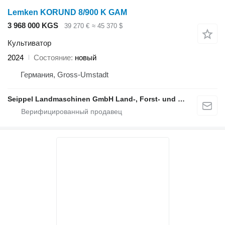
Lemken KORUND 8/900 K GAM
3 968 000 KGS
39 270 €
≈ 45 370 $
Культиватор
2024
Состояние
новый
Германия, Gross-Umstadt
Seippel Landmaschinen GmbH Land-, Forst- und Gartentechnik