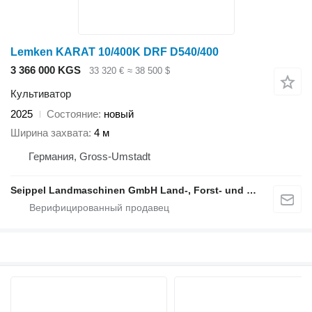
Lemken KARAT 10/400K DRF D540/400
3 366 000 KGS
33 320 €
≈ 38 500 $
Культиватор
2025
Состояние
новый
Ширина захвата
4 м
Германия, Gross-Umstadt
Seippel Landmaschinen GmbH Land-, Forst- und Gartentechnik