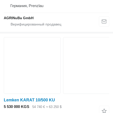
Германия, Prenzlau
AGRINuBa GmbH
Lemken KARAT 10/500 KU
5 530 000 KGS
54 740 €
≈ 63 250 $