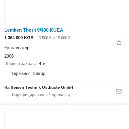
Lemken Thorit 9/400 KUEA
1 364 000 KGS
13 500 €
≈ 15 600 $
Культиватор
2006
Ширина захвата
4 м
Германия, Sterup
Raiffeisen Technik Ostküste GmbH