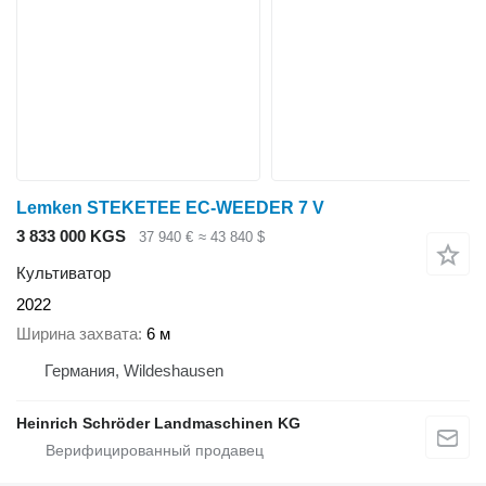
Lemken STEKETEE EC-WEEDER 7 V
3 833 000 KGS
37 940 €
≈ 43 840 $
Культиватор
2022
Ширина захвата
6 м
Германия, Wildeshausen
Heinrich Schröder Landmaschinen KG