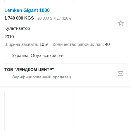
Lemken Gigant 1000
1 749 000 KGS
20 000 $
≈ 17 310 €
Культиватор
2010
Ширина захвата
10 м
Количество рабочих лап
40
Украина, Обухівський р-н
ТОВ "ЛЕНДКОМ ЦЕНТР"