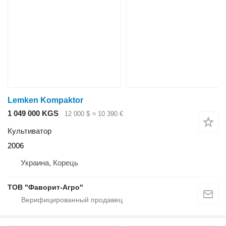
Lemken Kompaktor
1 049 000 KGS
12 000 $
≈ 10 390 €
Культиватор
2006
Украина, Корець
ТОВ "Фаворит-Агро"