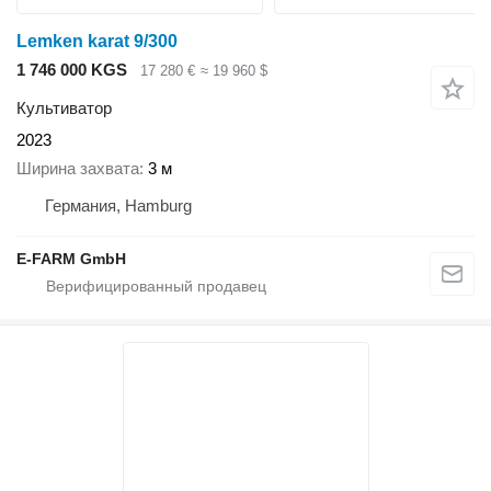
Lemken karat 9/300
1 746 000 KGS
17 280 €
≈ 19 960 $
Культиватор
2023
Ширина захвата
3 м
Германия, Hamburg
E-FARM GmbH