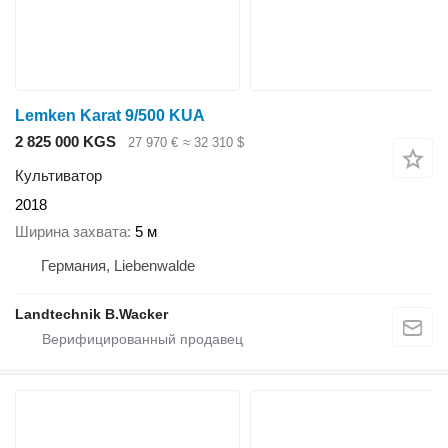
Lemken Karat 9/500 KUA
2 825 000 KGS
27 970 €
≈ 32 310 $
Культиватор
2018
Ширина захвата
5 м
Германия, Liebenwalde
Landtechnik B.Wacker