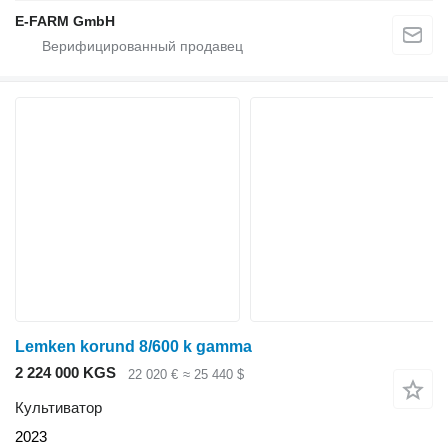
E-FARM GmbH
Lemken korund 8/600 k gamma
2 224 000 KGS
22 020 €
≈ 25 440 $
Культиватор
2023