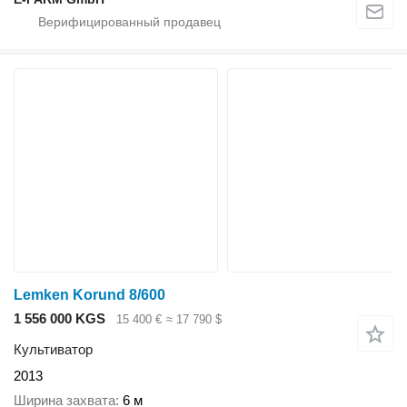
Lemken Korund 8/600
1 556 000 KGS
15 400 €
≈ 17 790 $
Культиватор
2013
Ширина захвата
6 м