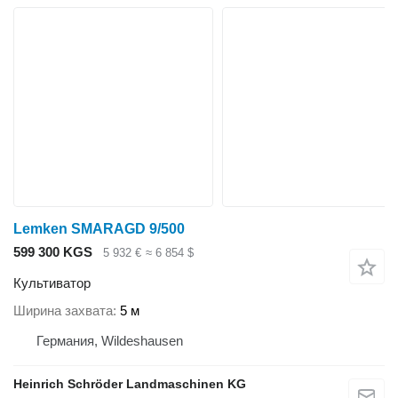
Lemken SMARAGD 9/500
599 300 KGS
5 932 €
≈ 6 854 $
Культиватор
Ширина захвата
5 м
Германия, Wildeshausen
Heinrich Schröder Landmaschinen KG