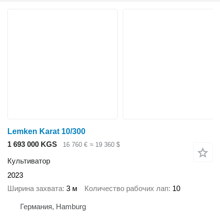
Lemken Karat 10/300
1 693 000 KGS
16 760 €
≈ 19 360 $
Культиватор
2023
Ширина захвата
3 м
Количество рабочих лап
10
Германия, Hamburg