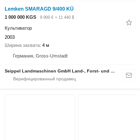
Lemken SMARAGD 9/400 KÜ
1 000 000 KGS
9 900 €
≈ 11 440 $
Культиватор
2003
Ширина захвата
4 м
Германия, Gross-Umstadt
Seippel Landmaschinen GmbH Land-, Forst- und Gartentechnik