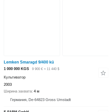
Lemken Smaragd 9/400 kü
1 000 000 KGS
9 900 €
≈ 11 440 $
Культиватор
2003
Ширина захвата
4 м
Германия, De-64823 Gross Umstadt
E-FARM GmbH