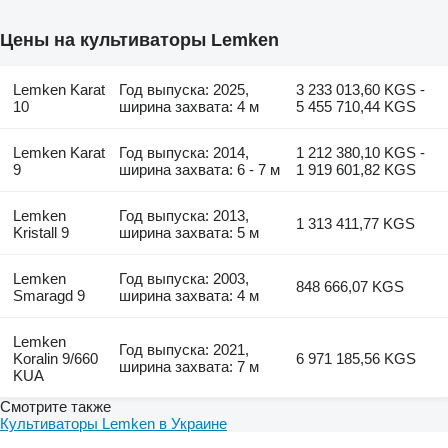
Цены на культиваторы Lemken
Lemken Karat
Год выпуска: 2025,
3 233 013,60 KGS -
10
ширина захвата: 4 м
5 455 710,44 KGS
Lemken Karat
Год выпуска: 2014,
1 212 380,10 KGS -
9
ширина захвата: 6 - 7 м
1 919 601,82 KGS
Lemken
Год выпуска: 2013,
1 313 411,77 KGS
Kristall 9
ширина захвата: 5 м
Lemken
Год выпуска: 2003,
848 666,07 KGS
Smaragd 9
ширина захвата: 4 м
Lemken
Год выпуска: 2021,
Koralin 9/660
6 971 185,56 KGS
ширина захвата: 7 м
KUA
Смотрите также
Культиваторы Lemken в Украине