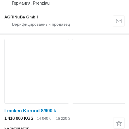
Германия, Prenzlau
AGRINuBa GmbH
Lemken Korund 8/600 k
1 418 000 KGS
14 040 €
≈ 16 220 $
Культиватор