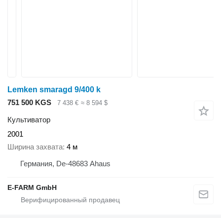
Lemken smaragd 9/400 k
751 500 KGS
7 438 €
≈ 8 594 $
Культиватор
2001
Ширина захвата
4 м
Германия, De-48683 Ahaus
E-FARM GmbH