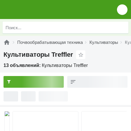
Почвообрабатывающая техника
Культиваторы
Кул
Культиваторы Treffler
13 объявлений:
Культиваторы Treffler