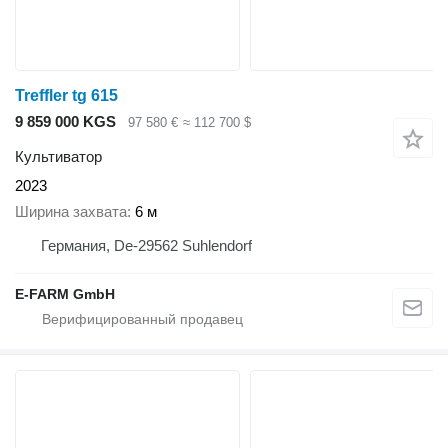
Treffler tg 615
9 859 000 KGS
97 580 €
≈ 112 700 $
Культиватор
2023
Ширина захвата
6 м
Германия, De-29562 Suhlendorf
E-FARM GmbH