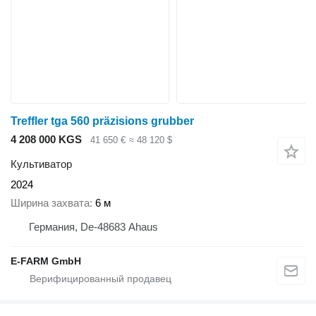
Treffler tga 560 präzisions grubber
4 208 000 KGS
41 650 €
≈ 48 120 $
Культиватор
2024
Ширина захвата
6 м
Германия, De-48683 Ahaus
E-FARM GmbH