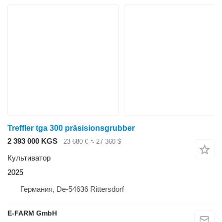
Treffler tga 300 präsisionsgrubber
2 393 000 KGS
23 680 €
≈ 27 360 $
Культиватор
2025
Германия, De-54636 Rittersdorf
E-FARM GmbH