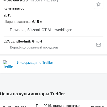
4 546 000 KGS
45 000 €
≈ 51 990 $
Культиватор
2019
Ширина захвата
6,15 м
Германия, Sülzetal, OT Altenweddingen
LVA Landtechnik GmbH
Информация о Treffler
Цены на культиваторы Treffler
Год: 2019, ширина захвата: