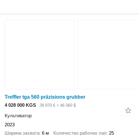
Treffler tga 560 präzisions grubber
4 028 000 KGS
39 870 €
≈ 46 060 $
Культиватор
2023
Ширина захвата
6 м
Количество рабочих лап
25