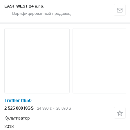
EAST WEST 24 s.r.o.
Treffler tf650
2 525 000 KGS
24 990 €
≈ 28 870 $
Культиватор
2018