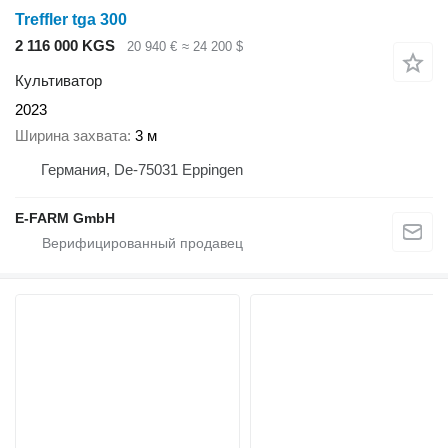
Treffler tga 300
2 116 000 KGS
20 940 €
≈ 24 200 $
Культиватор
2023
Ширина захвата
3 м
Германия, De-75031 Eppingen
E-FARM GmbH