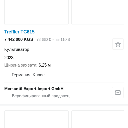
Treffler TG615
7 442 000 KGS
73 660 €
≈ 85 110 $
Культиватор
2023
Ширина захвата
6,25 м
Германия, Kunde
Merkantil Export-Import GmbH