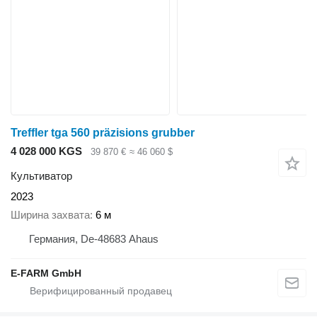
Treffler tga 560 präzisions grubber
4 028 000 KGS
39 870 €
≈ 46 060 $
Культиватор
2023
Ширина захвата
6 м
Германия, De-48683 Ahaus
E-FARM GmbH