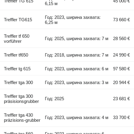
Treffler TG 615
45 000 €
6,15 м
Год: 2023, ширина захвата:
Treffler TG615
73 660 €
6,25 м
Treffler tf 650
Год: 2025, ширина захвата: 7 м
28 560 €
vorführer
Treffler tf650
Год: 2018, ширина захвата: 7 м
24 990 €
Treffler tg 615
Год: 2023, ширина захвата: 6 м
97 580 €
Treffler tga 300
Год: 2023, ширина захвата: 3 м
20 944 €
Treffler tga 300
Год: 2025
23 681 €
präsisionsgrubber
Treffler tga 430
Год: 2023, ширина захвата: 4 м
33 700 €
präzisions-grubber
Treffler tga 560
Год: 2023, ширина захвата: 6