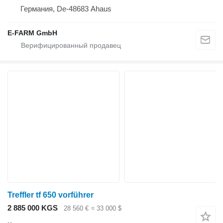
Германия, De-48683 Ahaus
E-FARM GmbH
Treffler tf 650 vorführer
2 885 000 KGS
28 560 €
≈ 33 000 $