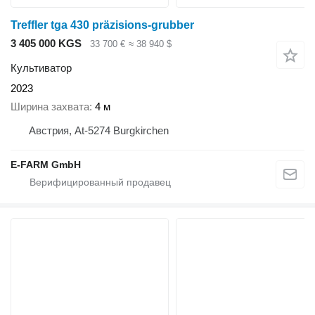
Treffler tga 430 präzisions-grubber
3 405 000 KGS
33 700 €
≈ 38 940 $
Культиватор
2023
Ширина захвата
4 м
Австрия, At-5274 Burgkirchen
E-FARM GmbH