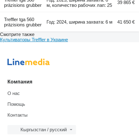
39 865 €
präzisions grubber
м, количество рабочих лап: 25
Treffler tga 560
Год: 2024, ширина захвата: 6 м
41 650 €
präzisions grubber
Смотрите также
Культиваторы Treffler в Украине
Компания
О нас
Помощь
Контакты
Кыргызстан / русский