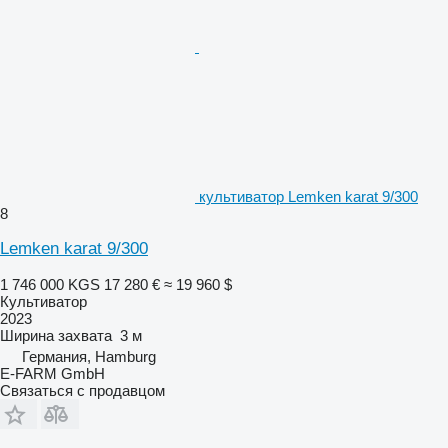
культиватор Lemken karat 9/300
8
Lemken karat 9/300
1 746 000 KGS
17 280 €
≈ 19 960 $
Культиватор
2023
Ширина захвата
3 м
Германия, Hamburg
E-FARM GmbH
Связаться с продавцом