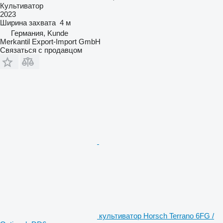
Культиватор
2023
Ширина захвата
4 м
Германия, Kunde
Merkantil Export-Import GmbH
Связаться с продавцом
культиватор Horsch Terrano 6FG /