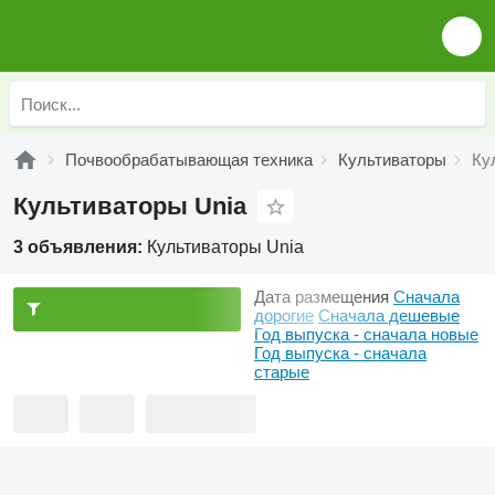
Почвообрабатывающая техника
Культиваторы
Ку
Культиваторы Unia
3 объявления:
Культиваторы Unia
Дата размещения
Сначала
дорогие
Сначала дешевые
Год выпуска - сначала новые
Год выпуска - сначала
старые