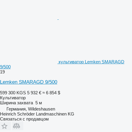
культиватор Lemken SMARAGD
9/500
19
Lemken SMARAGD 9/500
599 300 KGS
5 932 €
≈ 6 854 $
Культиватор
Ширина захвата
5 м
Германия, Wildeshausen
Heinrich Schröder Landmaschinen KG
Связаться с продавцом