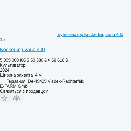
культиватор Köckerling vario 400
15
Köckerling vario 400
5 999 000 KGS
59 380 €
≈ 68 610 $
Культиватор
2024
Ширина захвата
4 м
Германия, De-49429 Visbek-Rechterfeld
E-FARM GmbH
Связаться с продавцом