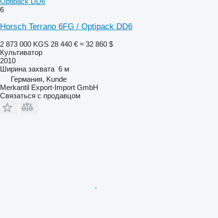
Optipack DD6
6
Horsch Terrano 6FG / Optipack DD6
2 873 000 KGS
28 440 €
≈ 32 860 $
Культиватор
2010
Ширина захвата
6 м
Германия, Kunde
Merkantil Export-Import GmbH
Связаться с продавцом