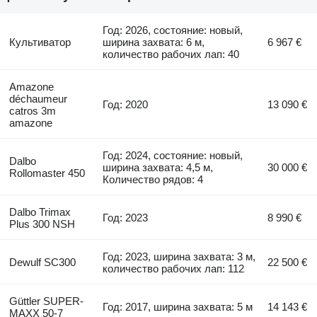
Год: 2026, состояние: новый,
Культиватор
ширина захвата: 6 м,
6 967 €
количество рабочих лап: 40
Amazone
déchaumeur
Год: 2020
13 090 €
catros 3m
amazone
Год: 2024, состояние: новый,
Dalbo
ширина захвата: 4,5 м,
30 000 €
Rollomaster 450
Количество рядов: 4
Dalbo Trimax
Год: 2023
8 990 €
Plus 300 NSH
Год: 2023, ширина захвата: 3 м,
Dewulf SC300
22 500 €
количество рабочих лап: 112
Güttler SUPER-
Год: 2017, ширина захвата: 5 м
14 143 €
MAXX 50-7