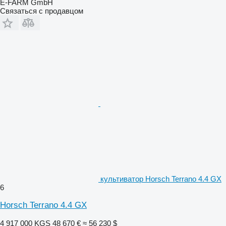
E-FARM GmbH
Связаться с продавцом
культиватор Horsch Terrano 4.4 GX
6
Horsch Terrano 4.4 GX
4 917 000 KGS
48 670 €
≈ 56 230 $