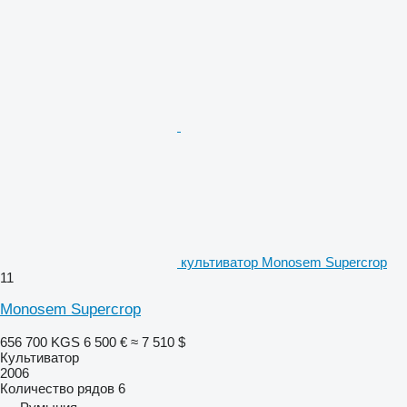
культиватор Monosem Supercrop
11
Monosem Supercrop
656 700 KGS
6 500 €
≈ 7 510 $
Культиватор
2006
Количество рядов
6