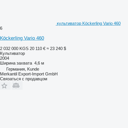
культиватор Köckerling Vario 460
6
Köckerling Vario 460
2 032 000 KGS
20 110 €
≈ 23 240 $
Культиватор
2004
Ширина захвата
4,6 м
Германия, Kunde
Merkantil Export-Import GmbH
Связаться с продавцом