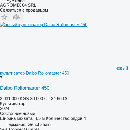
Румыния
AGROMIX 04 SRL
Связаться с продавцом
новый
культиватор Dalbo Rollomaster 450
7
Dalbo Rollomaster 450
3 031 000 KGS
30 000 €
≈ 34 660 $
Культиватор
2024
Состояние
новый
Ширина захвата
4,5 м
Количество рядов
4
Германия, Gerichshain
S&L Connect GmbH