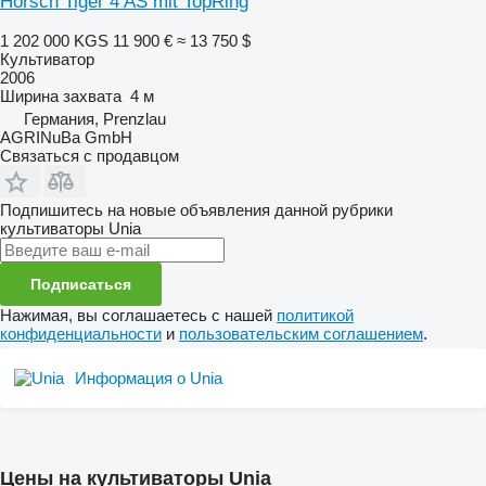
Horsch Tiger 4 AS mit TopRing
1 202 000 KGS
11 900 €
≈ 13 750 $
Культиватор
2006
Ширина захвата
4 м
Германия, Prenzlau
AGRINuBa GmbH
Связаться с продавцом
Подпишитесь на новые объявления данной рубрики
культиваторы
Unia
Подписаться
Нажимая, вы соглашаетесь с нашей
политикой
конфиденциальности
и
пользовательским соглашением
.
Информация о Unia
Цены на культиваторы Unia