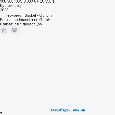
908 300 KGS
8 990 €
≈ 10 390 $
Культиватор
2023
Германия, Bockel - Gyhum
Fricke Landmaschinen GmbH
Связаться с продавцом
новый культиватор
7