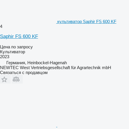
культиватор Saphir FS 600 KF
4
Saphir FS 600 KF
Цена по запросу
Культиватор
2023
Германия, Heinbockel-Hagenah
NEWTEC West Vertriebsgesellschaft für Agrartechnik mbH
Связаться с продавцом