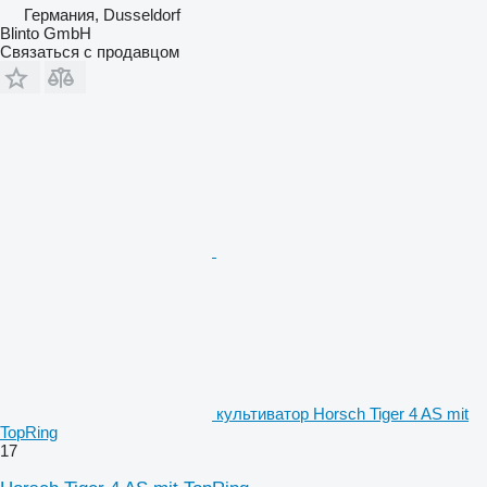
Германия, Dusseldorf
Blinto GmbH
Связаться с продавцом
культиватор Horsch Tiger 4 AS mit
TopRing
17