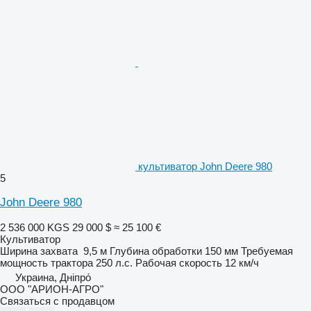
культиватор John Deere 980
5
John Deere 980
2 536 000 KGS
29 000 $
≈ 25 100 €
Культиватор
Ширина захвата
9,5 м
Глубина обработки
150 мм
Требуемая
мощность трактора
250 л.с.
Рабочая скорость
12 км/ч
Украина, Дніпро́
ООО "АРИОН-АГРО"
Связаться с продавцом