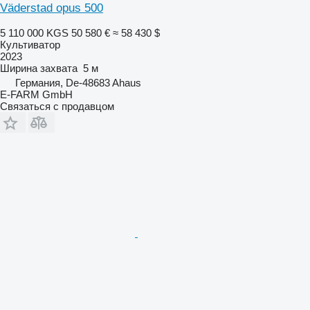
Väderstad opus 500
5 110 000 KGS
50 580 €
≈ 58 430 $
Культиватор
2023
Ширина захвата
5 м
Германия, De-48683 Ahaus
E-FARM GmbH
Связаться с продавцом