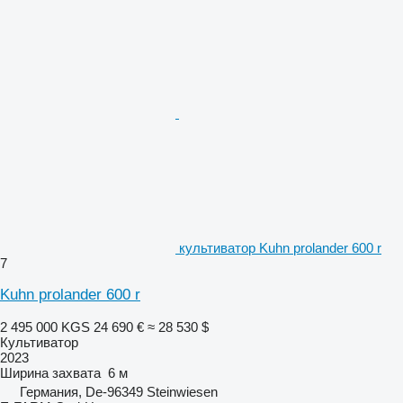
культиватор Kuhn prolander 600 r
7
Kuhn prolander 600 r
2 495 000 KGS
24 690 €
≈ 28 530 $
Культиватор
2023
Ширина захвата
6 м
Германия, De-96349 Steinwiesen