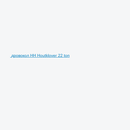
дровокол HH Houtklover 22 ton