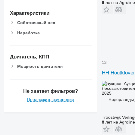
8
лет на Agroline
Характеристики
Собственный вес
Наработка
Двигатель, КПП
13
Мощность двигателя
HH Houtklover
Аукц
Лесозаготовител
Не хватает фильтров?
2025
Нидерланды, 
Предложить изменение
Troostwijk Veiling
8
лет на Agroline