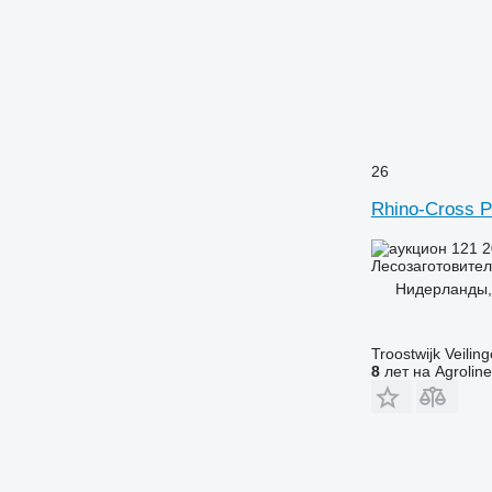
26
Rhino-Cross 
121 
Лесозаготовител
Нидерланды,
Troostwijk Veiling
8
лет на Agroline