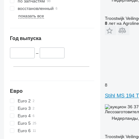
по запчастям
восстановленный
показать все
Troostwijk Veiling
8
лет на Agroline
Год выпуска
–
8
Евро
Stihl MS 194 T
Euro 2
36 3
Euro 3
Лесозаготовител
Euro 4
Нидерланды,
Euro 5
Euro 6
Troostwijk Veiling