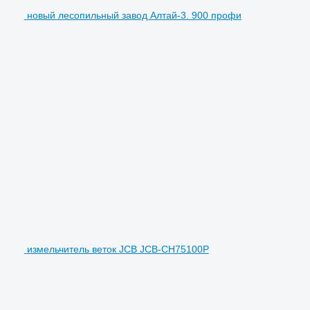
новый лесопильный завод Алтай-3. 900 профи
измельчитель веток JCB JCB-CH75100P