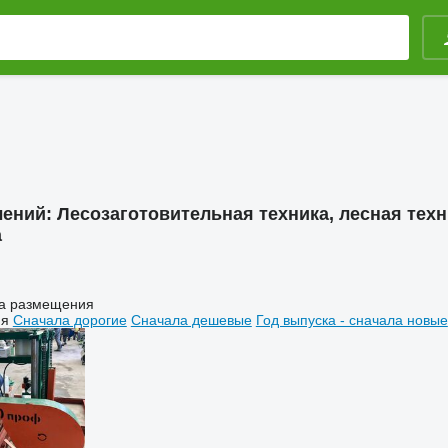
лений:
Лесозаготовительная техника, лесная тех
а
а размещения
ия
Сначала дорогие
Сначала дешевые
Год выпуска - сначала новые