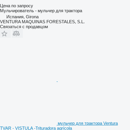
Цена по запросу
Мульчирователь - мульчер для трактора
Испания, Girona
VENTURA MAQUINAS FORESTALES, S.L.
Связаться с продавцом
мульчер для трактора Ventura
TVAR - VISTULA -Trituradora agrícola