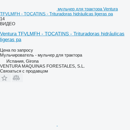
мульчер для трактора Ventura
TFVLMFH - TOCATINS - Trituradoras hidráulicas ligeras pa
14
ВИДЕО
Ventura TFVLMFH - TOCATINS - Trituradoras hidráulicas
ligeras pa
Цена по запросу
Мульчирователь - мульчер для трактора
Испания, Girona
VENTURA MAQUINAS FORESTALES, S.L.
Связаться с продавцом