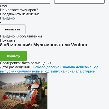
–
км/ч
Не хватает фильтров?
Предложить изменение
Найдено:
-
показать
Найдено:
8 объявлений
Показать
8 объявлений:
Мульчирователи Ventura
Фильтр
Сортировка
:
Дата размещения
Дата размещения
Сначала дорогие
Сначала дешевые
Год
выпуска - сначала новые
Год выпуска - сначала старые