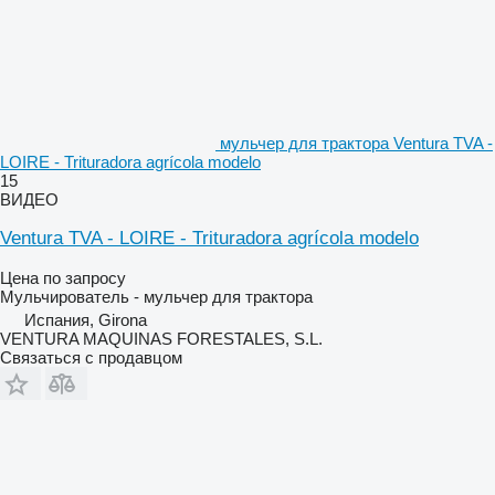
мульчер для трактора Ventura TVA -
LOIRE - Trituradora agrícola modelo
15
ВИДЕО
Ventura TVA - LOIRE - Trituradora agrícola modelo
Цена по запросу
Мульчирователь - мульчер для трактора
Испания, Girona
VENTURA MAQUINAS FORESTALES, S.L.
Связаться с продавцом