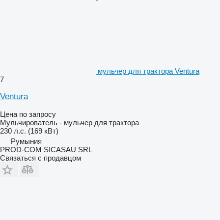
мульчер для трактора Ventura
7
Ventura
Цена по запросу
Мульчирователь - мульчер для трактора
230 л.с. (169 кВт)
Румыния
PROD-COM SICASAU SRL
Связаться с продавцом