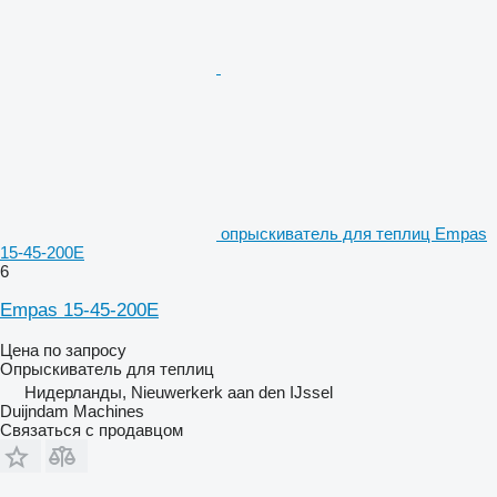
опрыскиватель для теплиц Empas
15-45-200E
6
Empas 15-45-200E
Цена по запросу
Опрыскиватель для теплиц
Нидерланды, Nieuwerkerk aan den IJssel
Duijndam Machines
Связаться с продавцом