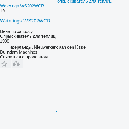
опрыскиватель для теплиц
Weterings WS202WCR
19
Weterings WS202WCR
Цена по запросу
Опрыскиватель для теплиц
1998
Нидерланды, Nieuwerkerk aan den IJssel
Duijndam Machines
Связаться с продавцом