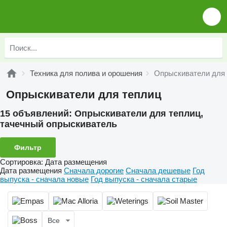
Техника для полива и орошения
Опрыскиватели для
Опрыскиватели для теплиц
15 объявлений:
Опрыскиватели для теплиц,
тачечный опрыскиватель
Фильтр
Сортировка
:
Дата размещения
Дата размещения
Сначала дорогие
Сначала дешевые
Год
выпуска - сначала новые
Год выпуска - сначала старые
Все