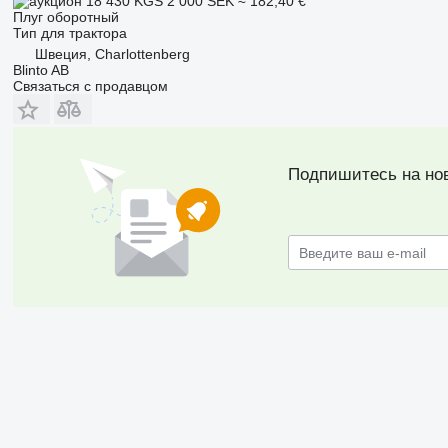
18 430 KGS
2 000 SEK
≈ 182,40 €
Плуг оборотный
Тип
для трактора
Швеция, Charlottenberg
Blinto AB
Связаться с продавцом
Подпишитесь на но