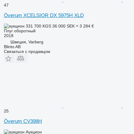
47
Överum XCELSIOR DX 5975H XLD
331 700 KGS
36 000 SEK
≈ 3 284 €
Плуг оборотный
2018
Швеция, Varberg
Blinto AB
Связаться с продавцом
25
Överum CV398H
Аукцион