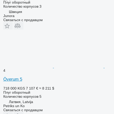
Плуг оборотный
Количество корпусов
3
Швеция
Junora
Связаться с продавцом
4
Överum 5
718 000 KGS
7 107 €
≈ 8 211 $
Плуг оборотный
Количество корпусов
5
Латвия, Latvija
Petriks un Ko
Связаться с продавцом