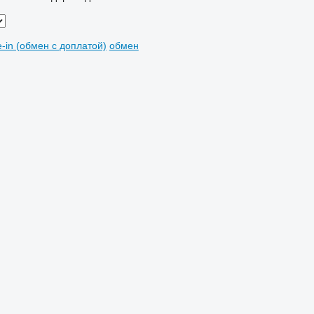
e-in (обмен с доплатой)
обмен