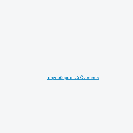
плуг оборотный Överum 5