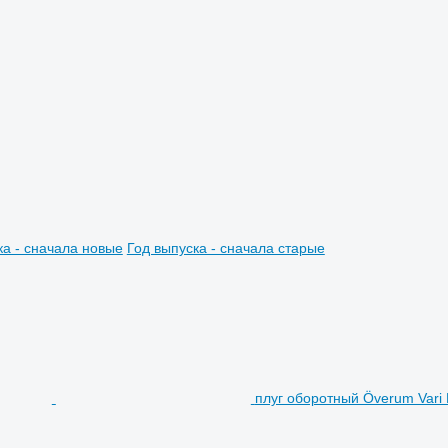
ка - сначала новые
Год выпуска - сначала старые
плуг оборотный Överum Vari 