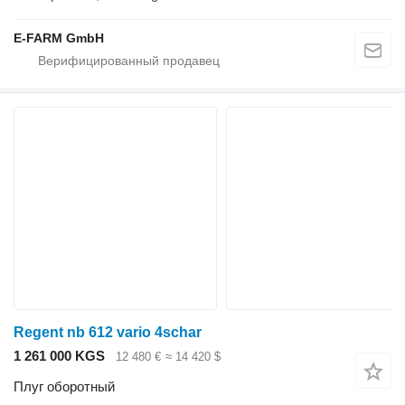
E-FARM GmbH
Regent nb 612 vario 4schar
1 261 000 KGS
12 480 €
≈ 14 420 $
Плуг оборотный