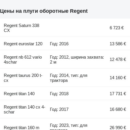
Цены на плуги оборотные Regent
Regent Saturn 338
6 723 €
CX
Regent eurostar 120
Год: 2016
13 586 €
Regent nb 612 vario
Год: 2012, ширина захвата:
12 478 €
4schar
2 м
Regent taurus 200 t-
Год: 2014, тип: для
14 160 €
cx
трактора
Regent titan 140
Год: 2018
17 731 €
Regent titan 140 cx 4-
Год: 2017
16 680 €
schar
Год: 2023, тип: для
Regent titan 160 m
26 990 €