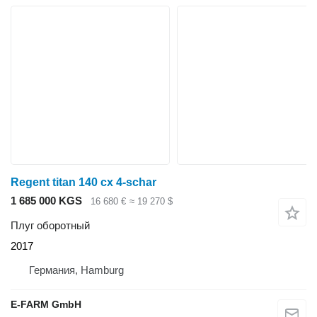
Regent titan 140 cx 4-schar
1 685 000 KGS
16 680 €
≈ 19 270 $
Плуг оборотный
2017
Германия, Hamburg
E-FARM GmbH