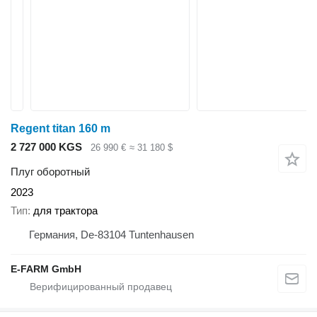
Regent titan 160 m
2 727 000 KGS
26 990 €
≈ 31 180 $
Плуг оборотный
2023
Тип
для трактора
Германия, De-83104 Tuntenhausen
E-FARM GmbH