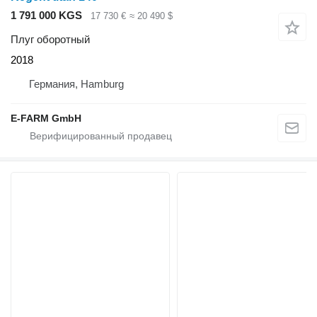
1 791 000 KGS
17 730 €
≈ 20 490 $
Плуг оборотный
2018
Германия, Hamburg
E-FARM GmbH