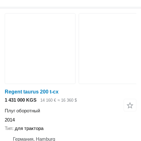
Regent taurus 200 t-cx
1 431 000 KGS
14 160 €
≈ 16 360 $
Плуг оборотный
2014
Тип
для трактора
Германия, Hamburg