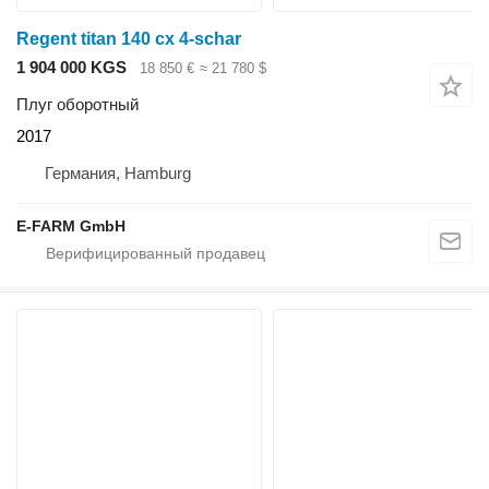
Regent titan 140 cx 4-schar
1 904 000 KGS
18 850 €
≈ 21 780 $
Плуг оборотный
2017
Германия, Hamburg
E-FARM GmbH