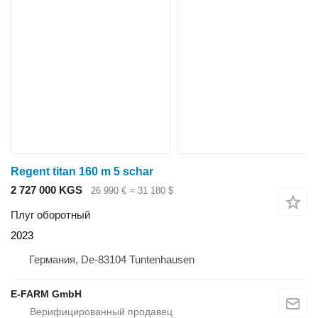
Regent titan 160 m 5 schar
2 727 000 KGS
26 990 €
≈ 31 180 $
Плуг оборотный
2023
Германия, De-83104 Tuntenhausen
E-FARM GmbH