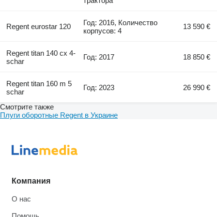
трактора
Год: 2016, Количество
Regent eurostar 120
13 590 €
корпусов: 4
Regent titan 140 cx 4-
Год: 2017
18 850 €
schar
Regent titan 160 m 5
Год: 2023
26 990 €
schar
Смотрите также
Плуги оборотные Regent в Украине
Компания
О нас
Помощь