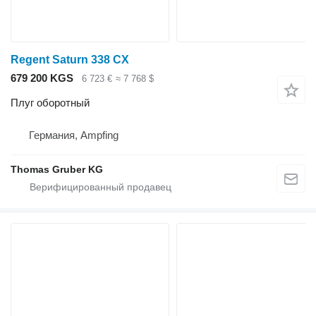
Regent Saturn 338 CX
679 200 KGS
6 723 €
≈ 7 768 $
Плуг оборотный
Германия, Ampfing
Thomas Gruber KG