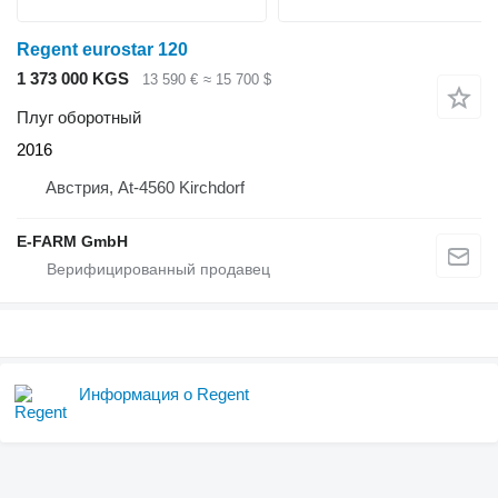
Regent eurostar 120
1 373 000 KGS
13 590 €
≈ 15 700 $
Плуг оборотный
2016
Австрия, At-4560 Kirchdorf
E-FARM GmbH
Информация о Regent