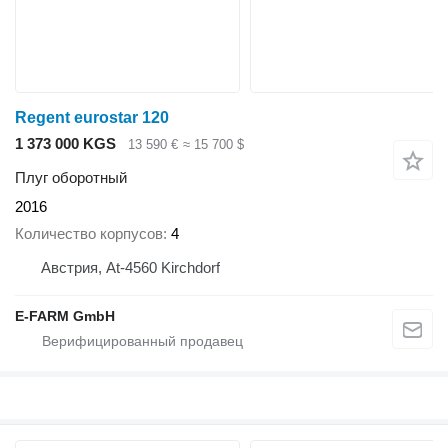
Regent eurostar 120
1 373 000 KGS
13 590 €
≈ 15 700 $
Плуг оборотный
2016
Количество корпусов
4
Австрия, At-4560 Kirchdorf
E-FARM GmbH