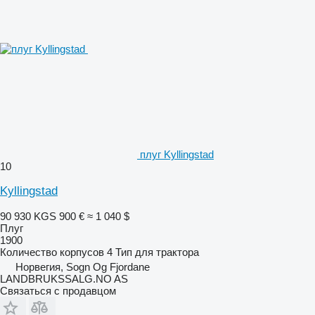
плуг Kyllingstad
10
Kyllingstad
90 930 KGS
900 €
≈ 1 040 $
Плуг
1900
Количество корпусов
4
Тип
для трактора
Норвегия, Sogn Og Fjordane
LANDBRUKSSALG.NO AS
Связаться с продавцом