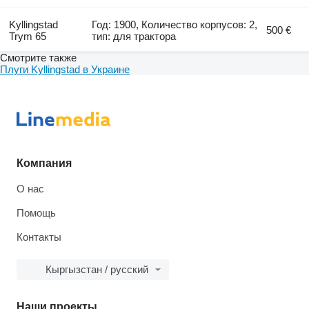
Kyllingstad
Год: 1900, Количество корпусов: 2,
500 €
Trym 65
тип: для трактора
Смотрите также
Плуги Kyllingstad в Украине
Компания
О нас
Помощь
Контакты
Кыргызстан / русский
Наши проекты