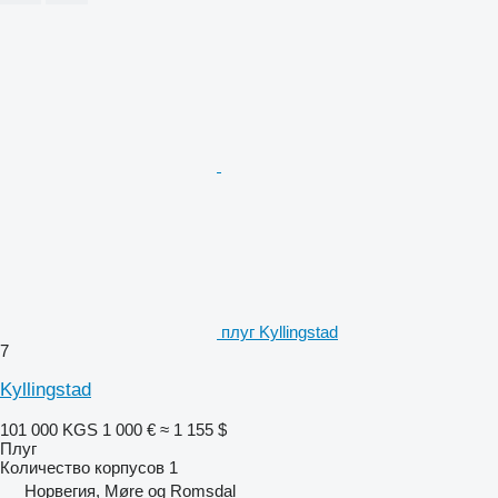
плуг Kyllingstad
7
Kyllingstad
101 000 KGS
1 000 €
≈ 1 155 $
Плуг
Количество корпусов
1
Норвегия, Møre og Romsdal