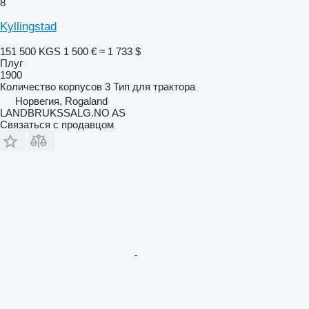
8
Kyllingstad
151 500 KGS
1 500 €
≈ 1 733 $
Плуг
1900
Количество корпусов
3
Тип
для трактора
Норвегия, Rogaland
LANDBRUKSSALG.NO AS
Связаться с продавцом