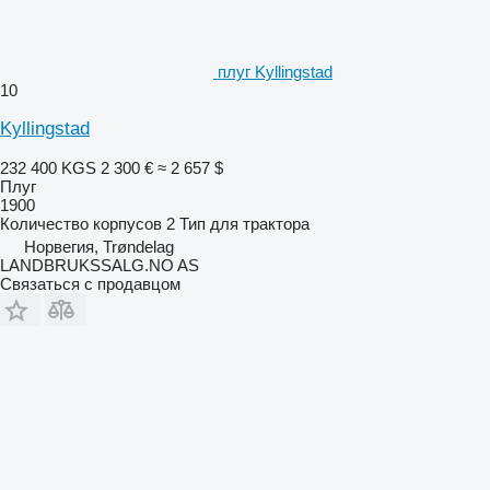
плуг Kyllingstad
10
Kyllingstad
232 400 KGS
2 300 €
≈ 2 657 $
Плуг
1900
Количество корпусов
2
Тип
для трактора
Норвегия, Trøndelag
LANDBRUKSSALG.NO AS
Связаться с продавцом