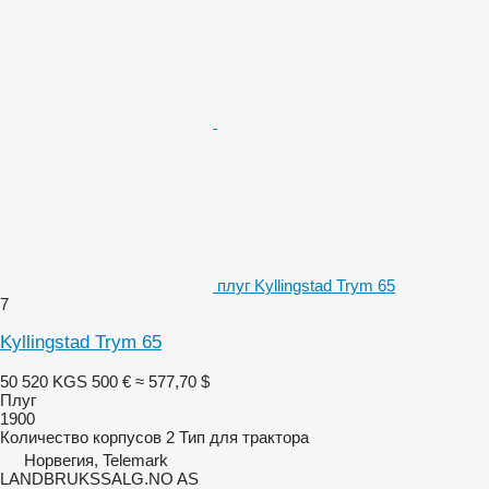
плуг Kyllingstad Trym 65
7
Kyllingstad Trym 65
50 520 KGS
500 €
≈ 577,70 $
Плуг
1900
Количество корпусов
2
Тип
для трактора
Норвегия, Telemark
LANDBRUKSSALG.NO AS