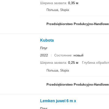
Ширина захвата
0,35 м
Польша, Słupia
Przedsiębiorstwo Produkcyjno-Handlowe ROLM
Kubota
Плуг
2022
Состояние
новый
Ширина захвата
0,25 м
Глубина обработ
Польша, Słupia
Przedsiębiorstwo Produkcyjno-Handlowe ROLM
Lemken juwel 6 m x
Плуг