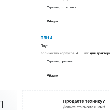
Украина, Котелянка
Vitagro
ПЛН 4
Плуг
Количество корпусов
4
Тип
для трактор
Украина, Гречана
Vitagro
Продаете технику?
Делайте это вместе с нами!