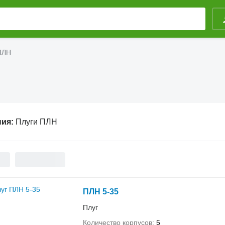
ПЛН
ния:
Плуги ПЛН
ПЛН 5-35
Плуг
Количество корпусов
5