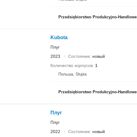
Przedsiębiorstwo Produkcyjno-Handlowe ROLM
Kubota
Плуг
2023
Состояние
новый
Количество корпусов
1
Польша, Słupia
Przedsiębiorstwo Produkcyjno-Handlowe ROLM
Плуг
Плуг
2022
Состояние
новый