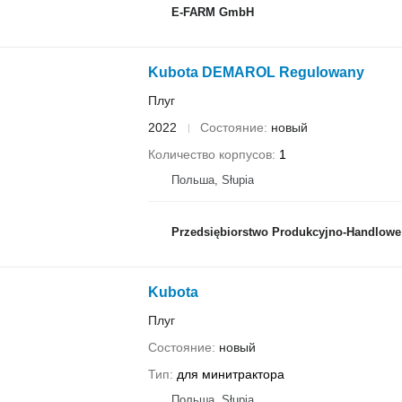
E-FARM GmbH
Kubota DEMAROL Regulowany
Плуг
2022
Состояние
новый
Количество корпусов
1
Польша, Słupia
Przedsiębiorstwo Produkcyjno-Handlowe ROLM
Kubota
Плуг
Состояние
новый
Тип
для минитрактора
Польша, Słupia