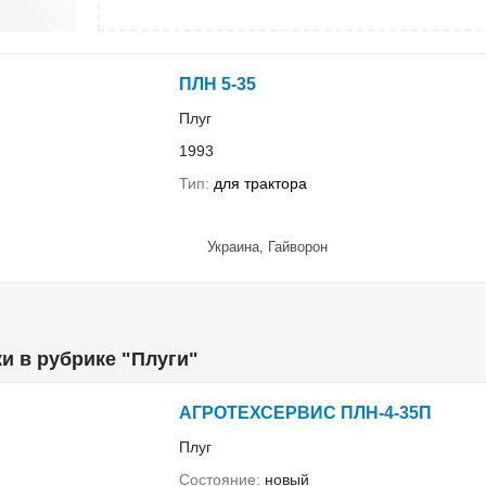
ПЛН 5-35
Плуг
1993
Тип
для трактора
Украина, Гайворон
и в рубрике "Плуги"
АГРОТЕХСЕРВИС ПЛН-4-35П
Плуг
Состояние
новый