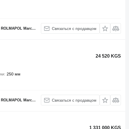
APOL Marcin Dziekan
Связаться с продавцом
24 520 KGS
ки
250 мм
APOL Marcin Dziekan
Связаться с продавцом
1 331 000 KGS