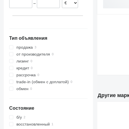
–
Тип объявления
продажа
от производителя
лизинг
кредит
рассрочка
trade-in (обмен с доплатой)
обмен
Другие марк
Состояние
б/у
восстановленный