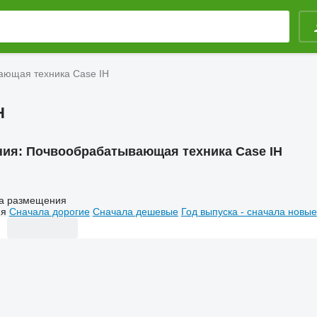
ающая техника Case IH
H
ния:
Почвообрабатывающая техника Case IH
а размещения
ия
Сначала дорогие
Сначала дешевые
Год выпуска - сначала новые