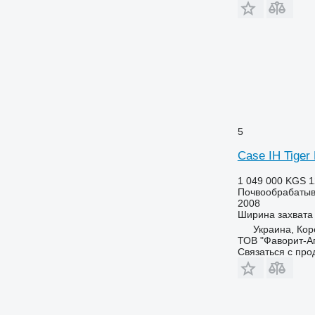
5
Case IH Tiger
1 049 000 KGS
1
Почвообрабатыв
2008
Ширина захвата
Украина, Кор
ТОВ "Фаворит-А
Связаться с пр