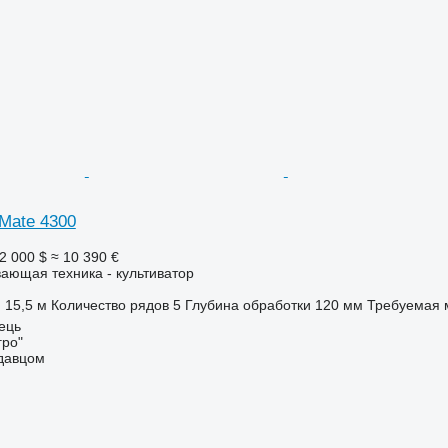
 Mate 4300
2 000 $
≈ 10 390 €
ающая техника - культиватор
15,5 м
Количество рядов
5
Глубина обработки
120 мм
Требуемая 
ець
гро"
одавцом