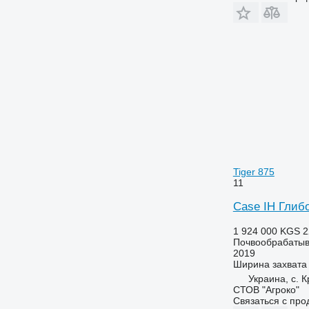
Tiger 875
11
Case IH Глибо
1 924 000 KGS
2
Почвообрабатыв
2019
Ширина захвата
Украина, с. К
СТОВ "Агроко"
Связаться с пр