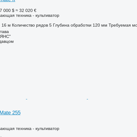
7 000 $
≈ 32 020 €
ающая техника - культиватор
16 м
Количество рядов
5
Глубина обработки
120 мм
Требуемая мо
тава
ЬЯНС"
одавцом
 Mate 255
ающая техника - культиватор