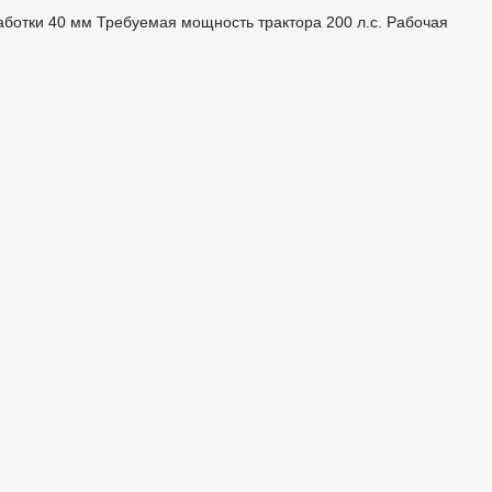
аботки
40 мм
Требуемая мощность трактора
200 л.с.
Рабочая