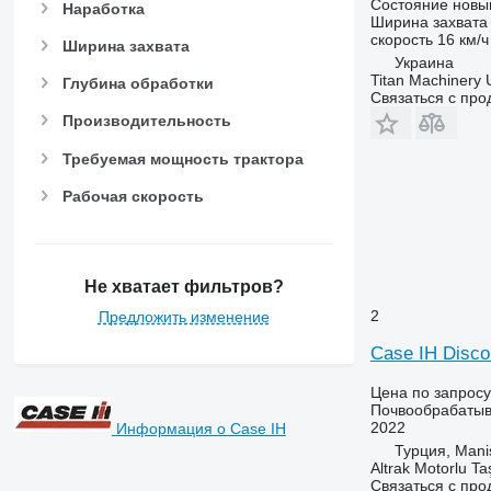
Состояние
новы
Наработка
Ширина захвата
скорость
16 км/ч
Ширина захвата
Украина
Titan Machinery 
Глубина обработки
Связаться с пр
Производительность
Требуемая мощность трактора
Рабочая скорость
Не хватает фильтров?
2
Предложить изменение
Case IH Disco
Цена по запросу
Почвообрабатыв
2022
Информация о Case IH
Турция, Mani
Altrak Motorlu Taş
Связаться с пр