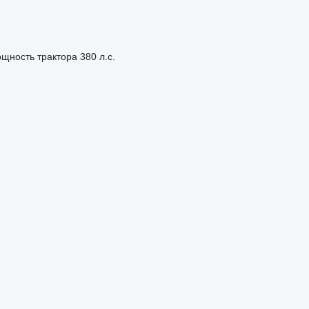
щность трактора
380 л.с.