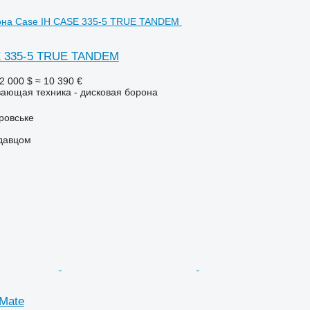
E 335-5 TRUE TANDEM
2 000 $
≈ 10 390 €
ающая техника - дисковая борона
ровське
одавцом
 Mate