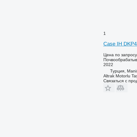
1
Case IH DKP4
Цена по запросу
Почвообрабатыв
2022
Турция, Mani
Altrak Motorlu Taş
Связаться с пр