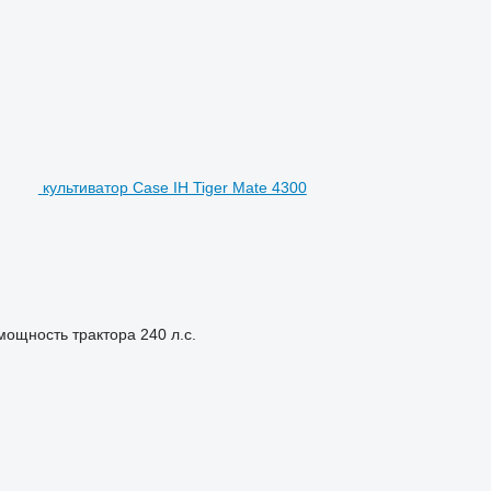
культиватор Case IH Tiger Mate 4300
мощность трактора
240 л.с.