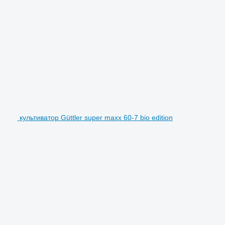
культиватор Güttler super maxx 60-7 bio edition