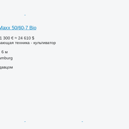
Maxx 50/60-7 Bio
1 300 €
≈ 24 610 $
ающая техника - культиватор
6 м
amburg
одавцом