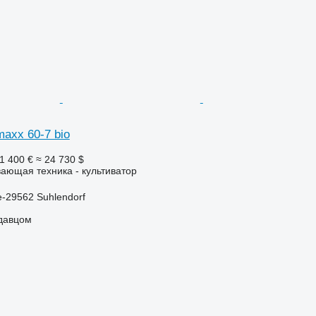
maxx 60-7 bio
1 400 €
≈ 24 730 $
ающая техника - культиватор
-29562 Suhlendorf
одавцом