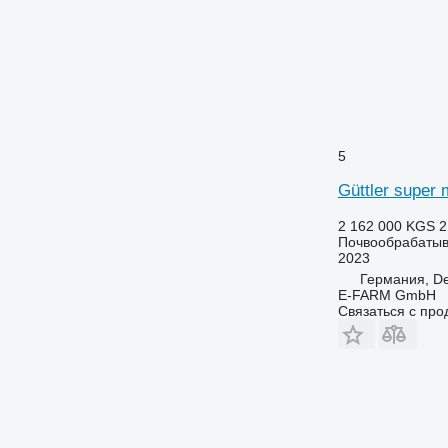
5
Güttler super 
2 162 000 KGS
2
Почвообрабатыв
2023
Германия, De
E-FARM GmbH
Связаться с пр