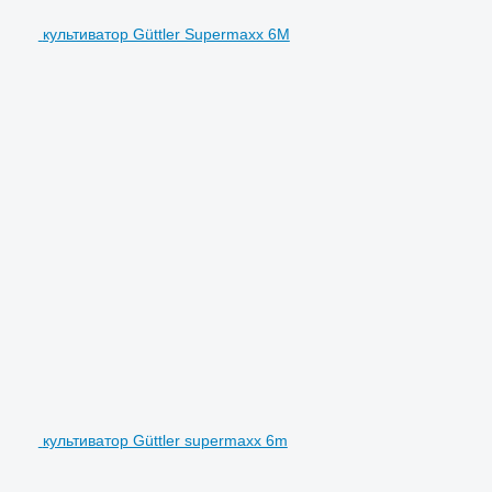
культиватор Güttler Supermaxx 6M
культиватор Güttler supermaxx 6m