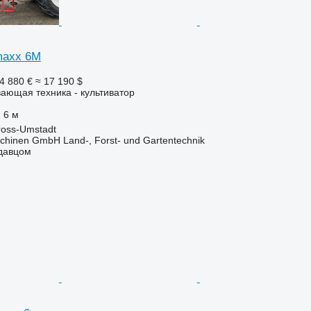
maxx 6M
4 880 €
≈ 17 190 $
ающая техника - культиватор
6 м
oss-Umstadt
chinen GmbH Land-, Forst- und Gartentechnik
одавцом