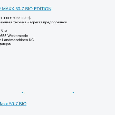
R MAXX 60-7 BIO EDITION
0 090 €
≈ 23 220 $
ающая техника - агрегат предпосевной
6 м
655 Westerstede
er Landmaschinen KG
одавцом
Maxx 50-7 BIO