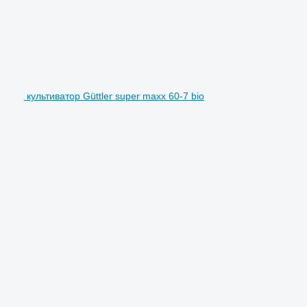
культиватор Güttler super maxx 60-7 bio