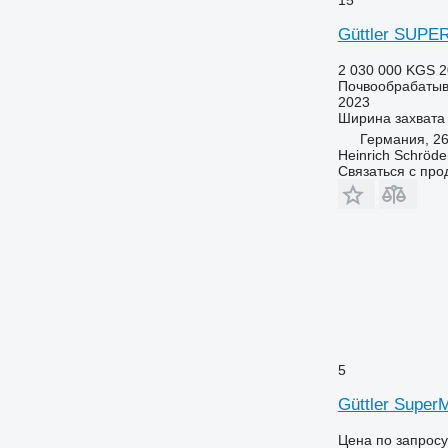
Güttler SUPE
2 030 000 KGS
2
Почвообрабатыв
2023
Ширина захвата
Германия, 26
Heinrich Schröd
Связаться с пр
5
Güttler Super
Цена по запросу