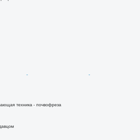
ающая техника - почвофреза
одавцом