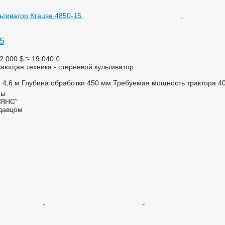
5
2 000 $
≈ 19 040 €
ающая техника - стерневой культиватор
4,6 м
Глубина обработки
450 мм
Требуемая мощность трактора
40
мы
ЬЯНС"
одавцом