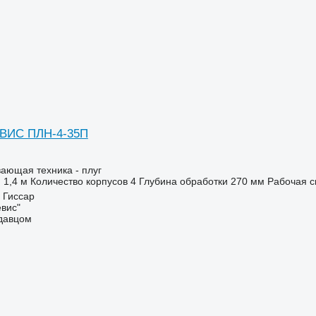
ВИС ПЛН-4-35П
ающая техника - плуг
1,4 м
Количество корпусов
4
Глубина обработки
270 мм
Рабочая с
 Гиссар
вис"
одавцом