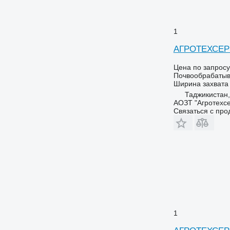
1
АГРОТЕХСЕР
Цена по запросу
Почвообрабатыв
Ширина захвата
Таджикистан,
АОЗТ "Агротехсе
Связаться с пр
1