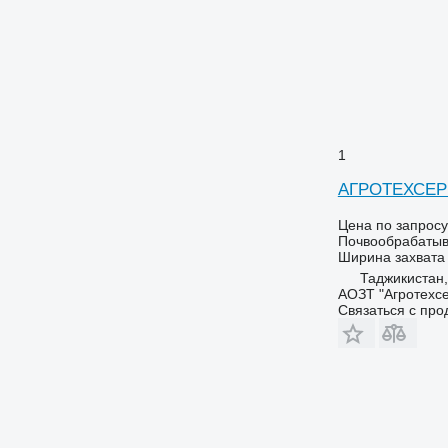
1
АГРОТЕХСЕР
Цена по запросу
Почвообрабатыв
Ширина захвата
Таджикистан,
АОЗТ "Агротехсе
Связаться с пр