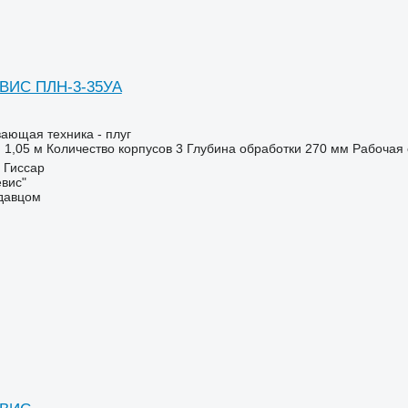
ВИС ПЛН-3-35УА
ающая техника - плуг
1,05 м
Количество корпусов
3
Глубина обработки
270 мм
Рабочая 
 Гиссар
вис"
одавцом