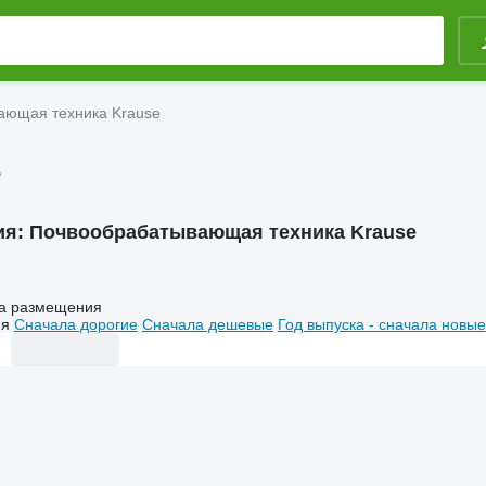
ающая техника Krause
e
ия:
Почвообрабатывающая техника Krause
а размещения
ия
Сначала дорогие
Сначала дешевые
Год выпуска - сначала новые