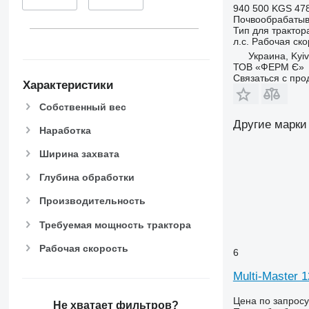
940 500 KGS
478
Почвообрабатыв
Тип
для трактор
л.с.
Рабочая ско
Украина, Kyiv
ТОВ «ФЕРМ Є»
Связаться с пр
Характеристики
Собственный вес
Другие марки
Наработка
Ширина захвата
Глубина обработки
Производительность
Требуемая мощность трактора
Рабочая скорость
6
Multi-Master 
Цена по запросу
Не хватает фильтров?