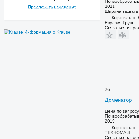
Почвообрабатыв
2021
Предложить изменение
Ширина захвата
Кыргызстан, 
Евразия Групп
Связаться с пр
Информация о Krause
26
Доменатор
Цена по запросу
Почвообрабатыв
2019
Кыргызстан
ТЕХНОМАШ
Связаться с пр