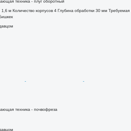
ающая техника - плуг оборотный
1,6 м
Количество корпусов
4
Глубина обработки
30 мм
Требуемая 
Бишкек
одавцом
ающая техника - почвофреза
одавцом