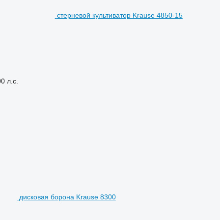
стерневой культиватор Krause 4850-15
0 л.с.
дисковая борона Krause 8300