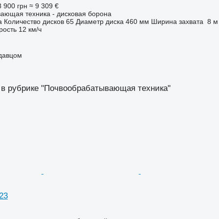
 900 грн
≈ 9 309 €
ающая техника - дисковая борона
а
Количество дисков
65
Диаметр диска
460 мм
Ширина захвата
8 м
рость
12 км/ч
одавцом
 в рубрике "Почвообрабатывающая техника"
123