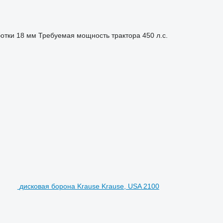
отки
18 мм
Требуемая мощность трактора
450 л.с.
дисковая борона Krause Krause, USA 2100