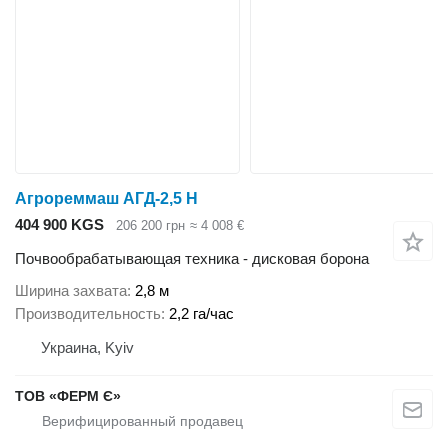
Агрореммаш АГД-2,5 Н
404 900 KGS
206 200 грн
≈ 4 008 €
Почвообрабатывающая техника - дисковая борона
Ширина захвата
2,8 м
Производительность
2,2 га/час
Украина, Kyiv
ТОВ «ФЕРМ Є»