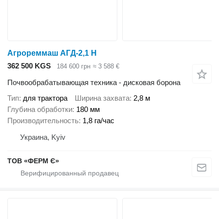
Агрореммаш АГД-2,1 Н
362 500 KGS
184 600 грн
≈ 3 588 €
Почвообрабатывающая техника - дисковая борона
Тип
для трактора
Ширина захвата
2,8 м
Глубина обработки
180 мм
Производительность
1,8 га/час
Украина, Kyiv
ТОВ «ФЕРМ Є»