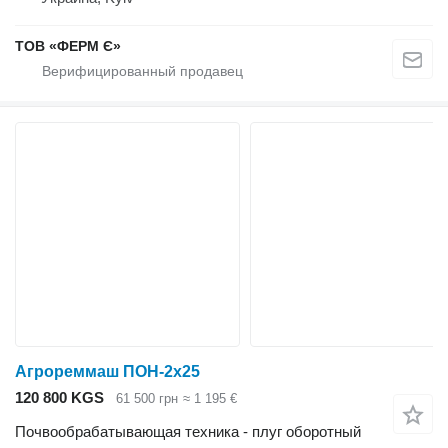
ТОВ «ФЕРМ Є»
Агрореммаш ПОН-2х25
120 800 KGS
61 500 грн
≈ 1 195 €
Почвообрабатывающая техника - плуг оборотный