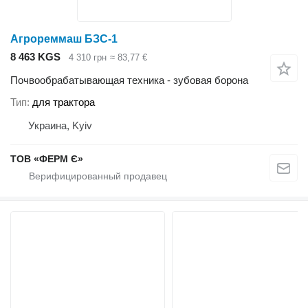
Агрореммаш БЗС-1
8 463 KGS
4 310 грн
≈ 83,77 €
Почвообрабатывающая техника - зубовая борона
Тип
для трактора
Украина, Kyiv
ТОВ «ФЕРМ Є»