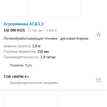
Агрореммаш АГД-1,3
142 000 KGS
72 310 грн
≈ 1 405 €
Почвообрабатывающая техника - дисковая борона
Ширина захвата
1,6 м
Глубина обработки
150 мм
Производительность
1,9 га/час
Украина, Kyiv
ТОВ «ФЕРМ Є»