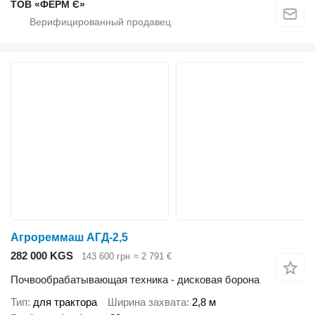
ТОВ «ФЕРМ Є»
Агрореммаш АГД-2,5
282 000 KGS
143 600 грн
≈ 2 791 €
Почвообрабатывающая техника - дисковая борона
Тип
для трактора
Ширина захвата
2,8 м