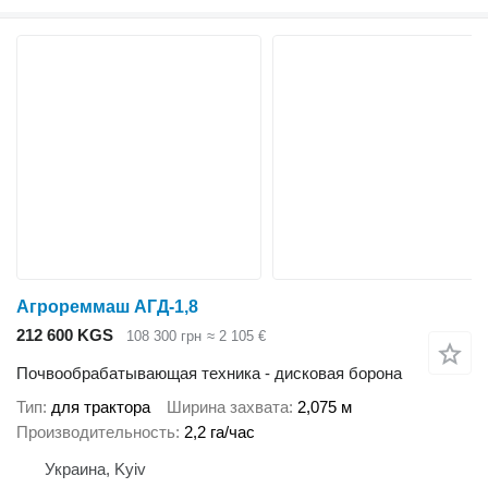
Агрореммаш АГД-1,8
212 600 KGS
108 300 грн
≈ 2 105 €
Почвообрабатывающая техника - дисковая борона
Тип
для трактора
Ширина захвата
2,075 м
Производительность
2,2 га/час
Украина, Kyiv