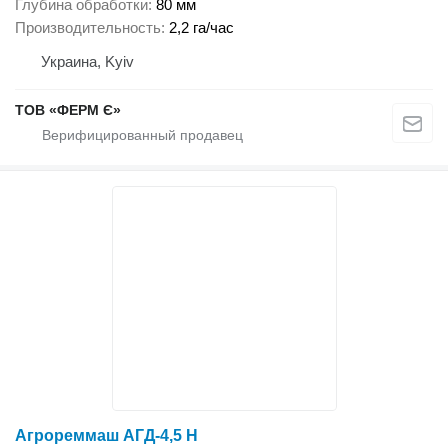
Глубина обработки
80 мм
Производительность
2,2 га/час
Украина, Kyiv
ТОВ «ФЕРМ Є»
Агрореммаш АГД-4,5 Н