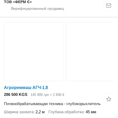
ТОВ «ФЕРМ Є»
Агрореммаш АГЧ-1,8
286 500 KGS
145 900 грн
≈ 2 836 €
Почвообрабатывающая техника - глубокорыхлитель
Ширина захвата
2,2 м
Глубина обработки
45 мм