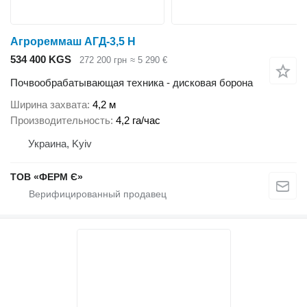
Агрореммаш АГД-3,5 Н
534 400 KGS
272 200 грн
≈ 5 290 €
Почвообрабатывающая техника - дисковая борона
Ширина захвата
4,2 м
Производительность
4,2 га/час
Украина, Kyiv
ТОВ «ФЕРМ Є»