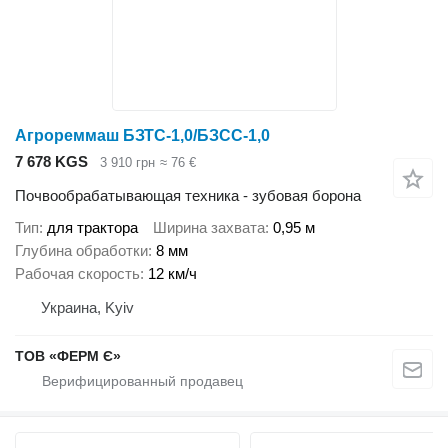
Агрореммаш БЗТС-1,0/БЗСС-1,0
7 678 KGS
3 910 грн
≈ 76 €
Почвообрабатывающая техника - зубовая борона
Тип
для трактора
Ширина захвата
0,95 м
Глубина обработки
8 мм
Рабочая скорость
12 км/ч
Украина, Kyiv
ТОВ «ФЕРМ Є»