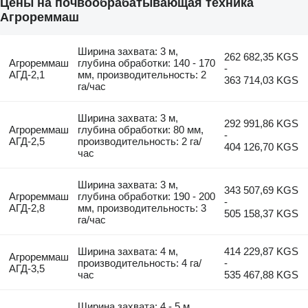
Цены на почвообрабатывающая техника
Агрореммаш
Ширина захвата: 3 м,
262 682,35 KGS
Агрореммаш
глубина обработки: 140 - 170
-
АГД-2,1
мм, производительность: 2
363 714,03 KGS
га/час
Ширина захвата: 3 м,
292 991,86 KGS
Агрореммаш
глубина обработки: 80 мм,
-
АГД-2,5
производительность: 2 га/
404 126,70 KGS
час
Ширина захвата: 3 м,
343 507,69 KGS
Агрореммаш
глубина обработки: 190 - 200
-
АГД-2,8
мм, производительность: 3
505 158,37 KGS
га/час
Ширина захвата: 4 м,
414 229,87 KGS
Агрореммаш
производительность: 4 га/
-
АГД-3,5
час
535 467,88 KGS
Ширина захвата: 4 - 5 м,