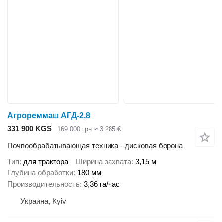
Агрореммаш АГД-2,8
331 900 KGS
169 000 грн
≈ 3 285 €
Почвообрабатывающая техника - дисковая борона
Тип
для трактора
Ширина захвата
3,15 м
Глубина обработки
180 мм
Производительность
3,36 га/час
Украина, Kyiv