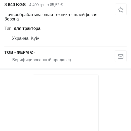
8 640 KGS
4 400 грн
≈ 85,52 €
Почвообрабатывающая техника - шлейфовая
борона
Тип
для трактора
Украина, Kyiv
ТОВ «ФЕРМ Є»