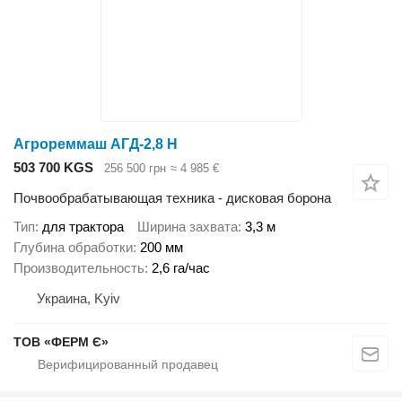
Агрореммаш АГД-2,8 Н
503 700 KGS
256 500 грн
≈ 4 985 €
Почвообрабатывающая техника - дисковая борона
Тип
для трактора
Ширина захвата
3,3 м
Глубина обработки
200 мм
Производительность
2,6 га/час
Украина, Kyiv
ТОВ «ФЕРМ Є»