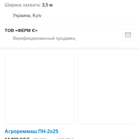
Ширина захвата
3,5 м
Украина, Kyiv
ТОВ «ФЕРМ Є»
Агрореммаш ПН-2х25