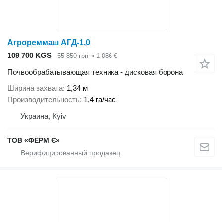
Агрореммаш АГД-1,0
109 700 KGS
55 850 грн
≈ 1 086 €
Почвообрабатывающая техника - дисковая борона
Ширина захвата
1,34 м
Производительность
1,4 га/час
Украина, Kyiv
ТОВ «ФЕРМ Є»