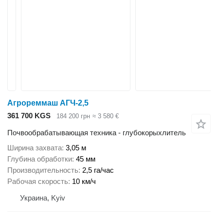
Агрореммаш АГЧ-2,5
361 700 KGS
184 200 грн
≈ 3 580 €
Почвообрабатывающая техника - глубокорыхлитель
Ширина захвата
3,05 м
Глубина обработки
45 мм
Производительность
2,5 га/час
Рабочая скорость
10 км/ч
Украина, Kyiv