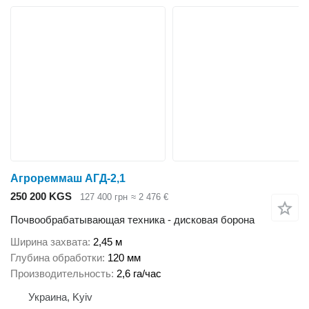
Агрореммаш АГД-2,1
250 200 KGS
127 400 грн
≈ 2 476 €
Почвообрабатывающая техника - дисковая борона
Ширина захвата
2,45 м
Глубина обработки
120 мм
Производительность
2,6 га/час
Украина, Kyiv