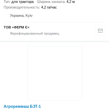
Тип
для трактора
Ширина захвата
4,2 м
Производительность
4,2 га/час
Украина, Kyiv
ТОВ «ФЕРМ Є»
Агрореммаш БЗТ-1