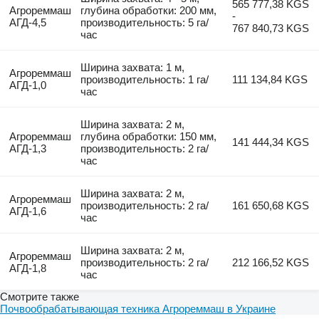
565 777,38 KGS
Агрореммаш
глубина обработки: 200 мм,
-
АГД-4,5
производительность: 5 га/
767 840,73 KGS
час
Ширина захвата: 1 м,
Агрореммаш
производительность: 1 га/
111 134,84 KGS
АГД-1,0
час
Ширина захвата: 2 м,
Агрореммаш
глубина обработки: 150 мм,
141 444,34 KGS
АГД-1,3
производительность: 2 га/
час
Ширина захвата: 2 м,
Агрореммаш
производительность: 2 га/
161 650,68 KGS
АГД-1,6
час
Ширина захвата: 2 м,
Агрореммаш
производительность: 2 га/
212 166,52 KGS
АГД-1,8
час
Смотрите также
Почвообрабатывающая техника Агрореммаш в Украине