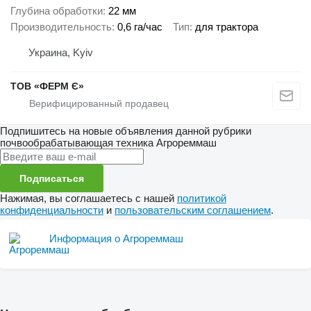
Глубина обработки
22 мм
Производительность
0,6 га/час
Тип
для трактора
Украина, Kyiv
ТОВ «ФЕРМ Є»
Подпишитесь на новые объявления данной рубрики
почвообрабатывающая техника
Агрореммаш
Подписаться
Нажимая, вы соглашаетесь с нашей
политикой
конфиденциальности
и
пользовательским соглашением
.
Информация о Агрореммаш