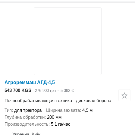
Агрореммаш АГД-4,5
543 700 KGS
276 900 грн
≈ 5 382 €
Почвообрабатывающая техника - дисковая борона
Тип
для трактора
Ширина захвата
4,9 м
Глубина обработки
200 мм
Производительность
5,1 га/час
Украина, Kyiv