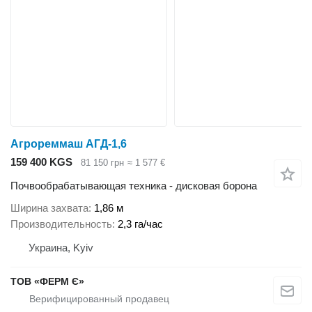
Агрореммаш АГД-1,6
159 400 KGS
81 150 грн
≈ 1 577 €
Почвообрабатывающая техника - дисковая борона
Ширина захвата
1,86 м
Производительность
2,3 га/час
Украина, Kyiv
ТОВ «ФЕРМ Є»