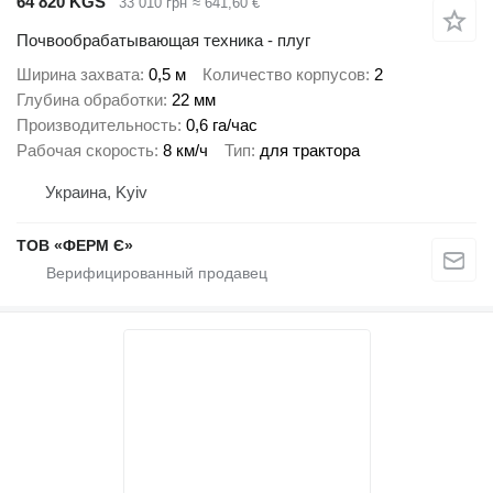
64 820 KGS
33 010 грн
≈ 641,60 €
Почвообрабатывающая техника - плуг
Ширина захвата
0,5 м
Количество корпусов
2
Глубина обработки
22 мм
Производительность
0,6 га/час
Рабочая скорость
8 км/ч
Тип
для трактора
Украина, Kyiv
ТОВ «ФЕРМ Є»