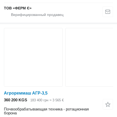
ТОВ «ФЕРМ Є»
Агрореммаш АГР-3,5
360 200 KGS
183 400 грн
≈ 3 565 €
Почвообрабатывающая техника - ротационная
борона