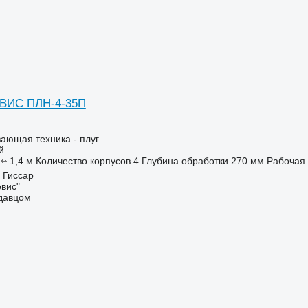
ВИС ПЛН-4-35П
ающая техника - плуг
й
1,4 м
Количество корпусов
4
Глубина обработки
270 мм
Рабочая 
 Гиссар
вис"
одавцом