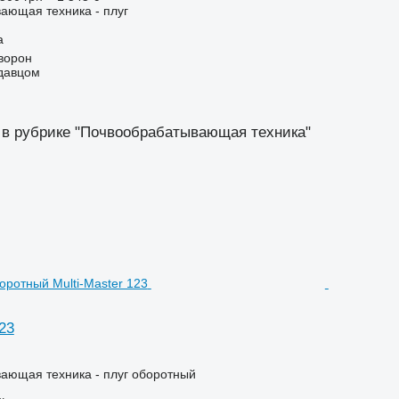
ающая техника - плуг
а
ворон
одавцом
 в рубрике "Почвообрабатывающая техника"
123
ающая техника - плуг оборотный