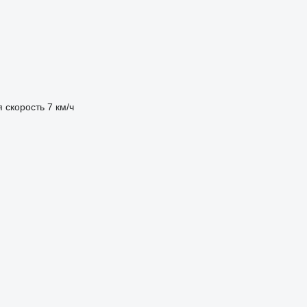
 скорость
7 км/ч