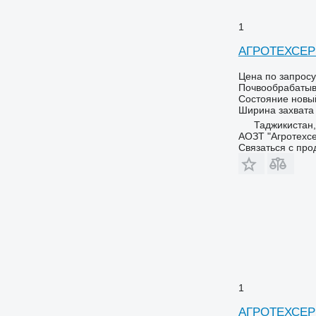
1
АГРОТЕХСЕР
Цена по запросу
Почвообрабатыв
Состояние
новы
Ширина захвата
Таджикистан,
АОЗТ "Агротехсе
Связаться с пр
1
АГРОТЕХСЕ