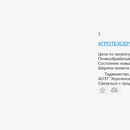
1
АГРОТЕХСЕР
Цена по запросу
Почвообрабатыв
Состояние
новы
Ширина захвата
Таджикистан,
АОЗТ "Агротехсе
Связаться с пр