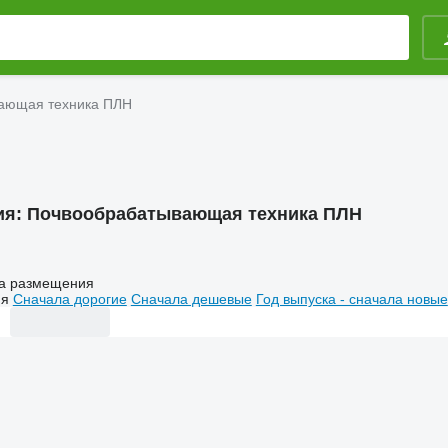
ающая техника ПЛН
ия:
Почвообрабатывающая техника ПЛН
а размещения
ия
Сначала дорогие
Сначала дешевые
Год выпуска - сначала новые