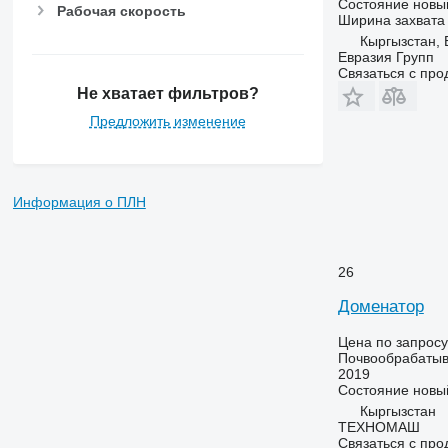
Состояние
новы
Рабочая скорость
Ширина захвата
Кыргызстан, 
Евразия Групп
Связаться с пр
Не хватает фильтров?
Предложить изменение
Информация о ПЛН
26
Доменатор
Цена по запросу
Почвообрабатыв
2019
Состояние
новы
Кыргызстан
ТЕХНОМАШ
Связаться с пр