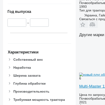
Почвообрабатыв
1993
Тип
для трактор
Год выпуска
Украина, Гай
Связаться с пр
–
Другие марки
Характеристики
Собственный вес
Наработка
Ширина захвата
6
Глубина обработки
Multi-Master 
Производительность
Цена по запросу
Почвообрабатыв
Требуемая мощность трактора
2021