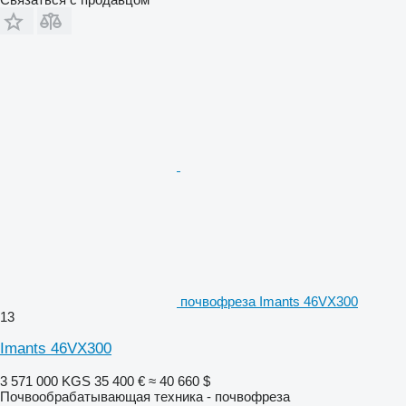
почвофреза Imants 46VX300
13
Imants 46VX300
3 571 000 KGS
35 400 €
≈ 40 660 $
Почвообрабатывающая техника - почвофреза