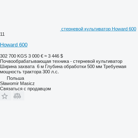
стерневой культиватор Howard 600
11
Howard 600
302 700 KGS
3 000 €
≈ 3 446 $
Почвообрабатывающая техника - стерневой культиватор
Ширина захвата
6 м
Глубина обработки
500 мм
Требуемая
мощность трактора
300 л.с.
Польша
Sławomir Masicz
Связаться с продавцом