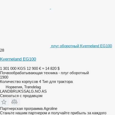
плуг оборотный Kverneland EG100
28
Kverneland EG100
1 301 000 KGS
12 900 €
≈ 14 820 $
Почвообрабатывающая техника - плуг оборотный
1900
Количество корпусов
4
Тип
для трактора
Норвегия, Trøndelag
LANDBRUKSSALG.NO AS
Связаться с продавцом
Партнерская программа Agroline
Станьте нашим партнером и получайте прибыль за каждого