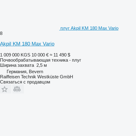
плуг Akpil KM 180 Max Vario
8
Akpil KM 180 Max Vario
1 009 000 KGS
10 000 €
≈ 11 490 $
Почвообрабатывающая техника - плуг
Ширина захвата
2,5 м
Германия, Bevern
Raiffeisen Technik Westküste GmbH
Связаться с продавцом