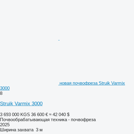
новая почвофреза Struik Varmix
3000
8
Struik Varmix 3000
3 693 000 KGS
36 600 €
≈ 42 040 $
Почвообрабатывающая техника - почвофреза
2025
Ширина захвата
3 м