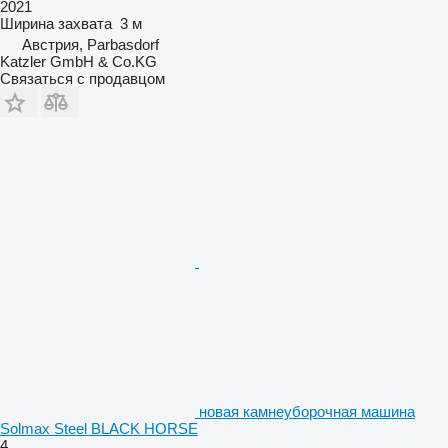
2021
Ширина захвата
3 м
Австрия, Parbasdorf
Katzler GmbH & Co.KG
Связаться с продавцом
новая камнеуборочная машина
Solmax Steel BLACK HORSE
4