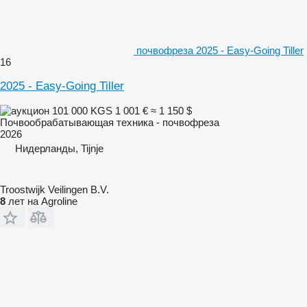
почвофреза 2025 - Easy-Going Tiller
16
2025 - Easy-Going Tiller
101 000 KGS
1 001 €
≈ 1 150 $
Почвообрабатывающая техника - почвофреза
2026
Нидерланды, Tijnje
Troostwijk Veilingen B.V.
8
лет на Agroline