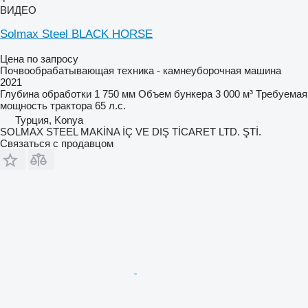
ВИДЕО
Solmax Steel BLACK HORSE
Цена по запросу
Почвообрабатывающая техника - камнеуборочная машина
2021
Глубина обработки
1 750 мм
Объем бункера
3 000 м³
Требуемая
мощность трактора
65 л.с.
Турция, Konya
SOLMAX STEEL MAKİNA İÇ VE DIŞ TİCARET LTD. ŞTİ.
Связаться с продавцом