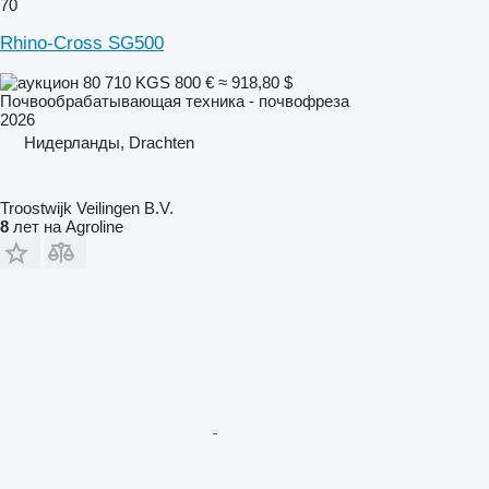
70
Rhino-Cross SG500
80 710 KGS
800 €
≈ 918,80 $
Почвообрабатывающая техника - почвофреза
2026
Нидерланды, Drachten
Troostwijk Veilingen B.V.
8
лет на Agroline