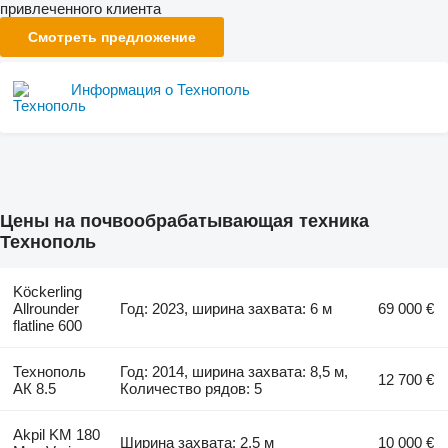
привлеченного клиента
Смотреть предложение
Информация о Технополь
Цены на почвообрабатывающая техника
Технополь
Köckerling
Allrounder
Год: 2023, ширина захвата: 6 м
69 000 €
flatline 600
Технополь
Год: 2014, ширина захвата: 8,5 м,
12 700 €
АК 8.5
Количество рядов: 5
Akpil KM 180
Ширина захвата: 2,5 м
10 000 €