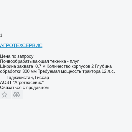
1
АГРОТЕХСЕРВИС
Цена по запросу
Почвообрабатывающая техника - плуг
Ширина захвата
0,7 м
Количество корпусов
2
Глубина
обработки
300 мм
Требуемая мощность трактора
12 л.с.
Таджикистан, Гиссар
АОЗТ "Агротехсевис"
Связаться с продавцом