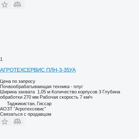
1
АГРОТЕХСЕРВИС ПЛН-3-35УА
Цена по запросу
Почвообрабатывающая техника - плуг
Ширина захвата
1,05 м
Количество корпусов
3
Глубина
обработки
270 мм
Рабочая скорость
7 км/ч
Таджикистан, Гиссар
АОЗТ "Агротехсевис"
Связаться с продавцом