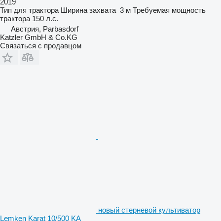
2019
Тип
для трактора
Ширина захвата
3 м
Требуемая мощность
трактора
150 л.с.
Австрия, Parbasdorf
Katzler GmbH & Co.KG
Связаться с продавцом
новый стерневой культиватор
Lemken Karat 10/500 KA