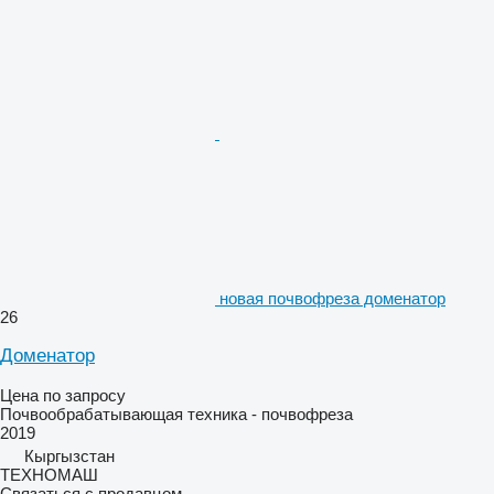
новая почвофреза доменатор
26
Доменатор
Цена по запросу
Почвообрабатывающая техника - почвофреза
2019
Кыргызстан
ТЕХНОМАШ
Связаться с продавцом