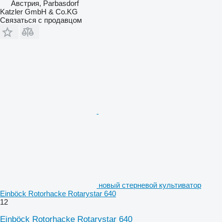
Австрия, Parbasdorf
Katzler GmbH & Co.KG
Связаться с продавцом
новый стерневой культиватор
Einböck Rotorhacke Rotarystar 640
12
Einböck Rotorhacke Rotarystar 640