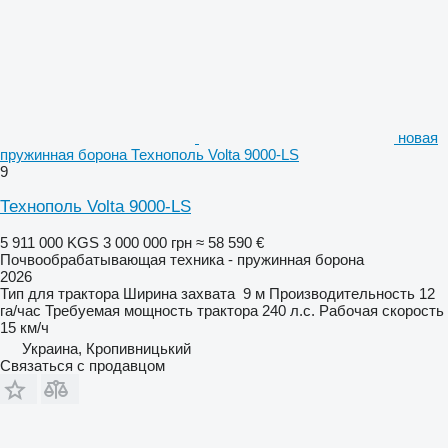
новая
пружинная борона Технополь Volta 9000-LS
9
Технополь Volta 9000-LS
5 911 000 KGS
3 000 000 грн
≈ 58 590 €
Почвообрабатывающая техника - пружинная борона
2026
Тип
для трактора
Ширина захвата
9 м
Производительность
12
га/час
Требуемая мощность трактора
240 л.с.
Рабочая скорость
15 км/ч
Украина, Кропивницький
Связаться с продавцом