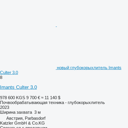
новый глубокорыхлитель Imants
Culter 3.0
8
Imants Culter 3.0
978 600 KGS
9 700 €
≈ 11 140 $
Почвообрабатывающая техника - глубокорыхлитель
2023
Ширина захвата
3 м
Австрия, Parbasdorf
Katzler GmbH & Co.KG
Связаться с продавцом