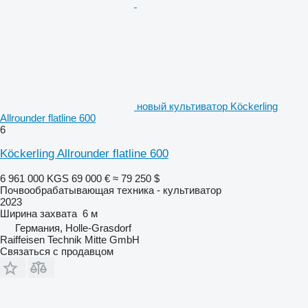
новый культиватор Köckerling
Allrounder flatline 600
6
Köckerling Allrounder flatline 600
6 961 000 KGS
69 000 €
≈ 79 250 $
Почвообрабатывающая техника - культиватор
2023
Ширина захвата
6 м
Германия, Holle-Grasdorf
Raiffeisen Technik Mitte GmbH
Связаться с продавцом