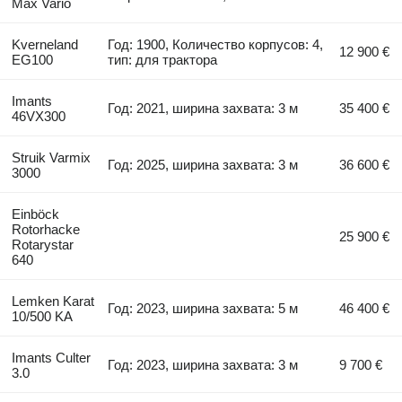
Max Vario
Kverneland
Год: 1900, Количество корпусов: 4,
12 900 €
EG100
тип: для трактора
Imants
Год: 2021, ширина захвата: 3 м
35 400 €
46VX300
Struik Varmix
Год: 2025, ширина захвата: 3 м
36 600 €
3000
Einböck
Rotorhacke
25 900 €
Rotarystar
640
Lemken Karat
Год: 2023, ширина захвата: 5 м
46 400 €
10/500 KA
Imants Culter
Год: 2023, ширина захвата: 3 м
9 700 €
3.0