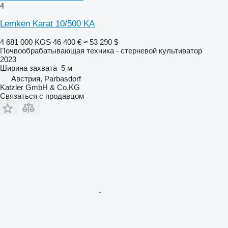
4
Lemken Karat 10/500 KA
4 681 000 KGS
46 400 €
≈ 53 290 $
Почвообрабатывающая техника - стерневой культиватор
2023
Ширина захвата
5 м
Австрия, Parbasdorf
Katzler GmbH & Co.KG
Связаться с продавцом