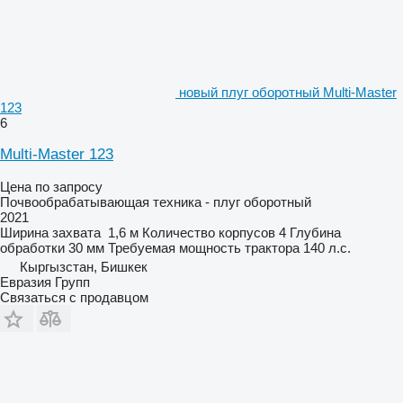
новый плуг оборотный Multi-Master
123
6
Multi-Master 123
Цена по запросу
Почвообрабатывающая техника - плуг оборотный
2021
Ширина захвата
1,6 м
Количество корпусов
4
Глубина
обработки
30 мм
Требуемая мощность трактора
140 л.с.
Кыргызстан, Бишкек
Евразия Групп
Связаться с продавцом