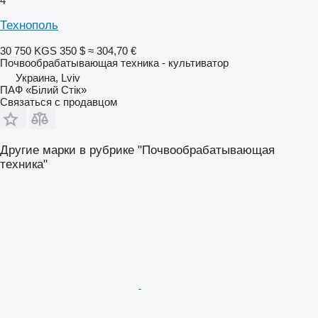
4
Технополь
30 750 KGS
350 $
≈ 304,70 €
Почвообрабатывающая техника - культиватор
Украина, Lviv
ПАФ «Білий Стік»
Связаться с продавцом
Другие марки в рубрике "Почвообрабатывающая
техника"