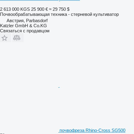
2 613 000 KGS
25 900 €
≈ 29 750 $
Почвообрабатывающая техника - стерневой культиватор
Австрия, Parbasdorf
Katzler GmbH & Co.KG
Связаться с продавцом
почвофреза Rhino-Cross SG500