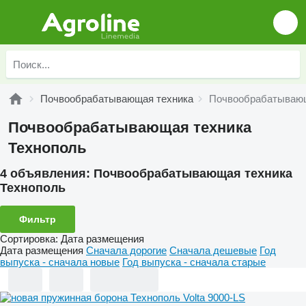
Почвообрабатывающая техника
Почвообрабатывающ
Почвообрабатывающая техника
Технополь
4 объявления:
Почвообрабатывающая техника
Технополь
Фильтр
Сортировка
:
Дата размещения
Дата размещения
Сначала дорогие
Сначала дешевые
Год
выпуска - сначала новые
Год выпуска - сначала старые