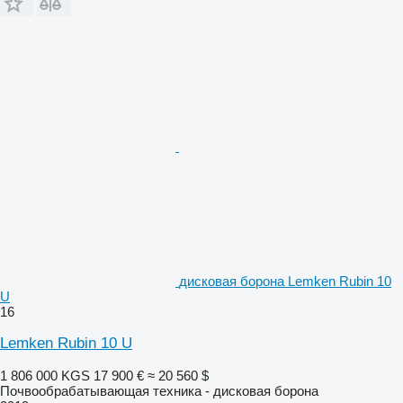
дисковая борона Lemken Rubin 10
U
16
Lemken Rubin 10 U
1 806 000 KGS
17 900 €
≈ 20 560 $
Почвообрабатывающая техника - дисковая борона