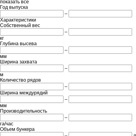
показать все
Год выпуска
–
Характеристики
Собственный вес
–
кг
Глубина высева
–
мм
Ширина захвата
–
м
Количество рядов
–
Ширина междурядий
–
мм
Производительность
–
га/час
Объем бункера
–
л