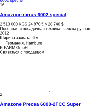
6002 special
16
Amazone cirrus 6002 special
2 513 000 KGS
24 870 €
≈ 28 740 $
Посевная и посадочная техника - сеялка ручная
2012
Ширина захвата
6 м
Германия, Hamburg
E-FARM GmbH
Связаться с продавцом
2
Amazone Precea 6000-2FCC Super