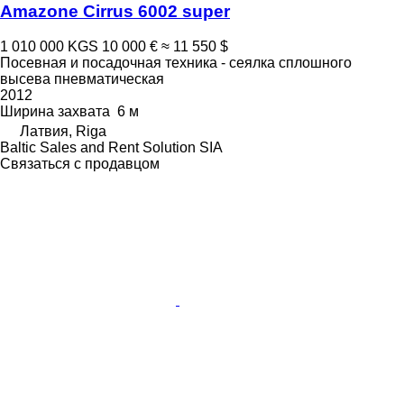
Amazone Cirrus 6002 super
1 010 000 KGS
10 000 €
≈ 11 550 $
Посевная и посадочная техника - сеялка сплошного
высева пневматическая
2012
Ширина захвата
6 м
Латвия, Riga
Baltic Sales and Rent Solution SIA
Связаться с продавцом