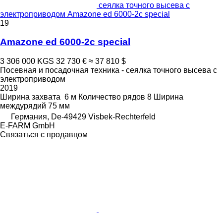
сеялка точного высева с
электроприводом Amazone ed 6000-2c special
19
Amazone ed 6000-2c special
3 306 000 KGS
32 730 €
≈ 37 810 $
Посевная и посадочная техника - сеялка точного высева с
электроприводом
2019
Ширина захвата
6 м
Количество рядов
8
Ширина
междурядий
75 мм
Германия, De-49429 Visbek-Rechterfeld
E-FARM GmbH
Связаться с продавцом