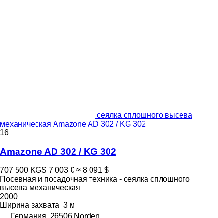
сеялка сплошного высева
механическая Amazone AD 302 / KG 302
16
Amazone AD 302 / KG 302
707 500 KGS
7 003 €
≈ 8 091 $
Посевная и посадочная техника - сеялка сплошного
высева механическая
2000
Ширина захвата
3 м
Германия, 26506 Norden