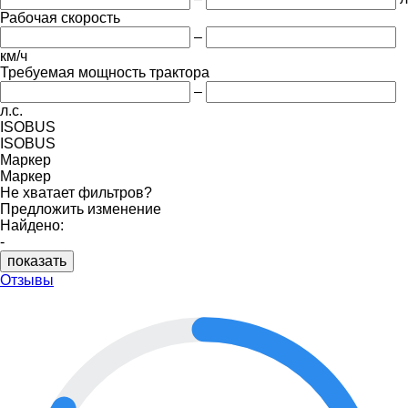
Рабочая скорость
–
км/ч
Требуемая мощность трактора
–
л.с.
ISOBUS
ISOBUS
Маркер
Маркер
Не хватает фильтров?
Предложить изменение
Найдено:
-
показать
Отзывы