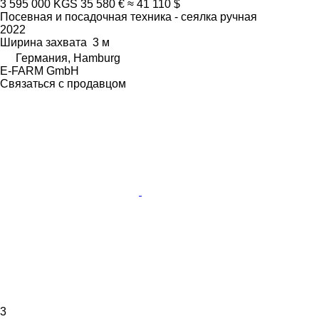
3 595 000 KGS
35 580 €
≈ 41 110 $
Посевная и посадочная техника - сеялка ручная
2022
Ширина захвата
3 м
Германия, Hamburg
E-FARM GmbH
Связаться с продавцом
3