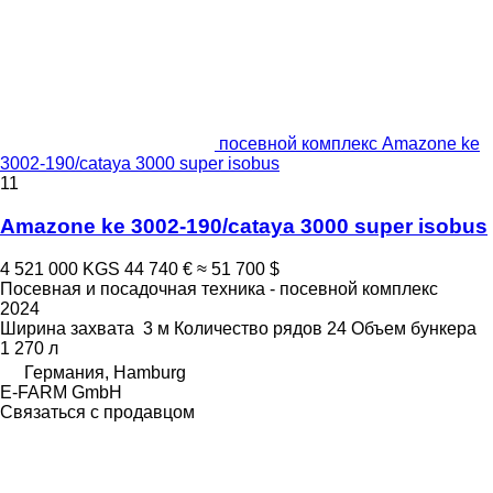
посевной комплекс Amazone ke
3002-190/cataya 3000 super isobus
11
Amazone ke 3002-190/cataya 3000 super isobus
4 521 000 KGS
44 740 €
≈ 51 700 $
Посевная и посадочная техника - посевной комплекс
2024
Ширина захвата
3 м
Количество рядов
24
Объем бункера
1 270 л
Германия, Hamburg
E-FARM GmbH
Связаться с продавцом