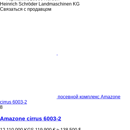
Heinrich Schröder Landmaschinen KG
Связаться с продавцом
посевной комплекс Amazone
cirrus 6003-2
8
Amazone cirrus 6003-2
12 110 000 KGS
119 900 €
≈ 138 500 $