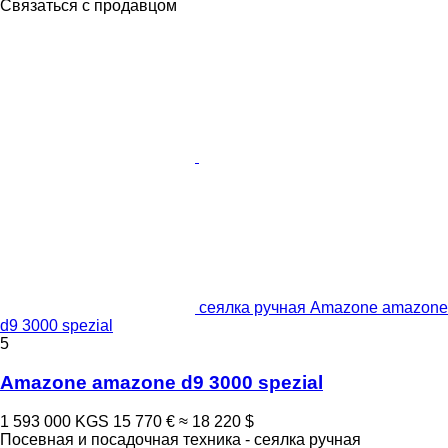
Связаться с продавцом
сеялка ручная Amazone amazone
d9 3000 spezial
5
Amazone amazone d9 3000 spezial
1 593 000 KGS
15 770 €
≈ 18 220 $
Посевная и посадочная техника - сеялка ручная