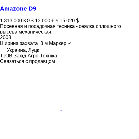
Amazone D9
1 313 000 KGS
13 000 €
≈ 15 020 $
Посевная и посадочная техника - сеялка сплошного
высева механическая
2008
Ширина захвата
3 м
Маркер
✓
Украина, Луцк
ТзОВ Захід-Агро-Техніка
Связаться с продавцом