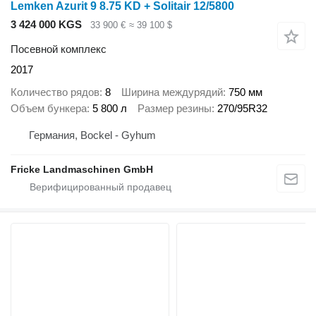
Lemken Azurit 9 8.75 KD + Solitair 12/5800
3 424 000 KGS
33 900 €
≈ 39 100 $
Посевной комплекс
2017
Количество рядов
8
Ширина междурядий
750 мм
Объем бункера
5 800 л
Размер резины
270/95R32
Германия, Bockel - Gyhum
Fricke Landmaschinen GmbH