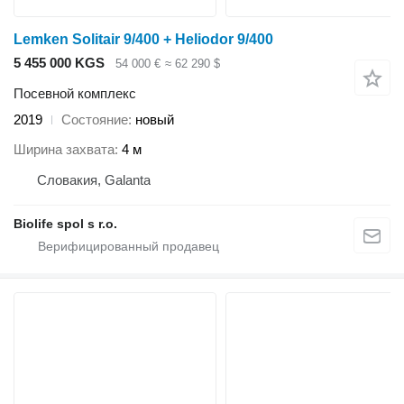
Lemken Solitair 9/400 + Heliodor 9/400
5 455 000 KGS
54 000 €
≈ 62 290 $
Посевной комплекс
2019
Состояние
новый
Ширина захвата
4 м
Словакия, Galanta
Biolife spol s r.o.