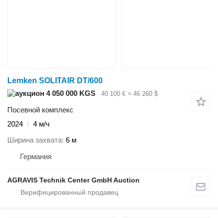
Lemken SOLITAIR DT/600
4 050 000 KGS
40 100 €
≈ 46 260 $
Посевной комплекс
2024
4 м/ч
Ширина захвата
6 м
Германия
AGRAVIS Technik Center GmbH Auction