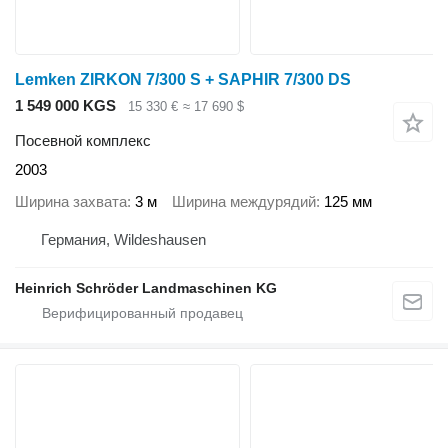
Lemken ZIRKON 7/300 S + SAPHIR 7/300 DS
1 549 000 KGS
15 330 €
≈ 17 690 $
Посевной комплекс
2003
Ширина захвата
3 м
Ширина междурядий
125 мм
Германия, Wildeshausen
Heinrich Schröder Landmaschinen KG