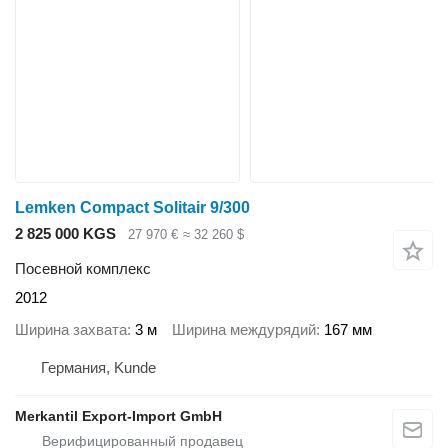
Lemken Compact Solitair 9/300
2 825 000 KGS
27 970 €
≈ 32 260 $
Посевной комплекс
2012
Ширина захвата
3 м
Ширина междурядий
167 мм
Германия, Kunde
Merkantil Export-Import GmbH