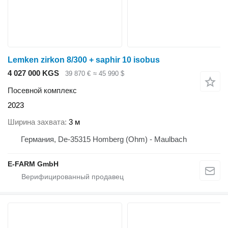
Lemken zirkon 8/300 + saphir 10 isobus
4 027 000 KGS
39 870 €
≈ 45 990 $
Посевной комплекс
2023
Ширина захвата
3 м
Германия, De-35315 Homberg (Ohm) - Maulbach
E-FARM GmbH