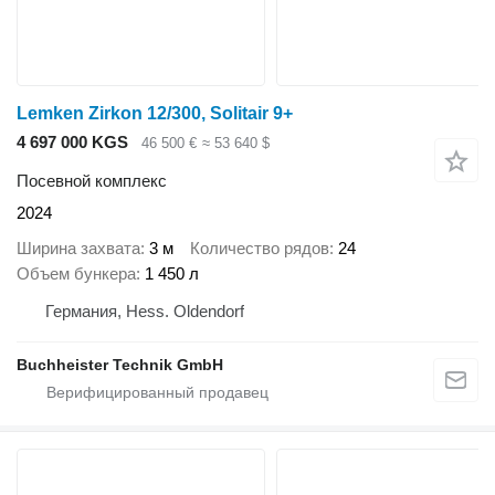
Lemken Zirkon 12/300, Solitair 9+
4 697 000 KGS
46 500 €
≈ 53 640 $
Посевной комплекс
2024
Ширина захвата
3 м
Количество рядов
24
Объем бункера
1 450 л
Германия, Hess. Oldendorf
Buchheister Technik GmbH