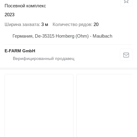
Посевной комплекс
2023
Ширина захвата
3 м
Количество рядов
20
Германия, De-35315 Homberg (Ohm) - Maulbach
E-FARM GmbH