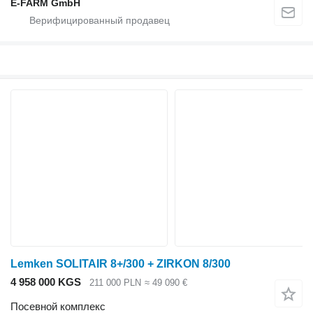
E-FARM GmbH
Lemken SOLITAIR 8+/300 + ZIRKON 8/300
4 958 000 KGS
211 000 PLN
≈ 49 090 €
Посевной комплекс