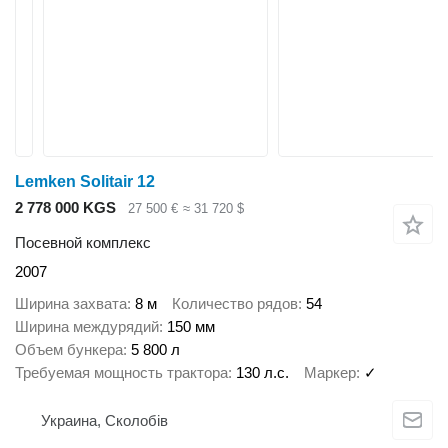
Lemken Solitair 12
2 778 000 KGS
27 500 €
≈ 31 720 $
Посевной комплекс
2007
Ширина захвата
8 м
Количество рядов
54
Ширина междурядий
150 мм
Объем бункера
5 800 л
Требуемая мощность трактора
130 л.с.
Маркер
✓
Украина, Сколобів