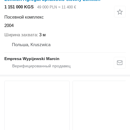
1 151 000 KGS
49 000 PLN
≈ 11 400 €
Посевной комплекс
2004
Ширина захвата
3 м
Польша, Kruszwica
Empresa Wypijewski Marcin