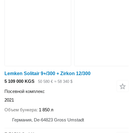
Lemken Solitair 9+/300 + Zirkon 12/300
5 109 000 KGS
50 580 €
≈ 58 340 $
Посевной комплекс
2021
Объем бункера
1 850 л
Германия, De-64823 Gross Umstadt