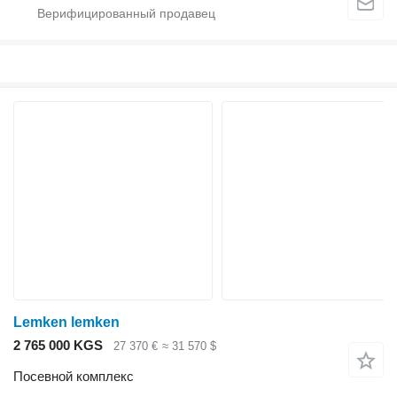
Lemken lemken
2 765 000 KGS
27 370 €
≈ 31 570 $
Посевной комплекс