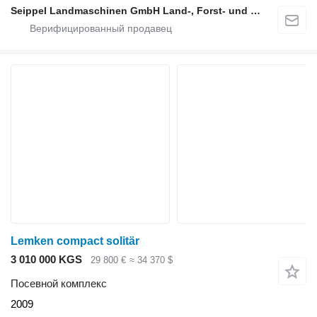
Seippel Landmaschinen GmbH Land-, Forst- und Gartentechnik
Lemken compact solitär
3 010 000 KGS
29 800 €
≈ 34 370 $
Посевной комплекс
2009