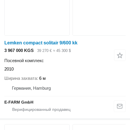
Lemken compact solitair 9/600 kk
3 967 000 KGS
39 270 €
≈ 45 300 $
Посевной комплекс
2010
Ширина захвата
6 м
Германия, Hamburg
E-FARM GmbH