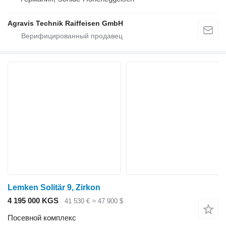
Agravis Technik Raiffeisen GmbH
Lemken Solitär 9, Zirkon
4 195 000 KGS
41 530 €
≈ 47 900 $
Посевной комплекс