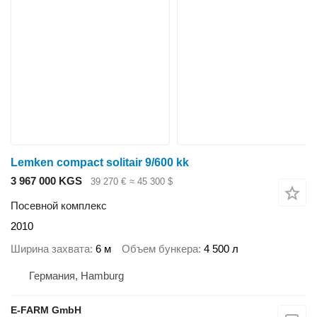
Lemken compact solitair 9/600 kk
3 967 000 KGS
39 270 €
≈ 45 300 $
Посевной комплекс
2010
Ширина захвата
6 м
Объем бункера
4 500 л
Германия, Hamburg
E-FARM GmbH