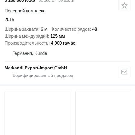
5 168 000 KGS
51 160 €
≈ 59 010 $
Посевной комплекс
2015
Ширина захвата
6 м
Количество рядов
48
Ширина междурядий
125 мм
Производительность
4 900 га/час
Германия, Kunde
Merkantil Export-Import GmbH