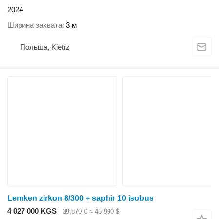
2024
Ширина захвата
3 м
Польша, Kietrz
Lemken zirkon 8/300 + saphir 10 isobus
4 027 000 KGS
39 870 €
≈ 45 990 $