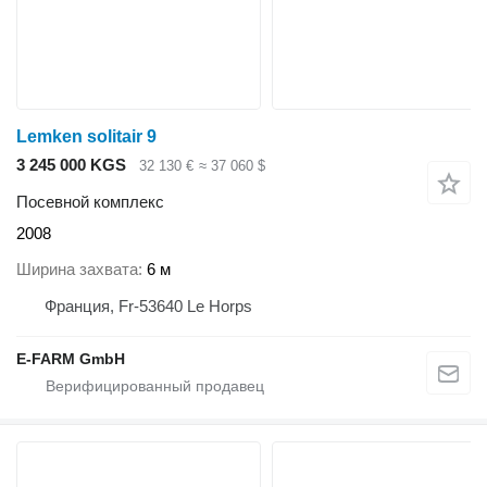
Lemken solitair 9
3 245 000 KGS
32 130 €
≈ 37 060 $
Посевной комплекс
2008
Ширина захвата
6 м
Франция, Fr-53640 Le Horps
E-FARM GmbH