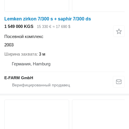
Lemken zirkon 7/300 s + saphir 7/300 ds
1 549 000 KGS
15 330 €
≈ 17 690 $
Посевной комплекс
2003
Ширина захвата
3 м
Германия, Hamburg
E-FARM GmbH