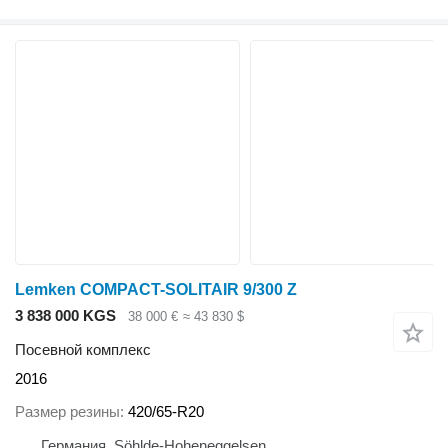
Lemken COMPACT-SOLITAIR 9/300 Z
3 838 000 KGS
38 000 €
≈ 43 830 $
Посевной комплекс
2016
Размер резины
420/65-R20
Германия, Söhlde-Hoheneggelsen