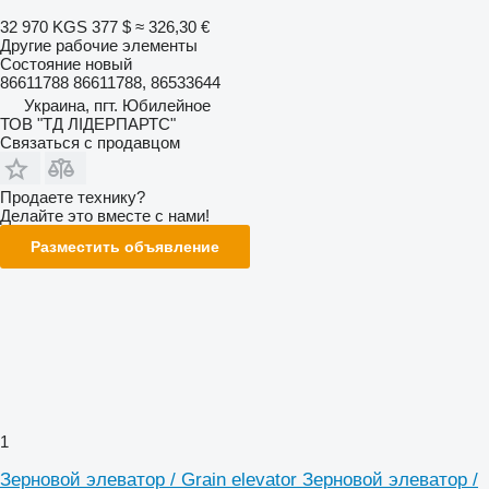
32 970 KGS
377 $
≈ 326,30 €
Другие рабочие элементы
Состояние
новый
86611788 86611788, 86533644
Украина, пгт. Юбилейное
ТОВ "ТД ЛІДЕРПАРТС"
Связаться с продавцом
Продаете технику?
Делайте это вместе с нами!
Разместить объявление
1
Зерновой элеватор / Grain elevator Зерновой элеватор /