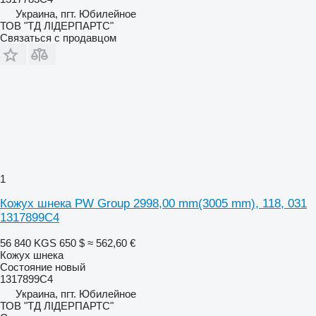
Украина, пгт. Юбилейное
ТОВ "ТД ЛІДЕРПАРТС"
Связаться с продавцом
1
Кожух шнека PW Group 2998,00 mm(3005 mm), 118, 031
1317899C4
56 840 KGS
650 $
≈ 562,60 €
Кожух шнека
Состояние
новый
1317899C4
Украина, пгт. Юбилейное
ТОВ "ТД ЛІДЕРПАРТС"