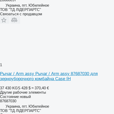
Украина, пгт. Юбилейное
ТОВ "ТД ЛІДЕРПАРТС"
Связаться с продавцом
1
Рычаг / Arm assy Рычаг / Arm assy 87687030 для
зерноуборочного комбайна Case IH
37 430 KGS
428 $
≈ 370,40 €
Другие рабочие элементы
Состояние
новый
87687030
Украина, пгт. Юбилейное
ТОВ "ТД ЛІДЕРПАРТС"