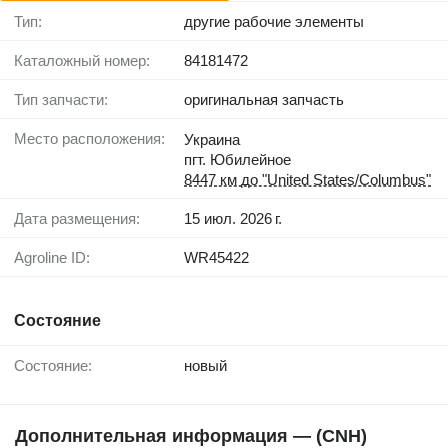
Тип:
другие рабочие элементы
Каталожный номер:
84181472
Тип запчасти:
оригинальная запчасть
Место расположения:
Украина
пгт. Юбилейное
8447 км до "United States/Columbus"
Дата размещения:
15 июл. 2026 г.
Agroline ID:
WR45422
Состояние
Состояние:
новый
Дополнительная информация — (CNH)