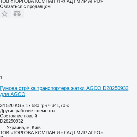
ТОВ «ТОРГОВА КОМПАНІЯ «ЛАД І МИР АГРО»
Связаться с продавцом
1
Гумова стрічка транспортера жатки AGCO D28250932
для AGCO
34 520 KGS
17 580 грн
≈ 341,70 €
Другие рабочие элементы
Состояние
новый
D28250932
Украина, м. Київ
ТОВ «ТОРГОВА КОМПАНІЯ «ЛАД І МИР АГРО»