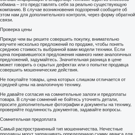
обмана – это представлять себя за реально существующую
компанию. В случае возникновения подозрений сообщите об
этом нам для дополнительного контроля, через форму обратной
связи.
Проверка цены
Прежде чем вы решите совершить покупку, внимательно
изучите несколько предложений по продаже, чтобы понять
среднюю стоимость выбранной вами модели техники. Если
цена понравившегося предложения намного ниже аналогичных
предложений, задумайтесь. Значительная разница в цене
может говорить о скрытых дефектах или о попытке продавца
совершить мошеннические действия.
Не покупайте товары, цена которых слишком отличается от
средней цены на аналогичную технику.
Не давайте согласия на сомнительные залоги и предоплаты
товара. В случае сомнений не бойтесь уточнять детали,
просите дополнительные фотографии и документы на технику,
проверяйте подлинность документов, задавайте вопросы.
Сомнительная предоплата
Самый распространенный тип мошенничества. Нечестные
продавцы могут запрашивать определенную сумму аванса для