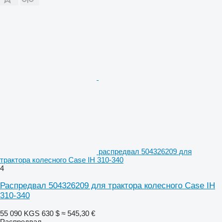
распредвал 504326209 для
трактора колесного Case IH 310-340
4
Распредвал 504326209 для трактора колесного Case IH
310-340
55 090 KGS
630 $
≈ 545,30 €
Распредвал