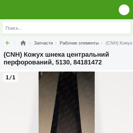
Запчасти
Рабочие элементы
(CNH) Кожух
(CNH) Кожух шнека центральний
перфорований, 5130, 84181472
1/1