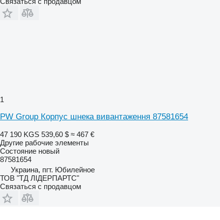
Связаться с продавцом
1
PW Group Корпус шнека вивантаження 87581654
47 190 KGS
539,60 $
≈ 467 €
Другие рабочие элементы
Состояние
новый
87581654
Украина, пгт. Юбилейное
ТОВ "ТД ЛІДЕРПАРТС"
Связаться с продавцом