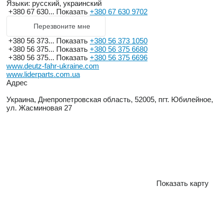
Языки:
русский, украинский
+380 67 630...
Показать
+380 67 630 9702
Перезвоните мне
+380 56 373...
Показать
+380 56 373 1050
+380 56 375...
Показать
+380 56 375 6680
+380 56 375...
Показать
+380 56 375 6696
www.deutz-fahr-ukraine.com
www.liderparts.com.ua
Адрес
Украина, Днепропетровская область, 52005, пгт. Юбилейное,
ул. Жасминовая 27
Показать карту