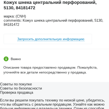
Кожух шнека центральний перфорований,
5130, 84181472
марка: (CNH)
comments: Кожух шнека центральний перфорований, 5130,
84181472
Запросить дополнительную информацию
Важно
Описание товара предоставлено продавцом. Пожалуйста,
уточняйте все детали непосредственно у продавца.
Советы по покупке
Советы по безопасности
Проверка продавца
Если вы решили покупать технику по низкой цене, убедитесь,
что вы общаетесь с реальным продавцом. Узнайте как можно
больше информации о владельце техники. Один из способов