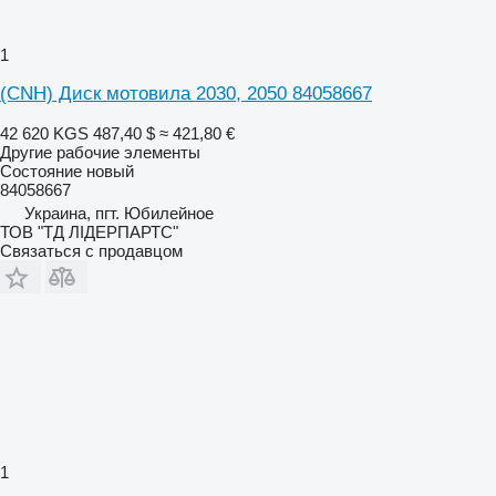
1
(CNH) Диск мотовила 2030, 2050 84058667
42 620 KGS
487,40 $
≈ 421,80 €
Другие рабочие элементы
Состояние
новый
84058667
Украина, пгт. Юбилейное
ТОВ "ТД ЛІДЕРПАРТС"
Связаться с продавцом
1