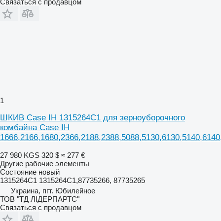
Связаться с продавцом
1
ШКИВ Case IH 1315264C1 для зерноуборочного
комбайна Case IH
1666,2166,1680,2366,2188,2388,5088,5130,6130,5140,6140
27 980 KGS
320 $
≈ 277 €
Другие рабочие элементы
Состояние
новый
1315264C1 1315264C1,87735266, 87735265
Украина, пгт. Юбилейное
ТОВ "ТД ЛІДЕРПАРТС"
Связаться с продавцом