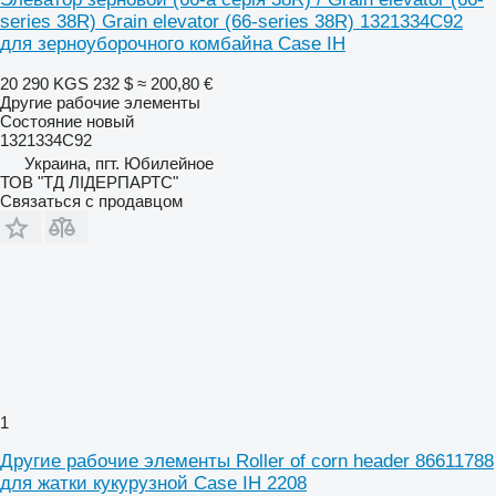
series 38R) Grain elevator (66-series 38R) 1321334C92
для зерноуборочного комбайна Case IH
20 290 KGS
232 $
≈ 200,80 €
Другие рабочие элементы
Состояние
новый
1321334C92
Украина, пгт. Юбилейное
ТОВ "ТД ЛІДЕРПАРТС"
Связаться с продавцом
1
Другие рабочие элементы Roller of corn header 86611788
для жатки кукурузной Case IH 2208