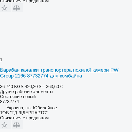
Связаться с продавцом
1
Барабан качалки транспортера похилої камери PW
Group 2166 87732774 для комбайна
36 740 KGS
420,20 $
≈ 363,60 €
Другие рабочие элементы
Состояние
новый
87732774
Украина, пгт. Юбилейное
ТОВ "ТД ЛІДЕРПАРТС"
Связаться с продавцом