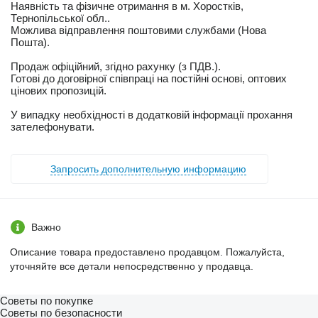
Наявність та фізичне отримання в м. Хоростків,
Тернопільської обл..
Можлива відправлення поштовими службами (Нова
Пошта).
Продаж офіційний, згідно рахунку (з ПДВ.).
Готові до договірної співпраці на постійні основі, оптових
цінових пропозицій.
У випадку необхідності в додатковій інформації прохання
зателефонувати.
Запросить дополнительную информацию
Важно
Описание товара предоставлено продавцом. Пожалуйста,
уточняйте все детали непосредственно у продавца.
Советы по покупке
Советы по безопасности