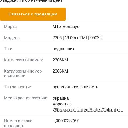
Уведомлять об изменении цены
Связаться с продавцом
Марка:
МТЗ Беларус
Модель:
2306 (46.00) пТМЦ-05094
Тип:
подшипник
Каталожный номер:
2306KM
Каталожный номер
2306KM
оригинала:
Тип запчасти:
оригинальная запчасть
Место расположения:
Украина
Хоростків
7905 км до "United States/Columbus"
Номер в стоке
Ц0000038767
продавца: