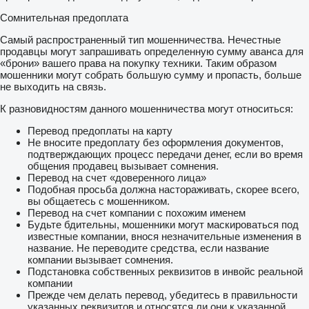
Сомнительная предоплата
Самый распространенный тип мошенничества. Нечестные
продавцы могут запрашивать определенную сумму аванса для
«брони» вашего права на покупку техники. Таким образом
мошенники могут собрать большую сумму и пропасть, больше
не выходить на связь.
К разновидностям данного мошенничества могут относиться:
Перевод предоплаты на карту
Не вносите предоплату без оформления документов,
подтверждающих процесс передачи денег, если во время
общения продавец вызывает сомнения.
Перевод на счет «доверенного лица»
Подобная просьба должна настораживать, скорее всего,
вы общаетесь с мошенником.
Перевод на счет компании с похожим именем
Будьте бдительны, мошенники могут маскироваться под
известные компании, внося незначительные изменения в
название. Не переводите средства, если название
компании вызывает сомнения.
Подстановка собственных реквизитов в инвойс реальной
компании
Прежде чем делать перевод, убедитесь в правильности
указанных реквизитов и относятся ли они к указанной