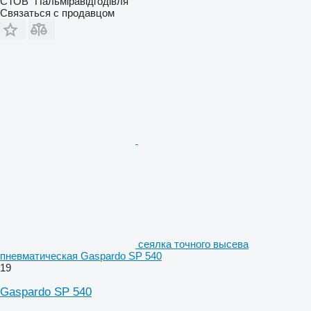
СТОВ "Пальміравідгодівля"
Связаться с продавцом
сеялка точного высева
пневматическая Gaspardo SP 540
19
Gaspardo SP 540