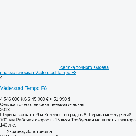
сеялка точного высева
пневматическая Väderstad Tempo F8
4
Väderstad Tempo F8
4 546 000 KGS
45 000 €
≈ 51 990 $
Сеялка точного высева пневматическая
2013
Ширина захвата
6 м
Количество рядов
8
Ширина междурядий
700 мм
Рабочая скорость
15 км/ч
Требуемая мощность трактора
140 л.с.
Украина, Золотоноша