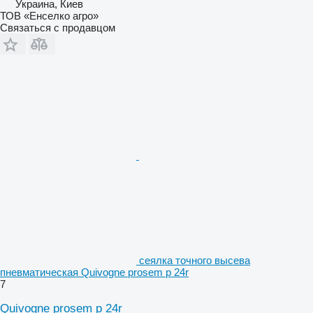
Украина, Киев
ТОВ «Енселко агро»
Связаться с продавцом
сеялка точного высева
пневматическая Quivogne prosem p 24r
7
Quivogne prosem p 24r