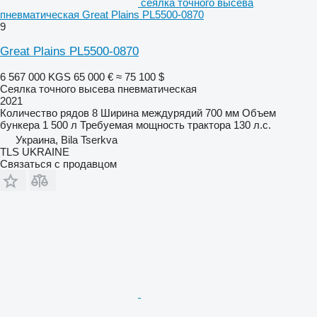
сеялка точного высева
пневматическая Great Plains PL5500-0870
9
Great Plains PL5500-0870
6 567 000 KGS
65 000 €
≈ 75 100 $
Сеялка точного высева пневматическая
2021
Количество рядов
8
Ширина междурядий
700 мм
Объем
бункера
1 500 л
Требуемая мощность трактора
130 л.с.
Украина, Bila Tserkva
TLS UKRAINE
Связаться с продавцом