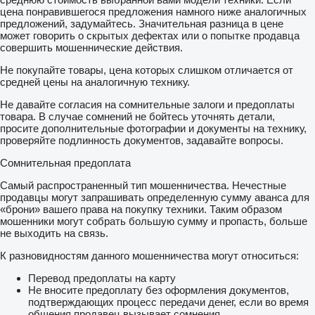
цена понравившегося предложения намного ниже аналогичных
предложений, задумайтесь. Значительная разница в цене
может говорить о скрытых дефектах или о попытке продавца
совершить мошеннические действия.
Не покупайте товары, цена которых слишком отличается от
средней цены на аналогичную технику.
Не давайте согласия на сомнительные залоги и предоплаты
товара. В случае сомнений не бойтесь уточнять детали,
просите дополнительные фотографии и документы на технику,
проверяйте подлинность документов, задавайте вопросы.
Сомнительная предоплата
Самый распространенный тип мошенничества. Нечестные
продавцы могут запрашивать определенную сумму аванса для
«брони» вашего права на покупку техники. Таким образом
мошенники могут собрать большую сумму и пропасть, больше
не выходить на связь.
К разновидностям данного мошенничества могут относиться:
Перевод предоплаты на карту
Не вносите предоплату без оформления документов,
подтверждающих процесс передачи денег, если во время
общения продавец вызывает сомнения.