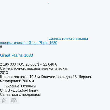
сеялка точного высева
пневматическая Great Plains 1630
8
Great Plains 1630
2 186 000 KGS
25 000 $
≈ 21 640 €
Сеялка точного высева пневматическая
2013
Ширина захвата
10,5 м
Количество рядов
16
Ширина
междурядий
700 мм
Украина, Охиньки
СТОВ «Дружба-Нова»
Связаться с продавцом