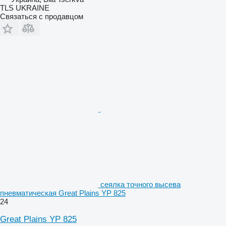
TLS UKRAINE
Связаться с продавцом
сеялка точного высева
пневматическая Great Plains YP 825
24
Great Plains YP 825