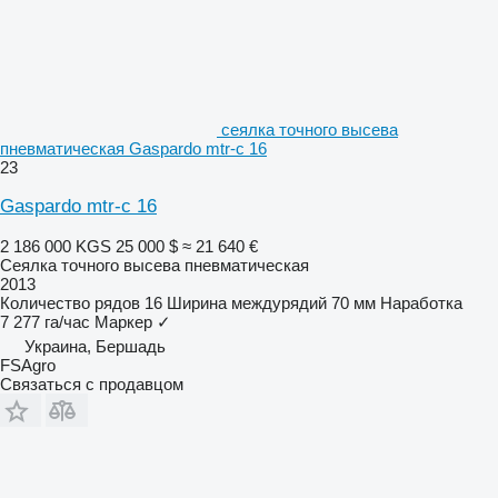
сеялка точного высева
пневматическая Gaspardo mtr-c 16
23
Gaspardo mtr-c 16
2 186 000 KGS
25 000 $
≈ 21 640 €
Сеялка точного высева пневматическая
2013
Количество рядов
16
Ширина междурядий
70 мм
Наработка
7 277 га/час
Маркер
✓
Украина, Бершадь
FSAgro
Связаться с продавцом