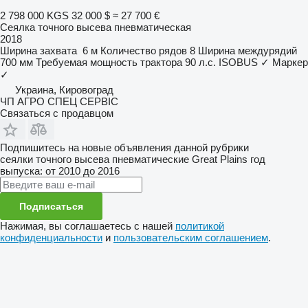
2 798 000 KGS
32 000 $
≈ 27 700 €
Сеялка точного высева пневматическая
2018
Ширина захвата
6 м
Количество рядов
8
Ширина междурядий
700 мм
Требуемая мощность трактора
90 л.с.
ISOBUS
✓
Маркер
✓
Украина, Кировоград
ЧП АГРО СПЕЦ СЕРВІС
Связаться с продавцом
Подпишитесь на новые объявления данной рубрики
сеялки точного высева пневматические
Great Plains
год
выпуска: от 2010 до 2016
Подписаться
Нажимая, вы соглашаетесь с нашей
политикой
конфиденциальности
и
пользовательским соглашением
.