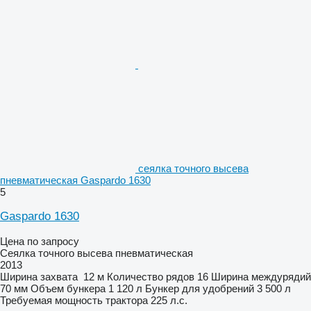
сеялка точного высева
пневматическая Gaspardo 1630
5
Gaspardo 1630
Цена по запросу
Сеялка точного высева пневматическая
2013
Ширина захвата
12 м
Количество рядов
16
Ширина междурядий
70 мм
Объем бункера
1 120 л
Бункер для удобрений
3 500 л
Требуемая мощность трактора
225 л.с.