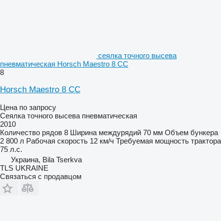
сеялка точного высева
пневматическая Horsch Maestro 8 CC
8
Horsch Maestro 8 CC
Цена по запросу
Сеялка точного высева пневматическая
2010
Количество рядов
8
Ширина междурядий
70 мм
Объем бункера
2 800 л
Рабочая скорость
12 км/ч
Требуемая мощность трактора
75 л.с.
Украина, Bila Tserkva
TLS UKRAINE
Связаться с продавцом