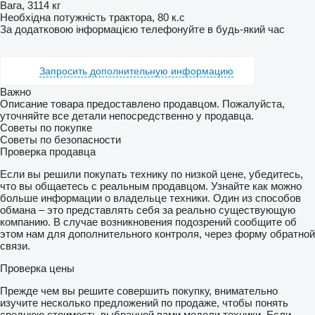
Вага, 3114 кг
Необхідна потужність трактора, 80 к.с
За додатковою інформацією телефонуйте в будь-який час
Запросить дополнительную информацию
Важно
Описание товара предоставлено продавцом. Пожалуйста,
уточняйте все детали непосредственно у продавца.
Советы по покупке
Советы по безопасности
Проверка продавца
Если вы решили покупать технику по низкой цене, убедитесь,
что вы общаетесь с реальным продавцом. Узнайте как можно
больше информации о владельце техники. Один из способов
обмана – это представлять себя за реально существующую
компанию. В случае возникновения подозрений сообщите об
этом нам для дополнительного контроля, через форму обратной
связи.
Проверка цены
Прежде чем вы решите совершить покупку, внимательно
изучите несколько предложений по продаже, чтобы понять
среднюю стоимость выбранной вами модели техники. Если