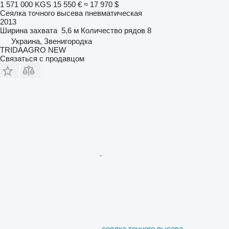
1 571 000 KGS
15 550 €
≈ 17 970 $
Сеялка точного высева пневматическая
2013
Ширина захвата
5,6 м
Количество рядов
8
Украина, Звенигородка
TRIDAAGRO NEW
Связаться с продавцом
сеялка точного высева