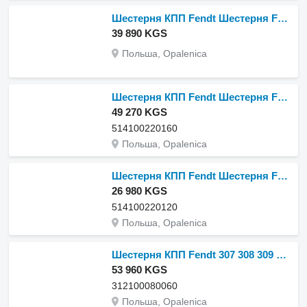
Шестерня КПП Fendt Шестерня Favorit 514, артикул 514100080050 для Fendt
39 890 KGS
Польша, Opalenica
Шестерня КПП Fendt Шестерня Favorit 514, артикул 514100220160 для трактора колесного Fendt Favorit 514
49 270 KGS
514100220160
Польша, Opalenica
Шестерня КПП Fendt Шестерня Favorit 514, артикул 514100220120 для трактора колесного Fendt Favorit 514
26 980 KGS
514100220120
Польша, Opalenica
Шестерня КПП Fendt 307 308 309 310 311 312 Цилиндрическая шестерня 312100080060 для трактора колесного Fendt 307 ,308, 309, 310, 311, 312
53 960 KGS
312100080060
Польша, Opalenica