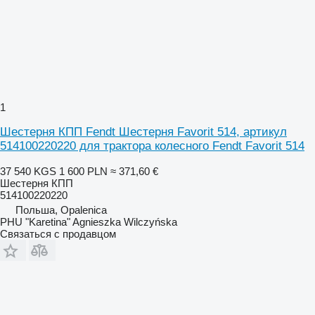
1
Шестерня КПП Fendt Шестерня Favorit 514, артикул
514100220220 для трактора колесного Fendt Favorit 514
37 540 KGS
1 600 PLN
≈ 371,60 €
Шестерня КПП
514100220220
Польша, Opalenica
PHU "Karetina" Agnieszka Wilczyńska
Связаться с продавцом