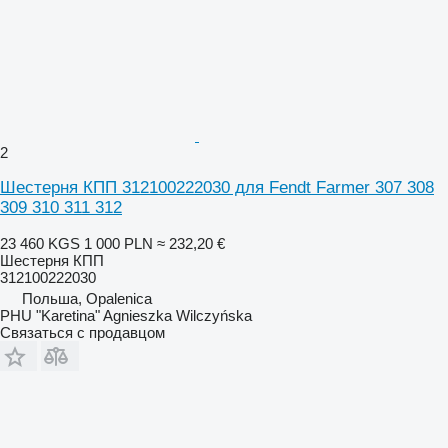
2
Шестерня КПП 312100222030 для Fendt Farmer 307 308
309 310 311 312
23 460 KGS
1 000 PLN
≈ 232,20 €
Шестерня КПП
312100222030
Польша, Opalenica
PHU "Karetina" Agnieszka Wilczyńska
Связаться с продавцом