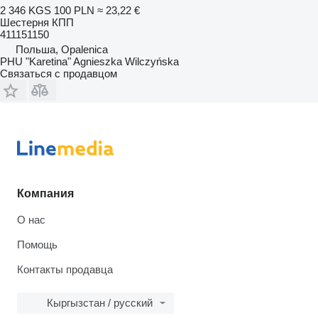
2 346 KGS
100 PLN
≈ 23,22 €
Шестерня КПП
411151150
Польша, Opalenica
PHU "Karetina" Agnieszka Wilczyńska
Связаться с продавцом
Компания
О нас
Помощь
Контакты продавца
Кыргызстан / русский