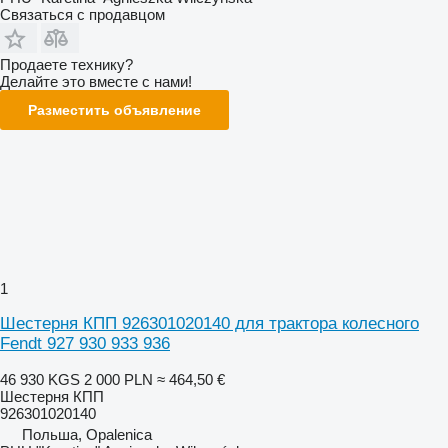
Связаться с продавцом
Продаете технику?
Делайте это вместе с нами!
Разместить объявление
1
Шестерня КПП 926301020140 для трактора колесного
Fendt 927 930 933 936
46 930 KGS
2 000 PLN
≈ 464,50 €
Шестерня КПП
926301020140
Польша, Opalenica