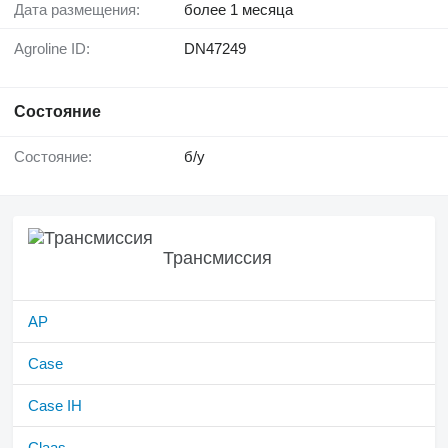
Дата размещения:
более 1 месяца
Agroline ID:
DN47249
Состояние
Состояние:
б/у
Трансмиссия
AP
Case
Case IH
Claas