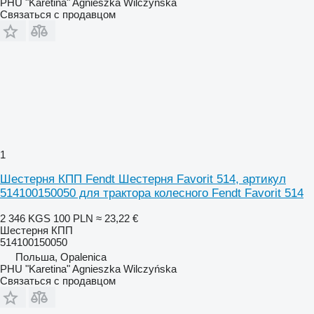
PHU "Karetina" Agnieszka Wilczyńska
Связаться с продавцом
1
Шестерня КПП Fendt Шестерня Favorit 514, артикул
514100150050 для трактора колесного Fendt Favorit 514
2 346 KGS
100 PLN
≈ 23,22 €
Шестерня КПП
514100150050
Польша, Opalenica
PHU "Karetina" Agnieszka Wilczyńska
Связаться с продавцом