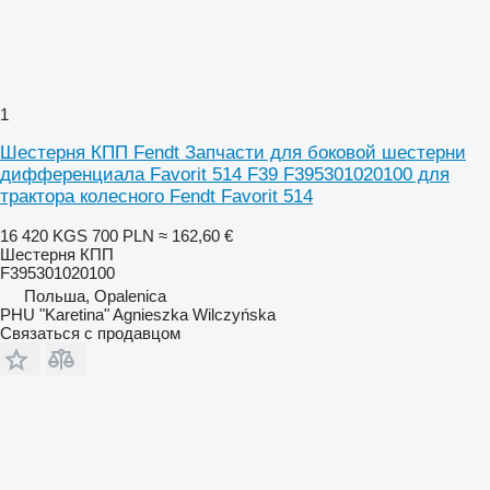
1
Шестерня КПП Fendt Запчасти для боковой шестерни
дифференциала Favorit 514 F39 F395301020100 для
трактора колесного Fendt Favorit 514
16 420 KGS
700 PLN
≈ 162,60 €
Шестерня КПП
F395301020100
Польша, Opalenica
PHU "Karetina" Agnieszka Wilczyńska
Связаться с продавцом