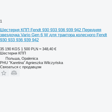
1
Шестерня КПП Fendt 930 933 936 939 942 Передняя
звездочка Vario Gen 6 W для трактора колесного Fendt
930 933 936 939 942
35 190 KGS
1 500 PLN
≈ 348,40 €
Шестерня КПП
Польша, Opalenica
PHU "Karetina" Agnieszka Wilczyńska
Связаться с продавцом