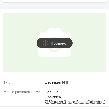
Продано
Тип:
шестерня КПП
Место расположения:
Польша
Opalenica
7159 км до "United States/Columbus"