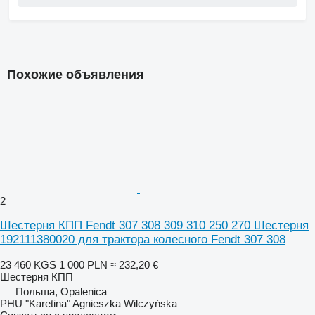
Похожие объявления
2
Шестерня КПП Fendt 307 308 309 310 250 270 Шестерня
192111380020 для трактора колесного Fendt 307 308
23 460 KGS
1 000 PLN
≈ 232,20 €
Шестерня КПП
Польша, Opalenica
PHU "Karetina" Agnieszka Wilczyńska