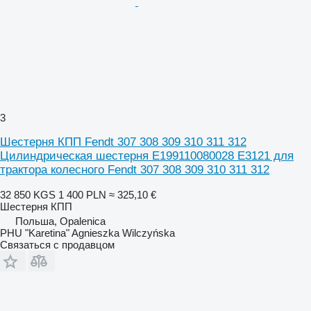
3
Шестерня КПП Fendt 307 308 309 310 311 312
Цилиндрическая шестерня E199110080028 E3121 для
трактора колесного Fendt 307 308 309 310 311 312
32 850 KGS
1 400 PLN
≈ 325,10 €
Шестерня КПП
Польша, Opalenica
PHU "Karetina" Agnieszka Wilczyńska
Связаться с продавцом