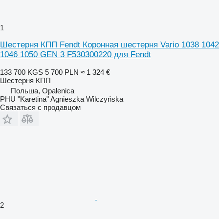
1
Шестерня КПП Fendt Коронная шестерня Vario 1038 1042
1046 1050 GEN 3 F530300220 для Fendt
133 700 KGS
5 700 PLN
≈ 1 324 €
Шестерня КПП
Польша, Opalenica
PHU "Karetina" Agnieszka Wilczyńska
Связаться с продавцом
2