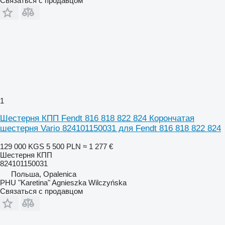
Связаться с продавцом
1
Шестерня КПП Fendt 816 818 822 824 Корончатая
шестерня Vario 824101150031 для Fendt 816 818 822 824
129 000 KGS
5 500 PLN
≈ 1 277 €
Шестерня КПП
824101150031
Польша, Opalenica
PHU "Karetina" Agnieszka Wilczyńska
Связаться с продавцом