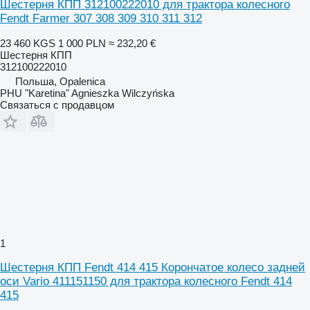
Шестерня КПП 312100222010 для трактора колесного
Fendt Farmer 307 308 309 310 311 312
23 460 KGS
1 000 PLN
≈ 232,20 €
Шестерня КПП
312100222010
Польша, Opalenica
PHU "Karetina" Agnieszka Wilczyńska
Связаться с продавцом
1
Шестерня КПП Fendt 414 415 Корончатое колесо задней
оси Vario 411151150 для трактора колесного Fendt 414
415