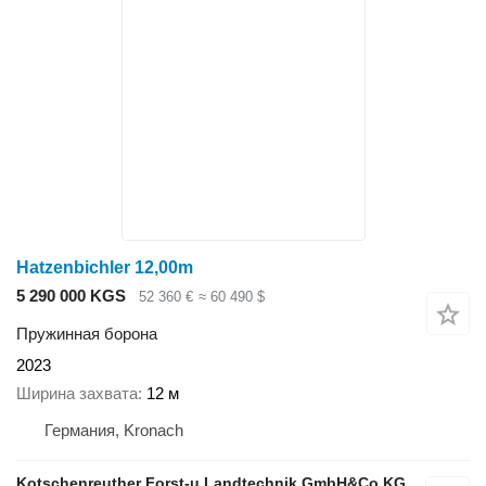
Hatzenbichler 12,00m
5 290 000 KGS
52 360 €
≈ 60 490 $
Пружинная борона
2023
Ширина захвата
12 м
Германия, Kronach
Kotschenreuther Forst-u.Landtechnik GmbH&Co.KG