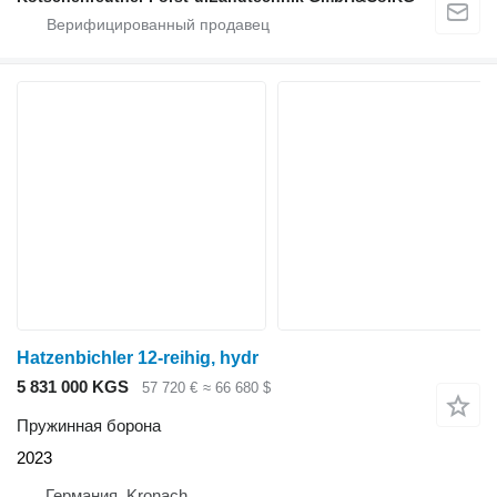
Hatzenbichler 12-reihig, hydr
5 831 000 KGS
57 720 €
≈ 66 680 $
Пружинная борона
2023
Германия, Kronach