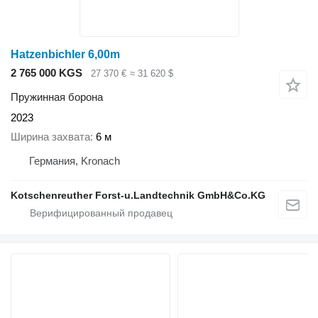
Hatzenbichler 6,00m
2 765 000 KGS
27 370 €
≈ 31 620 $
Пружинная борона
2023
Ширина захвата
6 м
Германия, Kronach
Kotschenreuther Forst-u.Landtechnik GmbH&Co.KG