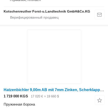
Kotschenreuther Forst-u.Landtechnik GmbH&Co.KG
Hatzenbichler 9,00m AB mit 7mm Zinken, Scherklappung
1 719 000 KGS
17 020 €
≈ 19 660 $
Пружинная борона