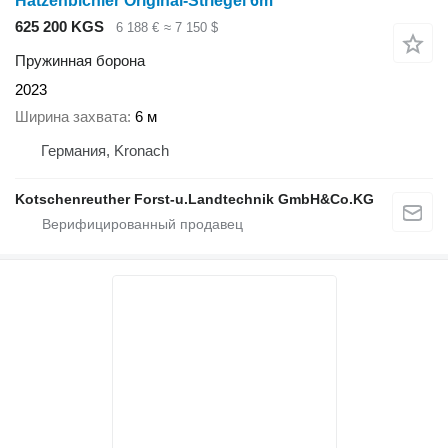
Hatzenbichler Original-Striegel 6m
625 200 KGS
6 188 €
≈ 7 150 $
Пружинная борона
2023
Ширина захвата
6 м
Германия, Kronach
Kotschenreuther Forst-u.Landtechnik GmbH&Co.KG