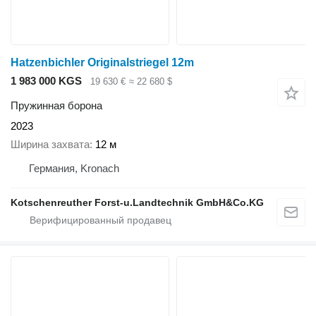
Hatzenbichler Originalstriegel 12m
1 983 000 KGS
19 630 €
≈ 22 680 $
Пружинная борона
2023
Ширина захвата
12 м
Германия, Kronach
Kotschenreuther Forst-u.Landtechnik GmbH&Co.KG