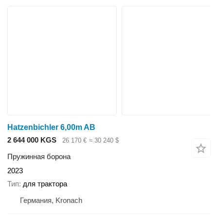
Hatzenbichler 6,00m AB
2 644 000 KGS
26 170 €
≈ 30 240 $
Пружинная борона
2023
Тип
для трактора
Германия, Kronach