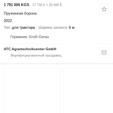
1 791 000 KGS
17 730 €
≈ 20 490 $
Пружинная борона
2022
Тип
для трактора
Ширина захвата
6 м
Германия, Groß-Gerau
ATC Agrartechnikcenter GmbH