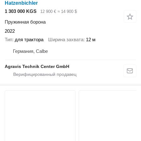
Hatzenbichler
1 303 000 KGS
12 900 €
≈ 14 900 $
Пружинная борона
2022
Тип
для трактора
Ширина захвата
12 м
Германия, Calbe
Agravis Technik Center GmbH