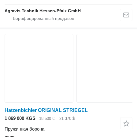
Agravis Technik Hessen-Pfalz GmbH
Hatzenbichler ORIGINAL STRIEGEL
1 869 000 KGS
18 500 €
≈ 21 370 $
Пружинная борона