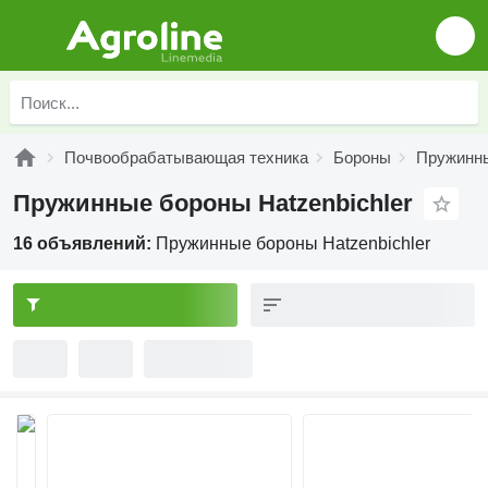
Почвообрабатывающая техника
Бороны
Пружинн
Пружинные бороны Hatzenbichler
16 объявлений:
Пружинные бороны Hatzenbichler