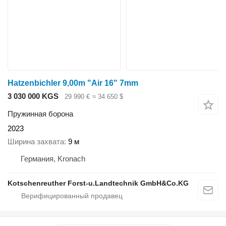
Hatzenbichler 9,00m "Air 16" 7mm
3 030 000 KGS
29 990 €
≈ 34 650 $
Пружинная борона
2023
Ширина захвата
9 м
Германия, Kronach
Kotschenreuther Forst-u.Landtechnik GmbH&Co.KG