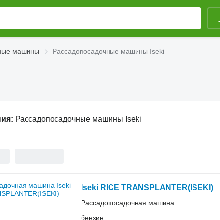
ные машины
Рассадопосадочные машины Iseki
ния:
Рассадопосадочные машины Iseki
Iseki RICE TRANSPLANTER(ISEKI)
Рассадопосадочная машина
бензин