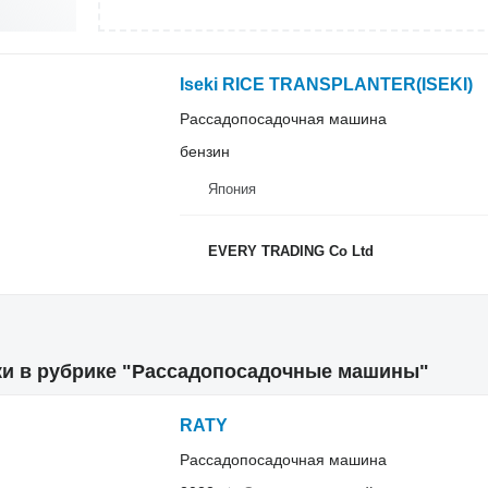
Iseki RICE TRANSPLANTER(ISEKI)
Рассадопосадочная машина
бензин
Япония
EVERY TRADING Co Ltd
ки в рубрике "Рассадопосадочные машины"
RATY
Рассадопосадочная машина