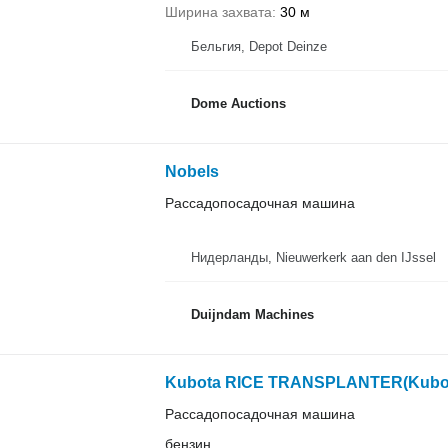
Ширина захвата
30 м
Бельгия, Depot Deinze
Dome Auctions
Nobels
Рассадопосадочная машина
Нидерланды, Nieuwerkerk aan den IJssel
Duijndam Machines
Kubota RICE TRANSPLANTER(Kubo
Рассадопосадочная машина
бензин