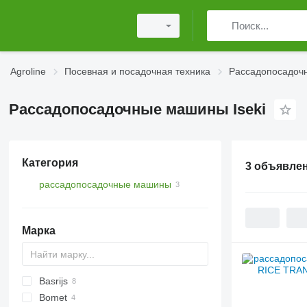
Agroline
Посевная и посадочная техника
Рассадопосадоч
Рассадопосадочные машины Iseki
Категория
3 объявле
рассадопосадочные машины
Марка
Basrijs
Bomet