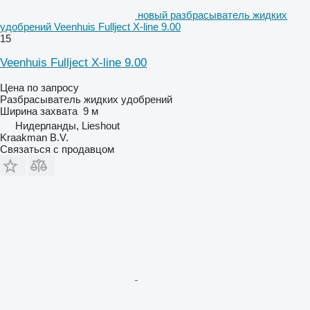
новый разбрасыватель жидких
удобрений Veenhuis Fullject X-line 9.00
15
Veenhuis Fullject X-line 9.00
Цена по запросу
Разбрасыватель жидких удобрений
Ширина захвата
9 м
Нидерланды, Lieshout
Kraakman B.V.
Связаться с продавцом