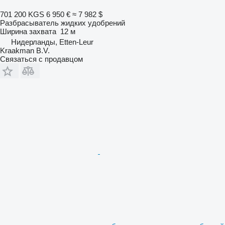
701 200 KGS
6 950 €
≈ 7 982 $
Разбрасыватель жидких удобрений
Ширина захвата
12 м
Нидерланды, Etten-Leur
Kraakman B.V.
Связаться с продавцом