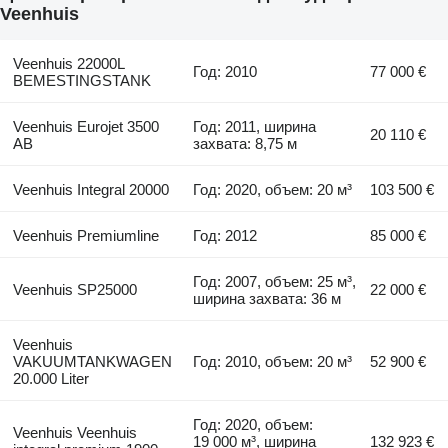
Veenhuis
Veenhuis 22000L
Год: 2010
77 000 €
BEMESTINGSTANK
Veenhuis Eurojet 3500
Год: 2011, ширина
20 110 €
AB
захвата: 8,75 м
Veenhuis Integral 20000
Год: 2020, объем: 20 м³
103 500 €
Veenhuis Premiumline
Год: 2012
85 000 €
Год: 2007, объем: 25 м³,
Veenhuis SP25000
22 000 €
ширина захвата: 36 м
Veenhuis
VAKUUMTANKWAGEN
Год: 2010, объем: 20 м³
52 900 €
20.000 Liter
Год: 2020, объем:
Veenhuis Veenhuis
19 000 м³, ширина
132 923 €