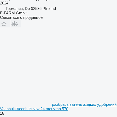
2024
Германия, De-92536 Pfreimd
E-FARM GmbH
Связаться с продавцом
разбрасыватель жидких удобрений
Veenhuis Veenhuis vtw 24 met vma 570
18