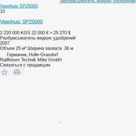
разбрасыватель жидких удобрений
Veenhuis SP25000
10
Veenhuis SP25000
2 220 000 KGS
22 000 €
≈ 25 270 $
Разбрасыватель жидких удобрений
2007
Объем
25 м³
Ширина захвата
36 м
Германия, Holle-Grasdorf
Raiffeisen Technik Mitte GmbH
Связаться с продавцом