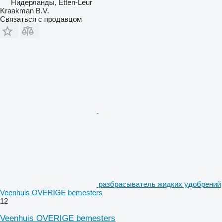
Нидерланды, Etten-Leur
Kraakman B.V.
Связаться с продавцом
разбрасыватель жидких удобрений
Veenhuis OVERIGE bemesters
12
Veenhuis OVERIGE bemesters