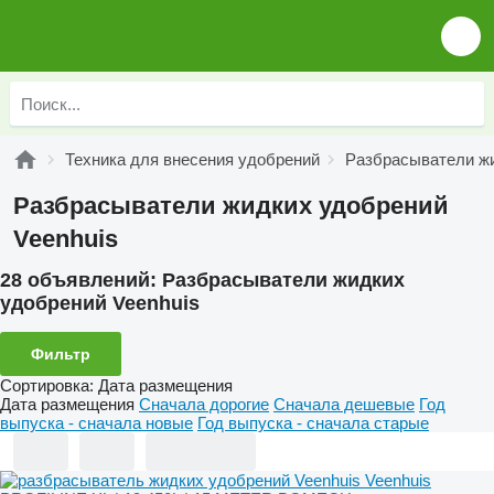
Техника для внесения удобрений
Разбрасыватели ж
Разбрасыватели жидких удобрений
Veenhuis
28 объявлений:
Разбрасыватели жидких
удобрений Veenhuis
Фильтр
Сортировка
:
Дата размещения
Дата размещения
Сначала дорогие
Сначала дешевые
Год
выпуска - сначала новые
Год выпуска - сначала старые