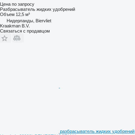
Цена по запросу
Разбрасыватель жидких удобрений
Объем
12,5 м³
Нидерланды, Biervliet
Kraakman B.V.
Связаться с продавцом
разбрасыватель жидких удобрений