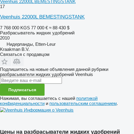
Veenhuis 22000L BEMESTINGSTANK
17
Veenhuis 22000L BEMESTINGSTANK
7 768 000 KGS
77 000 €
≈ 88 430 $
Разбрасыватель жидких удобрений
2010
Нидерланды, Etten-Leur
Kraakman B.V.
Связаться с продавцом
Подпишитесь на новые объявления данной рубрики
разбрасыватели жидких удобрений
Veenhuis
Подписаться
Нажимая, вы соглашаетесь с нашей
политикой
конфиденциальности
и
пользовательским соглашением
.
Информация о Veenhuis
Цены на разбрасыватели жидких удобрений