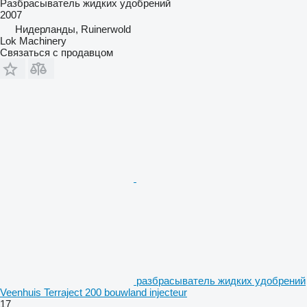
Разбрасыватель жидких удобрений
2007
Нидерланды, Ruinerwold
Lok Machinery
Связаться с продавцом
разбрасыватель жидких удобрений
Veenhuis Terraject 200 bouwland injecteur
17