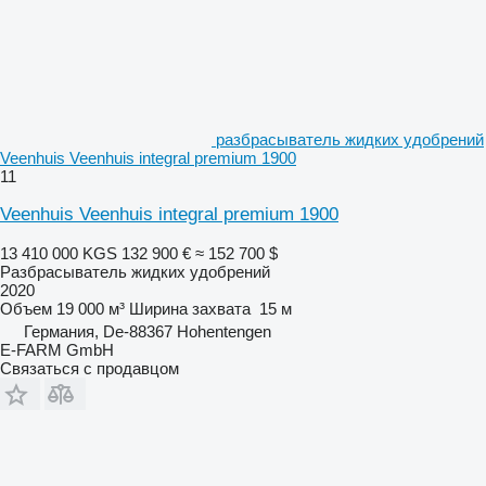
разбрасыватель жидких удобрений
Veenhuis Veenhuis integral premium 1900
11
Veenhuis Veenhuis integral premium 1900
13 410 000 KGS
132 900 €
≈ 152 700 $
Разбрасыватель жидких удобрений
2020
Объем
19 000 м³
Ширина захвата
15 м
Германия, De-88367 Hohentengen
E-FARM GmbH
Связаться с продавцом