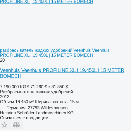
разбрасыватель жидких удобрений Veenhuis Veenhuis
PROFILINE XL | 19.450L | 15 METER BOMECH
20
Veenhuis Veenhuis PROFILINE XL | 19.450L | 15 METER
BOMECH
7 190 000 KGS
71 260 €
≈ 81 850 $
Разбрасыватель жидких удобрений
2013
Объем
19 450 м³
Ширина захвата
15 м
Германия, 27793 Wildeshausen
Heinrich Schröder Landmaschinen KG
Связаться с продавцом