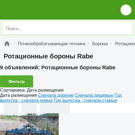
Почвообрабатывающая техника
Бороны
Ротацион
Ротационные бороны Rabe
9 объявлений:
Ротационные бороны Rabe
Фильтр
Сортировка
:
Дата размещения
Дата размещения
Сначала дорогие
Сначала дешевые
Год
выпуска - сначала новые
Год выпуска - сначала старые