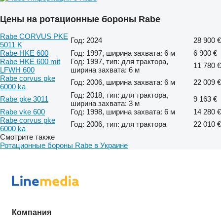
Цены на ротационные бороны Rabe
Rabe CORVUS PKE
Год: 2024
28 900 €
5011 K
Rabe HKE 600
Год: 1997, ширина захвата: 6 м
6 900 €
Rabe HKE 600 mit
Год: 1997, тип: для трактора,
11 780 €
LFWH 600
ширина захвата: 6 м
Rabe corvus pke
Год: 2006, ширина захвата: 6 м
22 009 €
6000 ka
Год: 2018, тип: для трактора,
Rabe pke 3011
9 163 €
ширина захвата: 3 м
Rabe vke 600
Год: 1998, ширина захвата: 6 м
14 280 €
Rabe corvus pke
Год: 2006, тип: для трактора
22 010 €
6000 ka
Смотрите также
Ротационные бороны Rabe в Украине
Компания