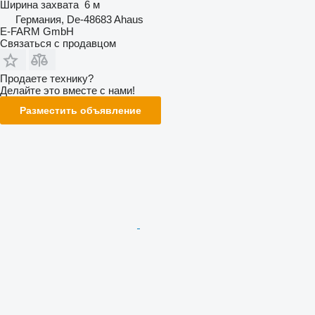
Ширина захвата
6 м
Германия, De-48683 Ahaus
E-FARM GmbH
Связаться с продавцом
Продаете технику?
Делайте это вместе с нами!
Разместить объявление