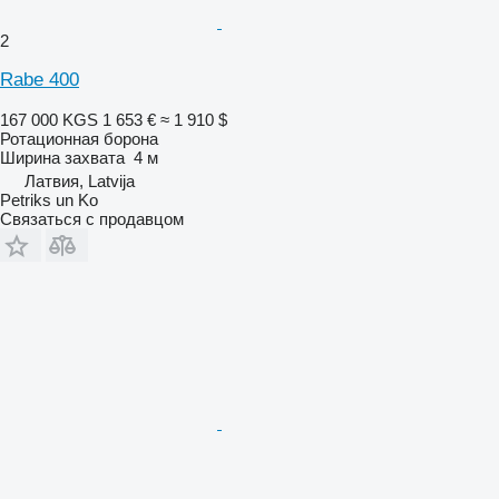
2
Rabe 400
167 000 KGS
1 653 €
≈ 1 910 $
Ротационная борона
Ширина захвата
4 м
Латвия, Latvija
Petriks un Ko
Связаться с продавцом