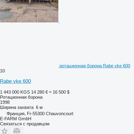
ротационная борона Rabe vke 600
10
Rabe vke 600
1 443 000 KGS
14 280 €
≈ 16 500 $
Ротационная борона
1998
Ширина захвата
6 м
Франция, Fr-55300 Chauvoncourt
E-FARM GmbH
Связаться с продавцом