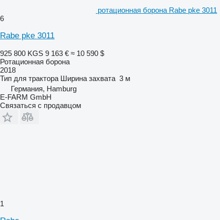
ротационная борона Rabe pke 3011
6
Rabe pke 3011
925 800 KGS
9 163 €
≈ 10 590 $
Ротационная борона
2018
Тип
для трактора
Ширина захвата
3 м
Германия, Hamburg
E-FARM GmbH
Связаться с продавцом
1