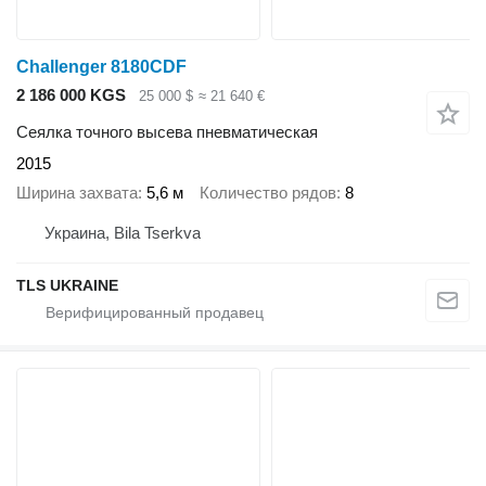
Challenger 8180CDF
2 186 000 KGS
25 000 $
≈ 21 640 €
Сеялка точного высева пневматическая
2015
Ширина захвата
5,6 м
Количество рядов
8
Украина, Bila Tserkva
TLS UKRAINE