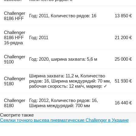
Challenger
Год: 2011, Количество рядов: 16
13 850 €
8186 HFF
Challenger
8186 HFF
Год: 2011
21 200 €
16-рядна
Challenger
Год: 2020, ширина захвата: 5,6 м
25 000 €
9100
Ширина захвата: 11,2 м, Количество
Challenger
рядов: 16, Ширина междурядий: 70 мм,
51 930 €
9180
рабочая скорость: 12 км/ч, маркер: ✓
Challenger
Год: 2012, Количество рядов: 16,
16 440 €
8180
Ширина междурядий: 700 мм
Смотрите также
Сеялки точного высева пневматические Challenger в Украине