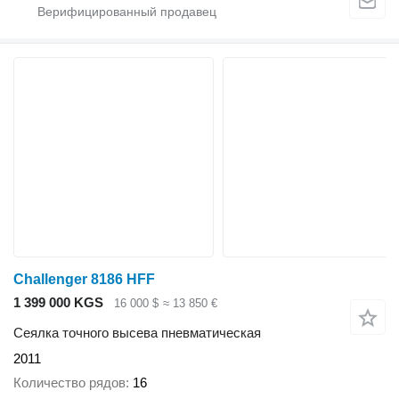
Challenger 8186 HFF
1 399 000 KGS
16 000 $
≈ 13 850 €
Сеялка точного высева пневматическая
2011
Количество рядов
16