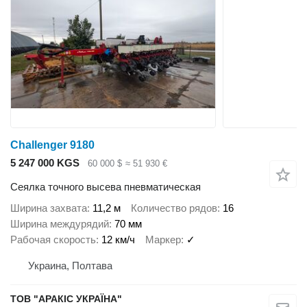
Challenger 9180
5 247 000 KGS
60 000 $
≈ 51 930 €
Сеялка точного высева пневматическая
Ширина захвата
11,2 м
Количество рядов
16
Ширина междурядий
70 мм
Рабочая скорость
12 км/ч
Маркер
✓
Украина, Полтава
ТОВ "АРАКІС УКРАЇНА"