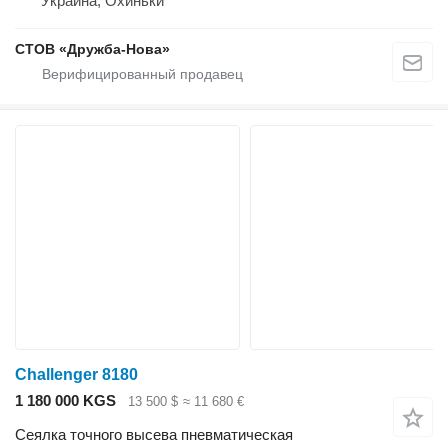
Украина, Охиньки
СТОВ «Дружба-Нова»
Challenger 8180
1 180 000 KGS
13 500 $
≈ 11 680 €
Сеялка точного высева пневматическая