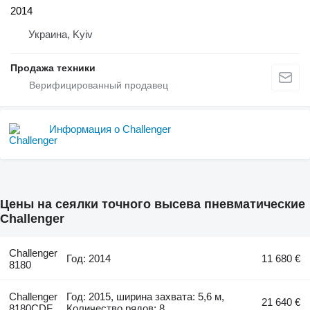
2014
Украина, Kyiv
Продажа техники
Информация о Challenger
Цены на сеялки точного высева пневматические
Challenger
Challenger
Год: 2014
11 680 €
8180
Challenger
Год: 2015, ширина захвата: 5,6 м,
21 640 €
8180CDF
Количество рядов: 8