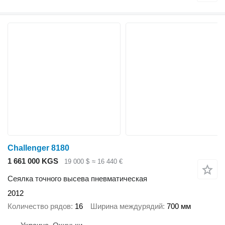
Challenger 8180
1 661 000 KGS
19 000 $
≈ 16 440 €
Сеялка точного высева пневматическая
2012
Количество рядов
16
Ширина междурядий
700 мм