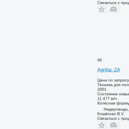
Связаться с пр
46
Agrifac ZA
Цена по запросу
Техника для по
2001
Состояние
новы
11 477 м/ч
Колесная форм
Нидерланды,
Kraakman B.V.
Связаться с пр