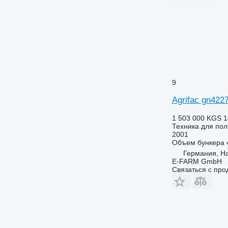
9
Agrifac gn422
1 503 000 KGS
1
Техника для пол
2001
Объем бункера
Германия, H
E-FARM GmbH
Связаться с пр