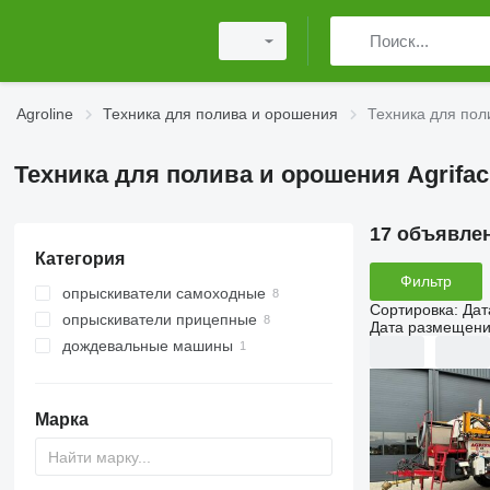
Agroline
Техника для полива и орошения
Техника для пол
Техника для полива и орошения Agrifac
17 объявле
Категория
Фильтр
опрыскиватели самоходные
Сортировка
:
Дат
опрыскиватели прицепные
Дата размещен
дождевальные машины
Марка