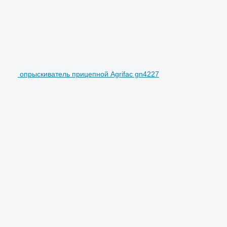
опрыскиватель прицепной Agrifac gn4227