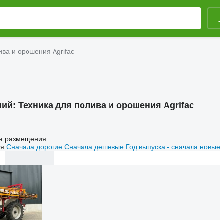
ива и орошения Agrifac
ний:
Техника для полива и орошения Agrifac
а размещения
ия
Сначала дорогие
Сначала дешевые
Год выпуска - сначала новые