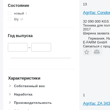
13
Состояние
Agrifac Condor
новый
б/у
32 090 000 KGS
Техника для по
2017
Ширина захвата
Год выпуска
Германия, H
E-FARM GmbH
Связаться с пр
–
Характеристики
Собственный вес
Наработка
1
Производительность
Agrifac ZA 34