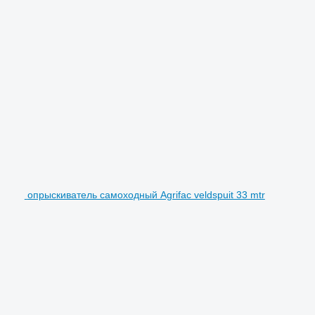
опрыскиватель самоходный Agrifac veldspuit 33 mtr