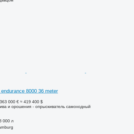
r endurance 8000 36 meter
363 000 €
≈ 419 400 $
лива и орошения - опрыскиватель самоходный
8 000 л
amburg