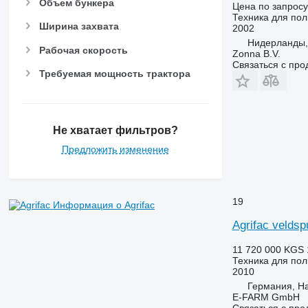
Объем бункера
Цена по запросу
Техника для пол
Ширина захвата
2002
Нидерланды, 
Рабочая скорость
Zonna B.V.
Связаться с пр
Требуемая мощность трактора
Не хватает фильтров?
Предложить изменение
19
Информация о Agrifac
Agrifac veldsp
11 720 000 KGS
Техника для по
2010
Германия, H
E-FARM GmbH
Связаться с пр