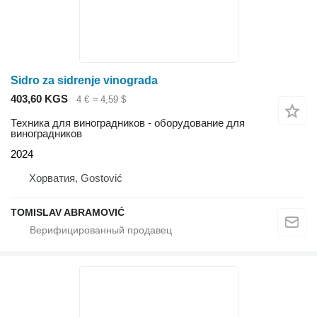
Sidro za sidrenje vinograda
403,60 KGS
4 €
≈ 4,59 $
Техника для виноградников - оборудование для
виноградников
2024
Хорватия, Gostović
TOMISLAV ABRAMOVIĆ