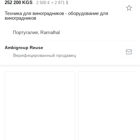
252 200 KGS
2 500 €
≈ 2 871 $
Техника для виноградников - оборудование для
виноградников
Португалия, Ramalhal
Ambigroup Reuse