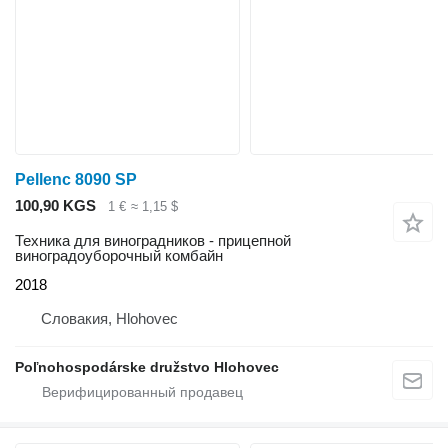
Pellenc 8090 SP
100,90 KGS
1 €
≈ 1,15 $
Техника для виноградников - прицепной
виноградоуборочный комбайн
2018
Словакия, Hlohovec
Poľnohospodárske družstvo Hlohovec