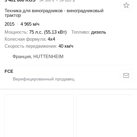
34 500 €
≈ 39 620 $
Техника для виноградников - виноградниковый
трактор
2015
4 965 м/ч
Мощность
75 л.с. (55.13 кВт)
Топливо
дизель
Колесная формула
4x4
Скорость передвижения
40 км/ч
Франция, HUTTENHEIM
FCE