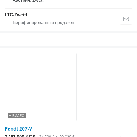
LTC-Zwettl
ВИДЕО
Fendt 207-V
3 481 000 KGS