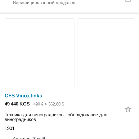
CFS Vinox links
49 440 KGS
490 €
≈ 562,80 $
Техника для виноградников - оборудование для
виноградников
1901
Австрия, Zwettl