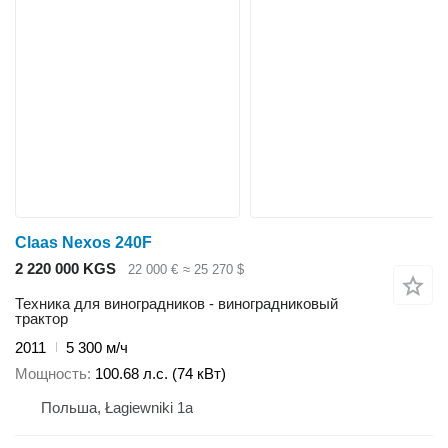
Claas Nexos 240F
2 220 000 KGS
22 000 €
≈ 25 270 $
Техника для виноградников - виноградниковый
трактор
2011
5 300 м/ч
Мощность
100.68 л.с. (74 кВт)
Польша, Łagiewniki 1a