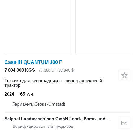
Case IH QUANTUM 100 F
7 804 000 KGS
77 350 €
≈ 88 840 $
Техника для виноградников - виноградниковый
трактор
2024
65 м/ч
Германия, Gross-Umstadt
Seippel Landmaschinen GmbH Land-, Forst- und Gartentechnik