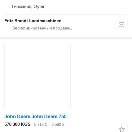
Германия, Oyten
Fritz Brandt Landmaschinen
John Deere John Deere 755
576 300 KGS
5 712 €
≈ 6 560 $