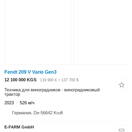
Fendt 209 V Vario Gen3
12 100 000 KGS
119 900 €
≈ 137 700 $
Техника для виноградников - виноградниковый
трактор
2023
526 м/ч
Германия, De-56642 Kruft
E-FARM GmbH