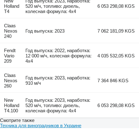
New
Год выпуска: 2023, наработка:
Holland
520 м/ч, топливо: дизель,
6 053 298,08 KGS
T4
колесная формула: 4x4
Claas
Nexos
Год выпуска: 2023
7 062 181,09 KGS
240
Fendt
Год выпуска: 2022, наработка:
Vario
12 000 м/ч, колесная формула:
4 035 532,05 KGS
209
4x4
Claas
Год выпуска: 2023, наработка:
Nexos
7 364 846 KGS
910 м/ч
260
New
Год выпуска: 2023, наработка:
Holland
520 м/ч, топливо: дизель,
6 053 298,08 KGS
T4.100
колесная формула: 4x4
Смотрите также
Техника для виноградников в Украине