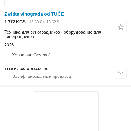
Zaštita vinograda od TUČE
1 372 KGS
13,60 €
≈ 15,62 $
Техника для виноградников - оборудование для
виноградников
2026
Хорватия, Gostović
TOMISLAV ABRAMOVIĆ