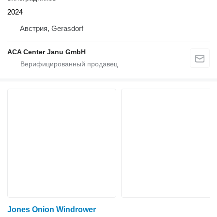
2024
Австрия, Gerasdorf
ACA Center Janu GmbH
Jones Onion Windrower