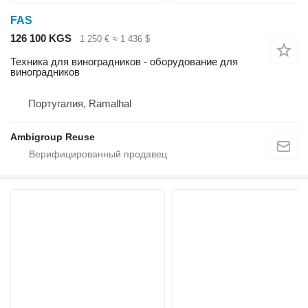
FAS
126 100 KGS
1 250 €
≈ 1 436 $
Техника для виноградников - оборудование для
виноградников
Португалия, Ramalhal
Ambigroup Reuse