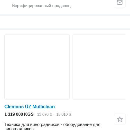
Clemens ÜZ Multiclean
1 319 000 KGS
13 070 €
≈ 15 010 $
Техника для виноградников - оборудование для
виноградников