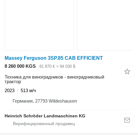
Massey Ferguson 3SP.85 CAB EFFICIENT
8 260 000 KGS
81 870 €
≈ 94 030 $
Техника для виноградников - виноградниковый
трактор
2023
513 м/ч
Германия, 27793 Wildeshausen
Heinrich Schröder Landmaschinen KG