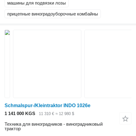
машины для подвязки лозы
прицепные виноградоуборочные комбайны
Schmalspur-/Kleintraktor INDO 1026e
1 141 000 KGS
11 310 €
≈ 12 980 $
Техника для виноградников - виноградниковый
трактор