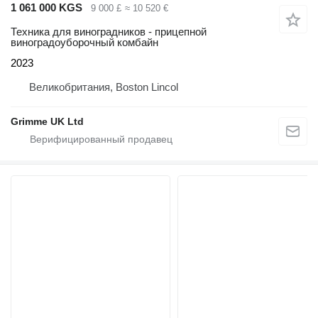
1 061 000 KGS
9 000 £
≈ 10 520 €
Техника для виноградников - прицепной
виноградоуборочный комбайн
2023
Великобритания, Boston Lincol
Grimme UK Ltd