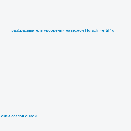
разбрасыватель удобрений навесной Horsch FertiProf
ьским соглашением
.