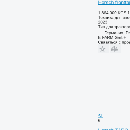
Horsch frontta
1 864 000 KGS
1
Техника для вне
2023
Тип
для трактор
Германия, De
E-FARM GmbH
Связаться с пр
SL
6