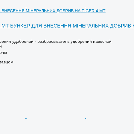
 ВНЕСЕННЯ МІНЕРАЛЬНИХ ДОБРИВ НА TIGER 4 MT
r 4 MT БУНКЕР ДЛЯ ВНЕСЕННЯ МІНЕРАЛЬНИХ ДОБРИВ 
сения удобрений - разбрасыватель удобрений навесной
й
очів
одавцом