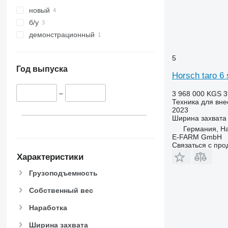
новый
б/у
демонстрационный
5
Год выпуска
Horsch taro 6 
–
3 968 000 KGS
3
Техника для вне
2023
Ширина захвата
Германия, H
E-FARM GmbH
Связаться с пр
Характеристики
Грузоподъемность
Собственный вес
Наработка
Ширина захвата