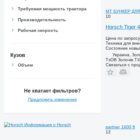
Требуемая мощность трактора
MT БУНКЕР ДЛЯ
10
Производительность
Horsch Tige
Рабочая скорость
Цена по запросу
Техника для вне
Состояние
новы
Украина, Зол
Кузов
ТзОВ Золочів ТХ
Связаться с пр
Объем
Не хватает фильтров?
Предложить изменение
Информация о Horsch
partner 1600 ft
12