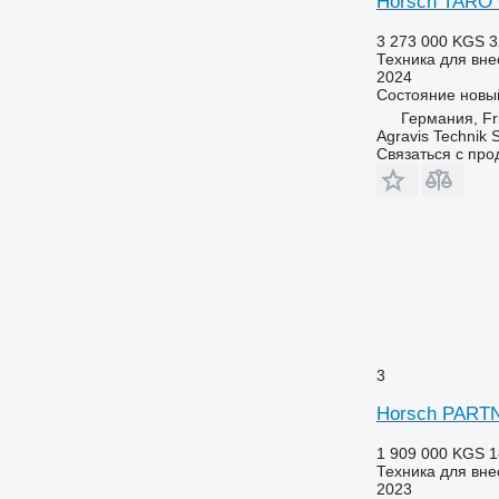
Horsch TARO 
3 273 000 KGS
3
Техника для вне
2024
Состояние
новы
Германия, Fri
Agravis Technik
Связаться с пр
3
Horsch PART
1 909 000 KGS
1
Техника для вне
2023