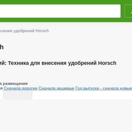
есения удобрений Horsch
h
ий:
Техника для внесения удобрений Horsch
а размещения
ия
Сначала дорогие
Сначала дешевые
Год выпуска - сначала новые