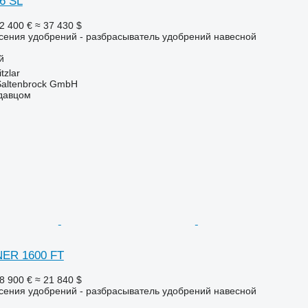
6 SL
2 400 €
≈ 37 430 $
сения удобрений - разбрасыватель удобрений навесной
й
tzlar
 Saltenbrock GmbH
одавцом
NER 1600 FT
8 900 €
≈ 21 840 $
сения удобрений - разбрасыватель удобрений навесной