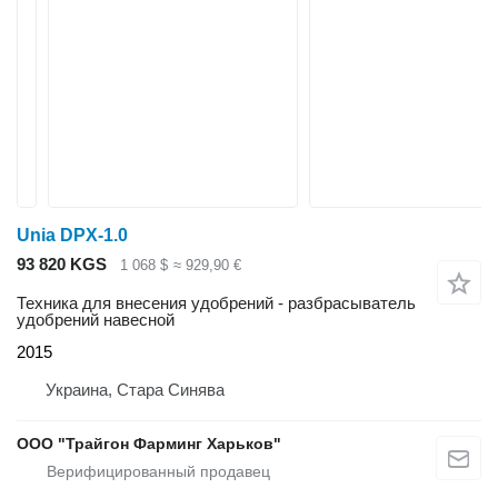
Unia DPX-1.0
93 820 KGS
1 068 $
≈ 929,90 €
Техника для внесения удобрений - разбрасыватель
удобрений навесной
2015
Украина, Стара Синява
ООО "Трайгон Фарминг Харьков"