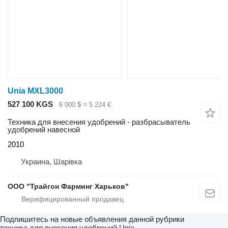
Unia MXL3000
527 100 KGS
6 000 $
≈ 5 224 €
Техника для внесения удобрений - разбрасыватель
удобрений навесной
2010
Украина, Шарівка
ООО "Трайгон Фарминг Харьков"
Подпишитесь на новые объявления данной рубрики
техника для внесения удобрений
Unia