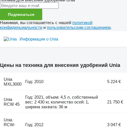
Подписаться
Нажимая, вы соглашаетесь с нашей
политикой
конфиденциальности
и
пользовательским соглашением
.
Информация о Unia
Цены на техника для внесения удобрений Unia
Unia
Год: 2010
5 224 €
MXL3000
Год: 2021, объем: 4,5 л, собственный
Unia
вес: 2 430 кг, количество осей: 1,
21 750 €
RCW 45
ширина захвата: 36 м
Unia
RCW-
Год: 2012
3 047 €