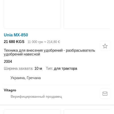
Unia MX-850
21 680 KGS
11 000 грн
≈ 214,80 €
Техника для внесения удобрений - разбрасыватель
удобрений навесной
2004
Ширина захвата
10 м
Тип
для трактора
Украина, Гречана
Vitagro