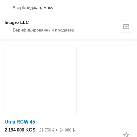
Азербайджан, Баку
Imagro LLC
Unia RCW 45
2 194 000 KGS
21 750 €
≈ 24 980 $