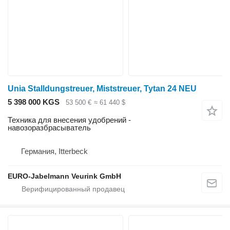
Unia Stalldungstreuer, Miststreuer, Tytan 24 NEU
5 398 000 KGS
53 500 €
≈ 61 440 $
Техника для внесения удобрений -
навозоразбрасыватель
Германия, Itterbeck
EURO-Jabelmann Veurink GmbH