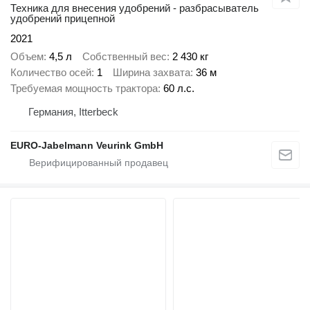
Техника для внесения удобрений - разбрасыватель
удобрений прицепной
2021
Объем
4,5 л
Собственный вес
2 430 кг
Количество осей
1
Ширина захвата
36 м
Требуемая мощность трактора
60 л.с.
Германия, Itterbeck
EURO-Jabelmann Veurink GmbH