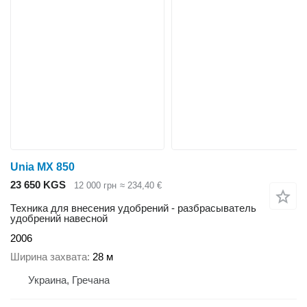
Unia MX 850
23 650 KGS
12 000 грн
≈ 234,40 €
Техника для внесения удобрений - разбрасыватель
удобрений навесной
2006
Ширина захвата
28 м
Украина, Гречана