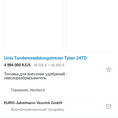
Unia Tandemstalldungstreuer Tytan 24TD
4 994 000 KGS
49 500 €
≈ 56 850 $
Техника для внесения удобрений -
навозоразбрасыватель
Германия, Itterbeck
EURO-Jabelmann Veurink GmbH