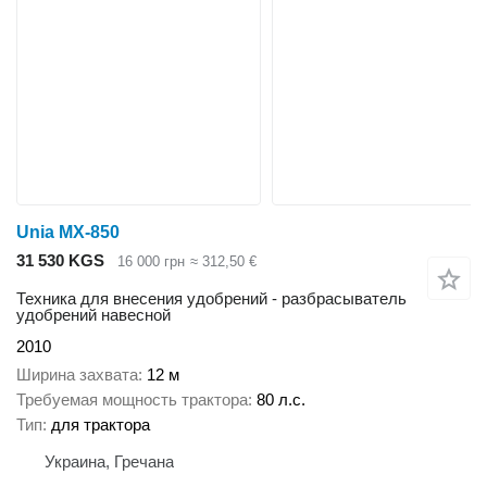
Unia MX-850
31 530 KGS
16 000 грн
≈ 312,50 €
Техника для внесения удобрений - разбрасыватель
удобрений навесной
2010
Ширина захвата
12 м
Требуемая мощность трактора
80 л.с.
Тип
для трактора
Украина, Гречана