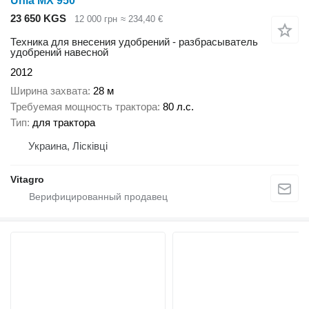
Unia MX 950
23 650 KGS
12 000 грн
≈ 234,40 €
Техника для внесения удобрений - разбрасыватель
удобрений навесной
2012
Ширина захвата
28 м
Требуемая мощность трактора
80 л.с.
Тип
для трактора
Украина, Лісківці
Vitagro