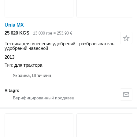
Unia MX
25 620 KGS
13 000 грн
≈ 253,90 €
Техника для внесения удобрений - разбрасыватель
удобрений навесной
2013
Тип
для трактора
Украина, Шпичинці
Vitagro