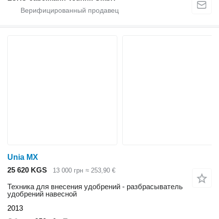
Unia MX
25 620 KGS
13 000 грн
≈ 253,90 €
Техника для внесения удобрений - разбрасыватель
удобрений навесной
2013