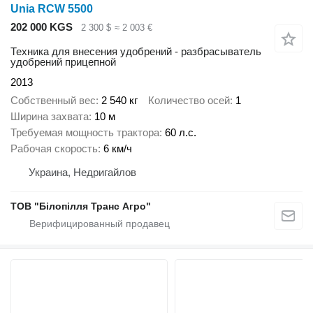
Unia RCW 5500
202 000 KGS
2 300 $
≈ 2 003 €
Техника для внесения удобрений - разбрасыватель
удобрений прицепной
2013
Собственный вес
2 540 кг
Количество осей
1
Ширина захвата
10 м
Требуемая мощность трактора
60 л.с.
Рабочая скорость
6 км/ч
Украина, Недригайлов
ТОВ "Білопілля Транс Агро"