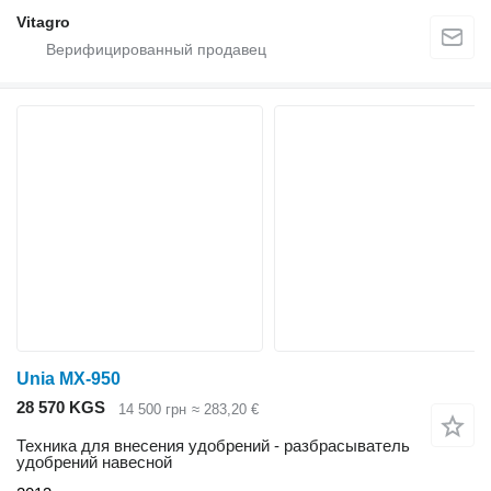
Vitagro
Unia MX-950
28 570 KGS
14 500 грн
≈ 283,20 €
Техника для внесения удобрений - разбрасыватель
удобрений навесной