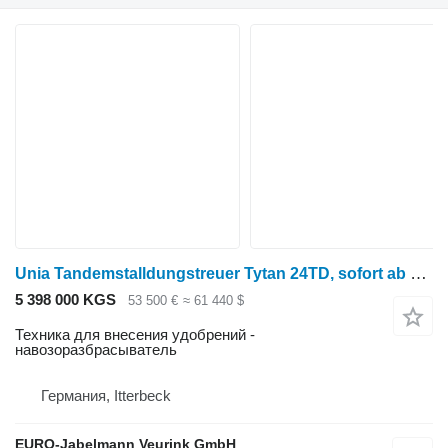
Unia Tandemstalldungstreuer Tytan 24TD, sofort ab Lager
5 398 000 KGS
53 500 €
≈ 61 440 $
Техника для внесения удобрений -
навозоразбрасыватель
Германия, Itterbeck
EURO-Jabelmann Veurink GmbH