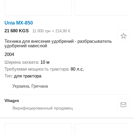
Unia MX-850
21 680 KGS
11 000 грн
≈ 214,80 €
Техника для внесения удобрений - разбрасыватель
удобрений навесной
2004
Ширина захвата
10 м
Требуемая мощность трактора
80 л.с.
Тип
для трактора
Украина, Гречана
Vitagro