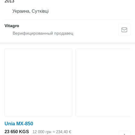
2013
Украина, Сутківці
Vitagro
Unia MX-850
23 650 KGS
12 000 грн
≈ 234,40 €