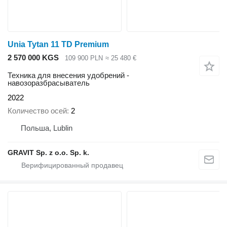
Unia Tytan 11 TD Premium
2 570 000 KGS
109 900 PLN
≈ 25 480 €
Техника для внесения удобрений -
навозоразбрасыватель
2022
Количество осей
2
Польша, Lublin
GRAVIT Sp. z o.o. Sp. k.