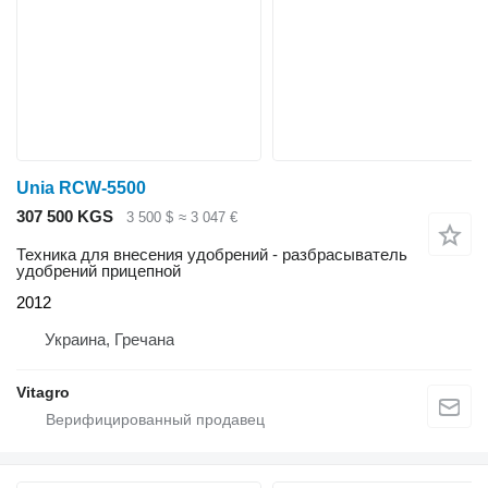
Unia RCW-5500
307 500 KGS
3 500 $
≈ 3 047 €
Техника для внесения удобрений - разбрасыватель
удобрений прицепной
2012
Украина, Гречана
Vitagro