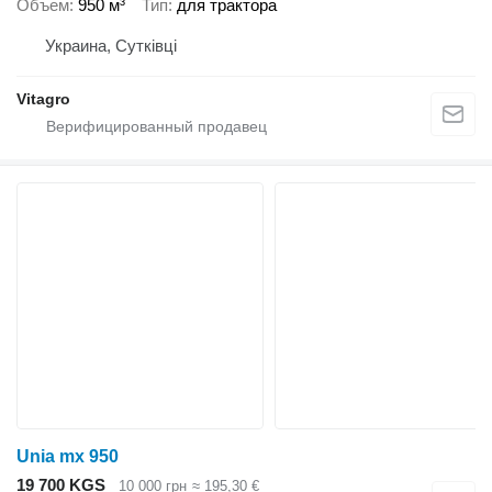
Объем
950 м³
Тип
для трактора
Украина, Сутківці
Vitagro
Unia mx 950
19 700 KGS
10 000 грн
≈ 195,30 €