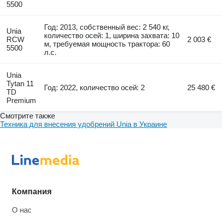
5500
Год: 2013, собственный вес: 2 540 кг,
Unia
количество осей: 1, ширина захвата: 10
RCW
2 003 €
м, требуемая мощность трактора: 60
5500
л.с.
Unia
Tytan 11
Год: 2022, количество осей: 2
25 480 €
TD
Premium
Смотрите также
Техника для внесения удобрений Unia в Украине
Компания
О нас