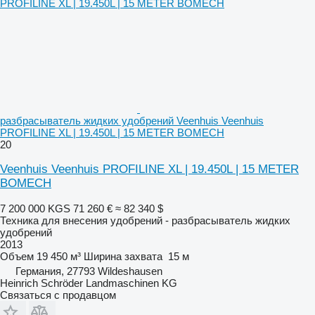
разбрасыватель жидких удобрений Veenhuis Veenhuis
PROFILINE XL | 19.450L | 15 METER BOMECH
20
Veenhuis Veenhuis PROFILINE XL | 19.450L | 15 METER
BOMECH
7 200 000 KGS
71 260 €
≈ 82 340 $
Техника для внесения удобрений - разбрасыватель жидких
удобрений
2013
Объем
19 450 м³
Ширина захвата
15 м
Германия, 27793 Wildeshausen
Heinrich Schröder Landmaschinen KG
Связаться с продавцом