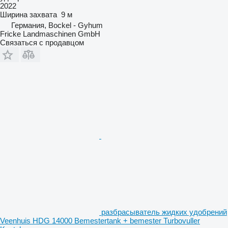
2022
Ширина захвата
9 м
Германия, Bockel - Gyhum
Fricke Landmaschinen GmbH
Связаться с продавцом
разбрасыватель жидких удобрений
Veenhuis HDG 14000 Bemestertank + bemester Turbovuller