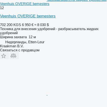
Veenhuis OVERIGE bemesters
12
Veenhuis OVERIGE bemesters
702 200 KGS
6 950 €
≈ 8 030 $
Техника для внесения удобрений - разбрасыватель жидких
удобрений
Ширина захвата
12 м
Нидерланды, Etten-Leur
Kraakman B.V.
Связаться с продавцом