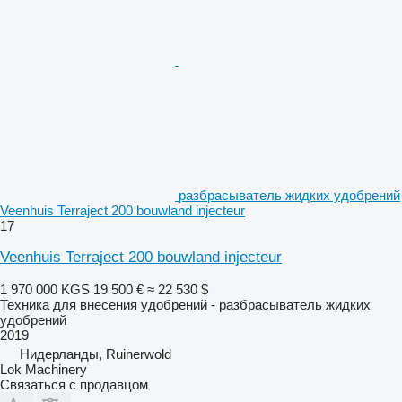
разбрасыватель жидких удобрений
Veenhuis Terraject 200 bouwland injecteur
17
Veenhuis Terraject 200 bouwland injecteur
1 970 000 KGS
19 500 €
≈ 22 530 $
Техника для внесения удобрений - разбрасыватель жидких
удобрений
2019
Нидерланды, Ruinerwold
Lok Machinery
Связаться с продавцом