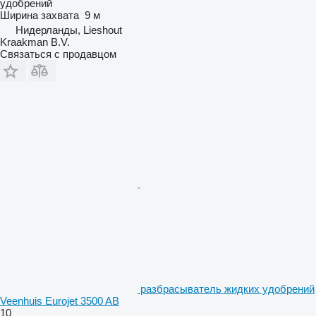
удобрений
Ширина захвата
9 м
Нидерланды, Lieshout
Kraakman B.V.
Связаться с продавцом
разбрасыватель жидких удобрений
Veenhuis Eurojet 3500 AB
10