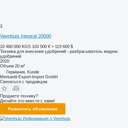
3
Veenhuis Integral 20000
10 460 000 KGS
103 500 €
≈ 119 600 $
Техника для внесения удобрений - разбрасыватель жидких
удобрений
2020
Объем
20 м³
Германия, Kunde
Merkantil Export-Import GmbH
Связаться с продавцом
Продаете технику?
Делайте это вместе с нами!
Разместить объявление
Информация о Veenhuis