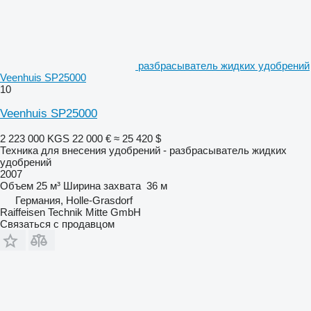
разбрасыватель жидких удобрений
Veenhuis SP25000
10
Veenhuis SP25000
2 223 000 KGS
22 000 €
≈ 25 420 $
Техника для внесения удобрений - разбрасыватель жидких
удобрений
2007
Объем
25 м³
Ширина захвата
36 м
Германия, Holle-Grasdorf
Raiffeisen Technik Mitte GmbH
Связаться с продавцом