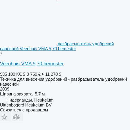
разбрасыватель удобрений
навесной Veenhuis VMA 5,70 bemester
7
Veenhuis VMA 5,70 bemester
985 100 KGS
9 750 €
≈ 11 270 $
Техника для внесения удобрений - разбрасыватель удобрений
навесной
2009
Ширина захвата
5,7 м
Нидерланды, Heukelum
Uittenbogerd Heukelum BV
Связаться с продавцом