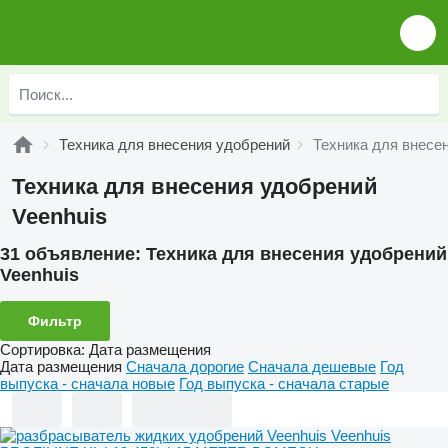
Техника для внесения удобрений
Техника для внесе
Техника для внесения удобрений
Veenhuis
31 объявление:
Техника для внесения удобрений
Veenhuis
Фильтр
Сортировка
:
Дата размещения
Дата размещения
Сначала дорогие
Сначала дешевые
Год
выпуска - сначала новые
Год выпуска - сначала старые