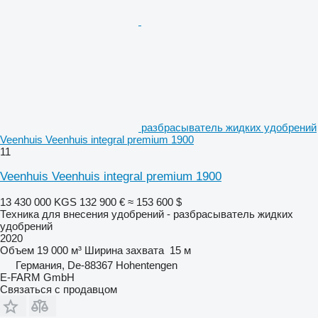
разбрасыватель жидких удобрений
Veenhuis Veenhuis integral premium 1900
11
Veenhuis Veenhuis integral premium 1900
13 430 000 KGS
132 900 €
≈ 153 600 $
Техника для внесения удобрений - разбрасыватель жидких
удобрений
2020
Объем
19 000 м³
Ширина захвата
15 м
Германия, De-88367 Hohentengen
E-FARM GmbH
Связаться с продавцом