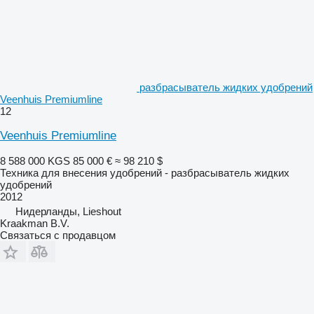
разбрасыватель жидких удобрений
Veenhuis Premiumline
12
Veenhuis Premiumline
8 588 000 KGS
85 000 €
≈ 98 210 $
Техника для внесения удобрений - разбрасыватель жидких
удобрений
2012
Нидерланды, Lieshout
Kraakman B.V.
Связаться с продавцом