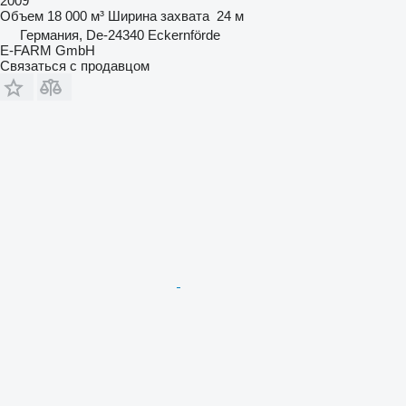
2009
Объем
18 000 м³
Ширина захвата
24 м
Германия, De-24340 Eckernförde
E-FARM GmbH
Связаться с продавцом