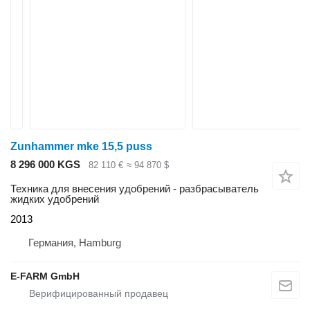
Zunhammer mke 15,5 puss
8 296 000 KGS
82 110 €
≈ 94 870 $
Техника для внесения удобрений - разбрасыватель
жидких удобрений
2013
Германия, Hamburg
E-FARM GmbH