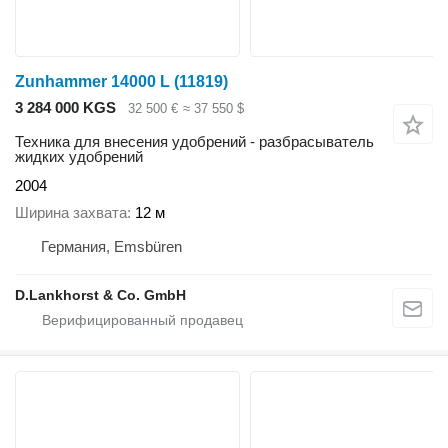
Zunhammer 14000 L
(11819)
3 284 000 KGS
32 500 €
≈ 37 550 $
Техника для внесения удобрений - разбрасыватель
жидких удобрений
2004
Ширина захвата
12 м
Германия, Emsbüren
D.Lankhorst & Co. GmbH