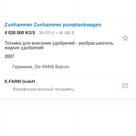
Zunhammer Zunhammer pumptankwagen
4 028 000 KGS
39 870 €
≈ 46 060 $
Техника для внесения удобрений - разбрасыватель
жидких удобрений
2007
Германия, De-49456 Bakum
E-FARM GmbH