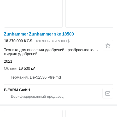
Zunhammer Zunhammer ske 18500
18 270 000 KGS
180 900 €
≈ 209 000 $
Техника для внесения удобрений - разбрасыватель
жидких удобрений
2021
Объем
19 500 м³
Германия, De-92536 Pfreimd
E-FARM GmbH