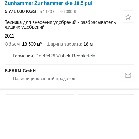
Zunhammer Zunhammer ske 18.5 pul
5 771 000 KGS
57 120 €
≈ 66 000 $
Техника для внесения удобрений - разбрасыватель
жидких удобрений
2011
Объем
18 500 м³
Ширина захвата
18 м
Германия, De-49429 Visbek-Rechterfeld
E-FARM GmbH