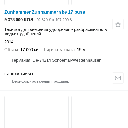
Zunhammer Zunhammer ske 17 puss
9 378 000 KGS
92 820 €
≈ 107 200 $
Техника для внесения удобрений - разбрасыватель
жидких удобрений
2014
Объем
17 000 м³
Ширина захвата
15 м
Германия, De-74214 Schoental-Westernhausen
E-FARM GmbH