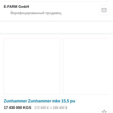
E-FARM GmbH
Zunhammer Zunhammer mke 15,5 pu
17 430 000 KGS
172 600 €
≈ 199 400 $