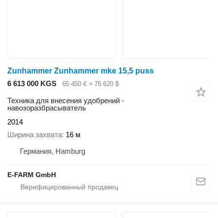
Zunhammer Zunhammer mke 15,5 puss
6 613 000 KGS
65 450 €
≈ 75 620 $
Техника для внесения удобрений -
навозоразбрасыватель
2014
Ширина захвата
16 м
Германия, Hamburg
E-FARM GmbH