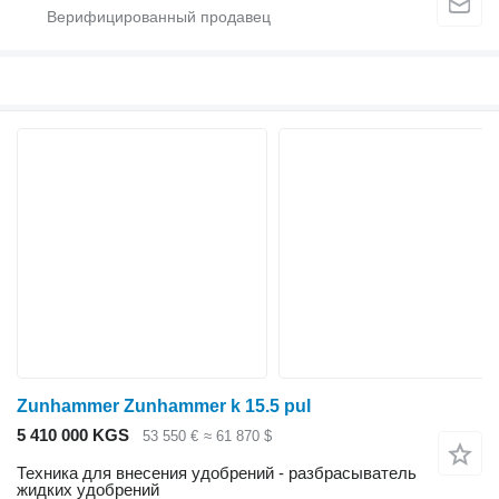
Zunhammer Zunhammer k 15.5 pul
5 410 000 KGS
53 550 €
≈ 61 870 $
Техника для внесения удобрений - разбрасыватель
жидких удобрений