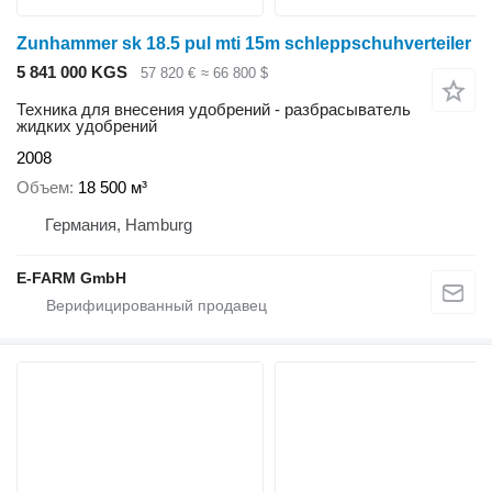
Zunhammer sk 18.5 pul mti 15m schleppschuhverteiler
5 841 000 KGS
57 820 €
≈ 66 800 $
Техника для внесения удобрений - разбрасыватель
жидких удобрений
2008
Объем
18 500 м³
Германия, Hamburg
E-FARM GmbH