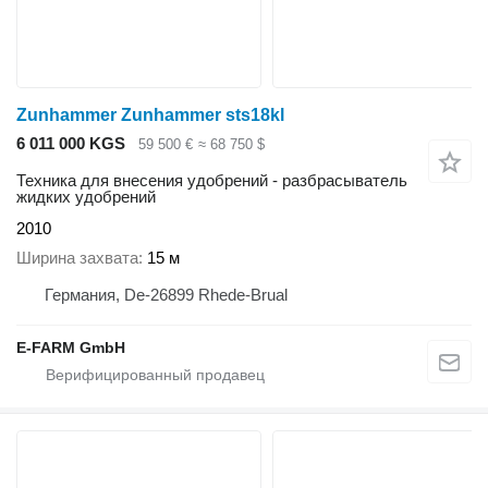
Zunhammer Zunhammer sts18kl
6 011 000 KGS
59 500 €
≈ 68 750 $
Техника для внесения удобрений - разбрасыватель
жидких удобрений
2010
Ширина захвата
15 м
Германия, De-26899 Rhede-Brual
E-FARM GmbH