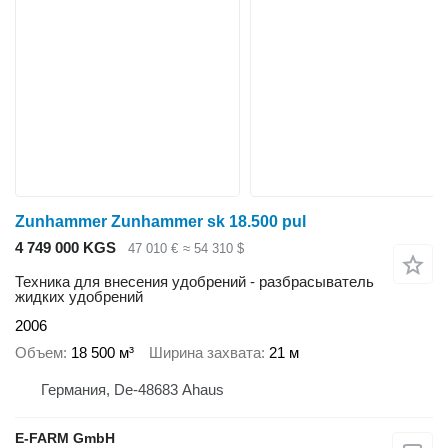
Zunhammer Zunhammer sk 18.500 pul
4 749 000 KGS
47 010 €
≈ 54 310 $
Техника для внесения удобрений - разбрасыватель
жидких удобрений
2006
Объем
18 500 м³
Ширина захвата
21 м
Германия, De-48683 Ahaus
E-FARM GmbH