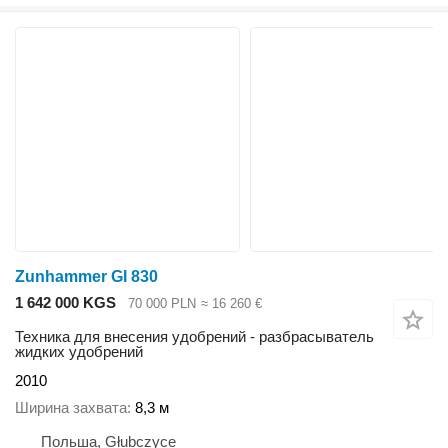
Zunhammer GI 830
1 642 000 KGS
70 000 PLN
≈ 16 260 €
Техника для внесения удобрений - разбрасыватель
жидких удобрений
2010
Ширина захвата
8,3 м
Польша, Głubczyce