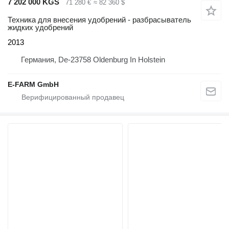
7 202 000 KGS
71 280 €
≈ 82 360 $
Техника для внесения удобрений - разбрасыватель
жидких удобрений
2013
Германия, De-23758 Oldenburg In Holstein
E-FARM GmbH