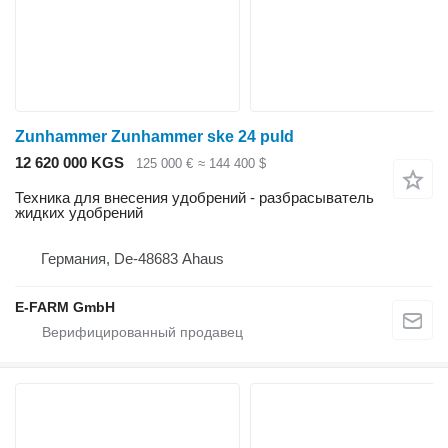
Zunhammer Zunhammer ske 24 puld
12 620 000 KGS
125 000 €
≈ 144 400 $
Техника для внесения удобрений - разбрасыватель
жидких удобрений
Германия, De-48683 Ahaus
E-FARM GmbH