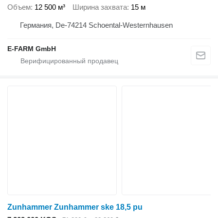
Объем
12 500 м³
Ширина захвата
15 м
Германия, De-74214 Schoental-Westernhausen
E-FARM GmbH
Zunhammer Zunhammer ske 18,5 pu