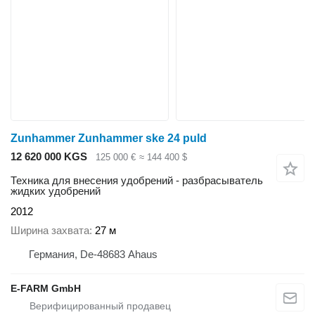
Zunhammer Zunhammer ske 24 puld
12 620 000 KGS
125 000 €
≈ 144 400 $
Техника для внесения удобрений - разбрасыватель
жидких удобрений
2012
Ширина захвата
27 м
Германия, De-48683 Ahaus
E-FARM GmbH