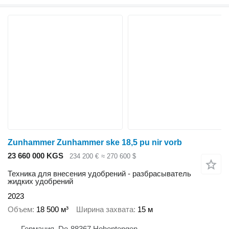
Zunhammer Zunhammer ske 18,5 pu nir vorb
23 660 000 KGS
234 200 €
≈ 270 600 $
Техника для внесения удобрений - разбрасыватель
жидких удобрений
2023
Объем
18 500 м³
Ширина захвата
15 м
Германия, De-88367 Hohentengen