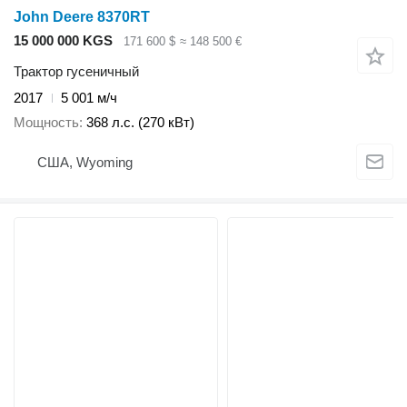
John Deere 8370RT
15 000 000 KGS
171 600 $
≈ 148 500 €
Трактор гусеничный
2017
5 001 м/ч
Мощность
368 л.с. (270 кВт)
США, Wyoming