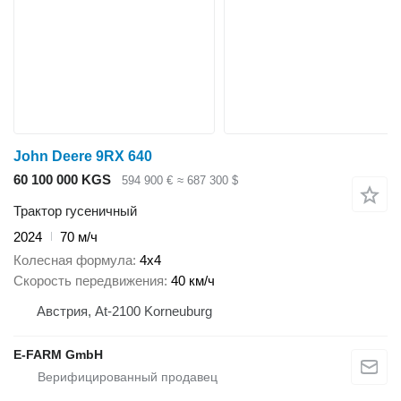
John Deere 9RX 640
60 100 000 KGS
594 900 €
≈ 687 300 $
Трактор гусеничный
2024
70 м/ч
Колесная формула
4x4
Скорость передвижения
40 км/ч
Австрия, At-2100 Korneuburg
E-FARM GmbH