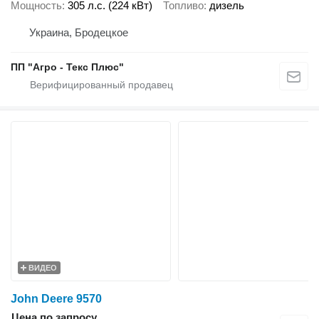
Мощность
305 л.с. (224 кВт)
Топливо
дизель
Украина, Бродецкое
ПП "Агро - Текс Плюс"
ВИДЕО
John Deere 9570
Цена по запросу