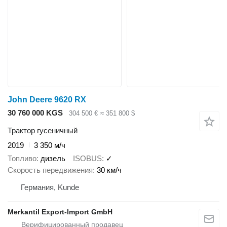
John Deere 9620 RX
30 760 000 KGS
304 500 €
≈ 351 800 $
Трактор гусеничный
2019
3 350 м/ч
Топливо
дизель
ISOBUS
✓
Скорость передвижения
30 км/ч
Германия, Kunde
Merkantil Export-Import GmbH