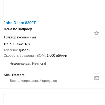
John Deere 8300T
Цена по запросу
Трактор гусеничный
1997
9 445 м/ч
Топливо
дизель
Скорость вращения ВОМ
1 000 об/мин
Нидерланды, Helmond
ABC Tractors