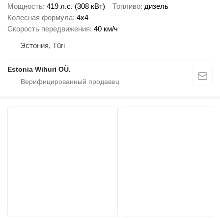
Мощность
419 л.с. (308 кВт)
Топливо
дизель
Колесная формула
4x4
Скорость передвижения
40 км/ч
Эстония, Türi
Estonia Wihuri OÜ.