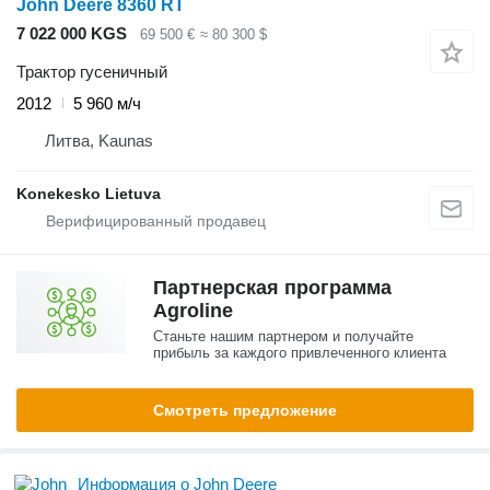
John Deere 8360 RT
7 022 000 KGS
69 500 €
≈ 80 300 $
Трактор гусеничный
2012
5 960 м/ч
Литва, Kaunas
Konekesko Lietuva
Партнерская программа
Agroline
Станьте нашим партнером и получайте
прибыль за каждого привлеченного клиента
Смотреть предложение
Информация о John Deere