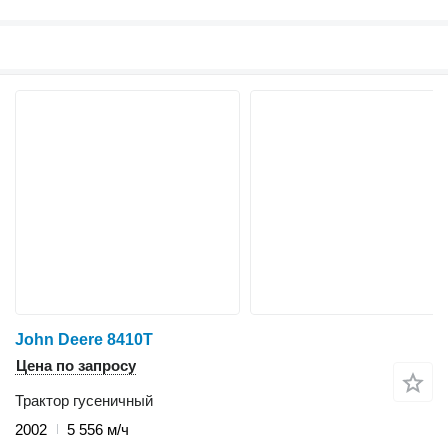
John Deere 8410T
Цена по запросу
Трактор гусеничный
2002
5 556 м/ч