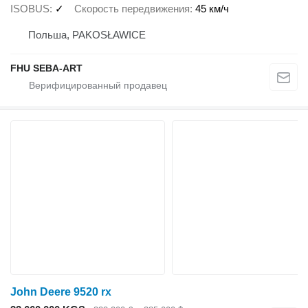
ISOBUS
✓
Скорость передвижения
45 км/ч
Польша, PAKOSŁAWICE
FHU SEBA-ART
John Deere 9520 rx