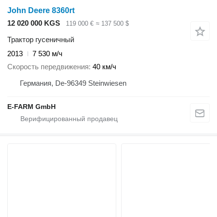
John Deere 8360rt
12 020 000 KGS
119 000 €
≈ 137 500 $
Трактор гусеничный
2013
7 530 м/ч
Скорость передвижения
40 км/ч
Германия, De-96349 Steinwiesen
E-FARM GmbH