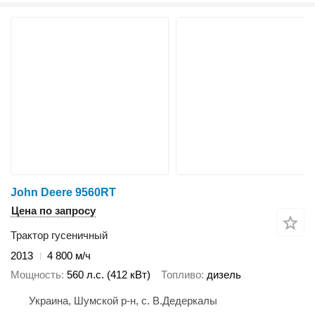
John Deere 9560RT
Цена по запросу
Трактор гусеничный
2013
4 800 м/ч
Мощность
560 л.с. (412 кВт)
Топливо
дизель
Украина, Шумской р-н, с. В.Дедеркалы