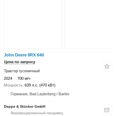
John Deere 9RX 640
Цена по запросу
Трактор гусеничный
2024
700 м/ч
Мощность
639 л.с. (470 кВт)
Германия, Bad Lauterberg / Barbis
Deppe & Stücker GmbH