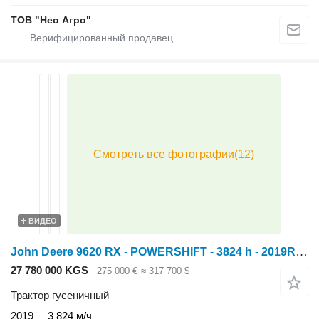
ТОВ "Нео Агро"
ВИДЕО
John Deere 9620 RX - POWERSHIFT - 3824 h - 2019ROK - NOWE GĄSIENICE - AUTOT
27 780 000 KGS
275 000 €
≈ 317 700 $
Трактор гусеничный
2019
3 824 м/ч