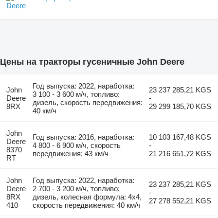
Цены на тракторы гусеничные John Deere
Год выпуска: 2022, наработка:
John
23 237 285,21 KGS
3 100 - 3 600 м/ч, топливо:
Deere
-
дизель, скорость передвижения:
8RX
29 299 185,70 KGS
40 км/ч
John
Год выпуска: 2016, наработка:
10 103 167,48 KGS
Deere
4 800 - 6 900 м/ч, скорость
-
8370
передвижения: 43 км/ч
21 216 651,72 KGS
RT
John
Год выпуска: 2022, наработка:
23 237 285,21 KGS
Deere
2 700 - 3 200 м/ч, топливо:
-
8RX
дизель, колесная формула: 4x4,
27 278 552,21 KGS
410
скорость передвижения: 40 км/ч