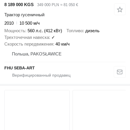
8 189 000 KGS
349 000 PLN
≈ 81 050 €
Трактор гусеничный
2010
10 500 м/ч
Мощность
560 л.с. (412 кВт)
Топливо
дизель
Трехточечная навеска
✓
Скорость передвижения
40 км/ч
Польша, PAKOSŁAWICE
FHU SEBA-ART