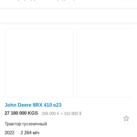
John Deere 8RX 410 e23
27 180 000 KGS
269 000 €
≈ 310 800 $
Трактор гусеничный
2022
2 264 м/ч