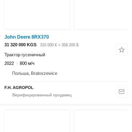
John Deere 8RX370
31 320 000 KGS
310 000 €
≈ 358 200 $
Трактор гусеничный
2022
800 м/ч
Польша, Bratoszewice
F.H. AGROPOL