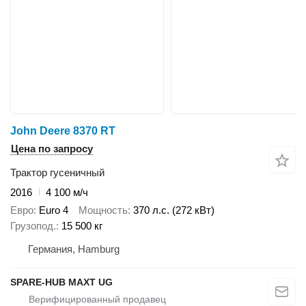
John Deere 8370 RT
Цена по запросу
Трактор гусеничный
2016
4 100 м/ч
Евро
Euro 4
Мощность
370 л.с. (272 кВт)
Грузопод.
15 500 кг
Германия, Hamburg
SPARE-HUB MAXT UG