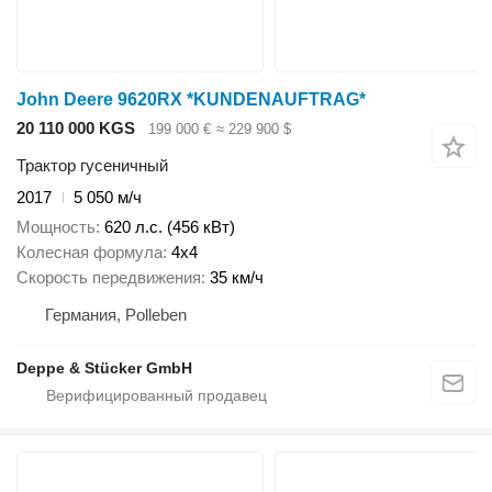
John Deere 9620RX *KUNDENAUFTRAG*
20 110 000 KGS
199 000 €
≈ 229 900 $
Трактор гусеничный
2017
5 050 м/ч
Мощность
620 л.с. (456 кВт)
Колесная формула
4x4
Скорость передвижения
35 км/ч
Германия, Polleben
Deppe & Stücker GmbH