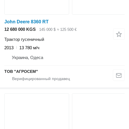
John Deere 8360 RT
12 680 000 KGS
145 000 $
≈ 125 500 €
Трактор гусеничный
2013
13 780 м/ч
Украина, Одеса
ТОВ "АГРОСЕМ"