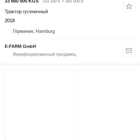
33 660 000 KGS
333 200 €
≈ 385 000 $
Трактор гусеничный
2018
Германия, Hamburg
E-FARM GmbH