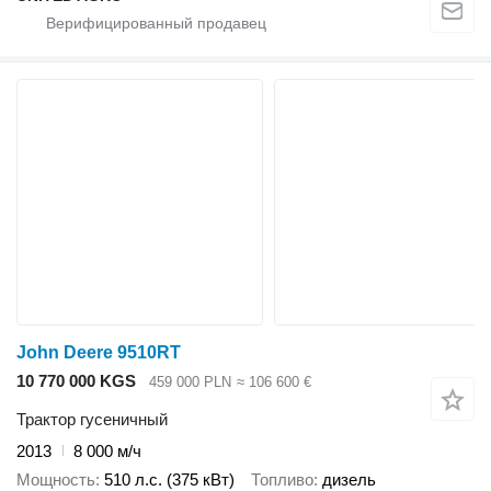
John Deere 9510RT
10 770 000 KGS
459 000 PLN
≈ 106 600 €
Трактор гусеничный
2013
8 000 м/ч
Мощность
510 л.с. (375 кВт)
Топливо
дизель