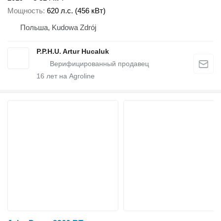
Мощность
620 л.с. (456 кВт)
Польша, Kudowa Zdrój
P.P.H.U. Artur Hucaluk
16
лет на Agroline