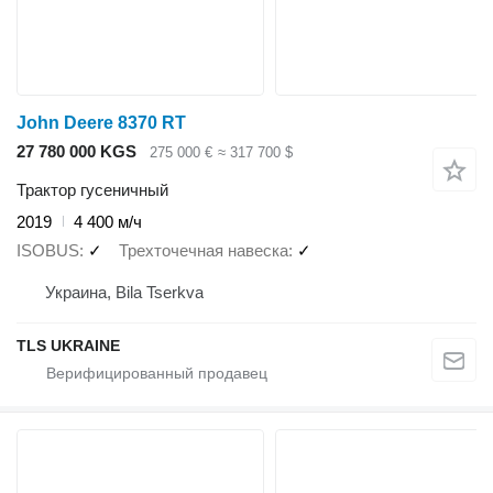
John Deere 8370 RT
27 780 000 KGS
275 000 €
≈ 317 700 $
Трактор гусеничный
2019
4 400 м/ч
ISOBUS
✓
Трехточечная навеска
✓
Украина, Bila Tserkva
TLS UKRAINE