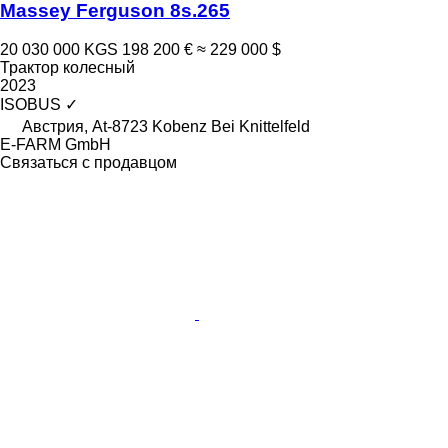
Massey Ferguson 8s.265
20 030 000 KGS
198 200 €
≈ 229 000 $
Трактор колесный
2023
ISOBUS
✓
Австрия, At-8723 Kobenz Bei Knittelfeld
E-FARM GmbH
Связаться с продавцом