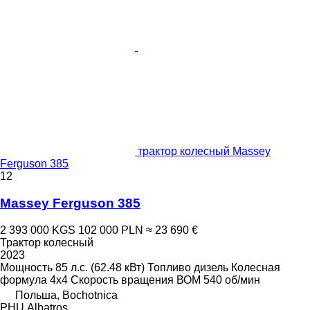
трактор колесный Massey
Ferguson 385
12
Massey Ferguson 385
2 393 000 KGS
102 000 PLN
≈ 23 690 €
Трактор колесный
2023
Мощность
85 л.с. (62.48 кВт)
Топливо
дизель
Колесная
формула
4x4
Скорость вращения ВОМ
540 об/мин
Польша, Bochotnica
PHU.Albatros