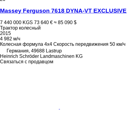
Massey Ferguson 7618 DYNA-VT EXCLUSIVE
7 440 000 KGS
73 640 €
≈ 85 090 $
Трактор колесный
2015
4 982 м/ч
Колесная формула
4x4
Скорость передвижения
50 км/ч
Германия, 49688 Lastrup
Heinrich Schröder Landmaschinen KG
Связаться с продавцом