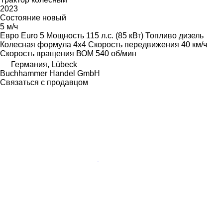
2023
Состояние
новый
5 м/ч
Евро
Euro 5
Мощность
115 л.с. (85 кВт)
Топливо
дизель
Колесная формула
4x4
Скорость передвижения
40 км/ч
Скорость вращения ВОМ
540 об/мин
Германия, Lübeck
Buchhammer Handel GmbH
Связаться с продавцом