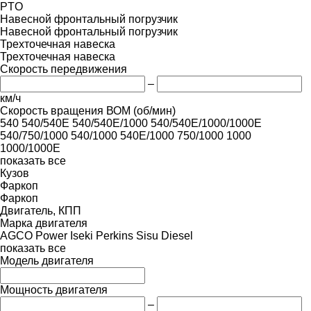
PTO
Навесной фронтальный погрузчик
Навесной фронтальный погрузчик
Трехточечная навеска
Трехточечная навеска
Скорость передвижения
–
км/ч
Скорость вращения ВОМ (об/мин)
540
540/540E
540/540E/1000
540/540E/1000/1000E
540/750/1000
540/1000
540E/1000
750/1000
1000
1000/1000E
показать все
Кузов
Фаркоп
Фаркоп
Двигатель, КПП
Марка двигателя
AGCO Power
Iseki
Perkins
Sisu Diesel
показать все
Модель двигателя
Мощность двигателя
–