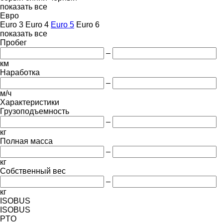
показать все
Евро
Euro 3
Euro 4
Euro 5
Euro 6
показать все
Пробег
–
км
Наработка
–
м/ч
Характеристики
Грузоподъемность
–
кг
Полная масса
–
кг
Собственный вес
–
кг
ISOBUS
ISOBUS
PTO