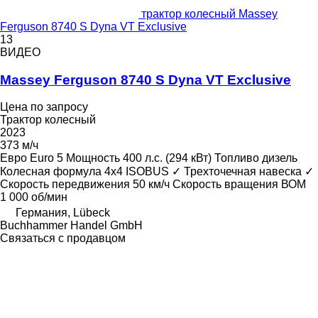
трактор колесный Massey
Ferguson 8740 S Dyna VT Exclusive
13
ВИДЕО
Massey Ferguson 8740 S Dyna VT Exclusive
Цена по запросу
Трактор колесный
2023
373 м/ч
Евро
Euro 5
Мощность
400 л.с. (294 кВт)
Топливо
дизель
Колесная формула
4x4
ISOBUS
✓
Трехточечная навеска
✓
Скорость передвижения
50 км/ч
Скорость вращения ВОМ
1 000 об/мин
Германия, Lübeck
Buchhammer Handel GmbH
Связаться с продавцом