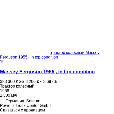
трактор колесный Massey
Ferguson 1955 , in top condition
19
Massey Ferguson 1955 , in top condition
323 300 KGS
3 200 €
≈ 3 697 $
Трактор колесный
1968
2 500 м/ч
Германия, Sottrum
Pawel‘s Truck Center GmbH
Связаться с продавцом