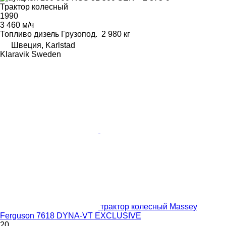
Трактор колесный
1990
3 460 м/ч
Топливо
дизель
Грузопод.
2 980 кг
Швеция, Karlstad
Klaravik Sweden
трактор колесный Massey
Ferguson 7618 DYNA-VT EXCLUSIVE
20