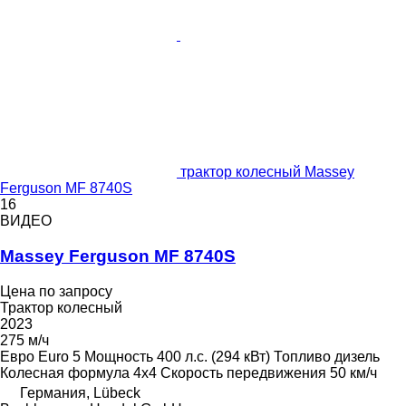
трактор колесный Massey
Ferguson MF 8740S
16
ВИДЕО
Massey Ferguson MF 8740S
Цена по запросу
Трактор колесный
2023
275 м/ч
Евро
Euro 5
Мощность
400 л.с. (294 кВт)
Топливо
дизель
Колесная формула
4x4
Скорость передвижения
50 км/ч
Германия, Lübeck