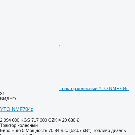
трактор колесный YTO NMF704c
31
ВИДЕО
YTO NMF704c
2 994 000 KGS
717 000 CZK
≈ 29 630 €
Трактор колесный
Евро
Euro 5
Мощность
70.84 л.с. (52.07 кВт)
Топливо
дизель