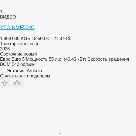
1
ВИДЕО
YTO NMF554C
1 869 000 KGS
18 500 €
≈ 21 370 $
Трактор колесный
2026
Состояние
новый
Евро
Euro 5
Мощность
55 л.с. (40.43 кВт)
Скорость вращения
ВОМ
540 об/мин
Эстония, Aruküla
Связаться с продавцом