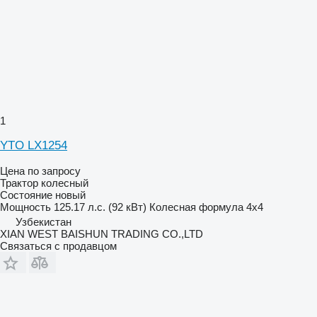
1
YTO LX1254
Цена по запросу
Трактор колесный
Состояние
новый
Мощность
125.17 л.с. (92 кВт)
Колесная формула
4x4
Узбекистан
XIAN WEST BAISHUN TRADING CO.,LTD
Связаться с продавцом