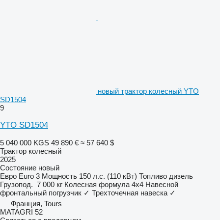
новый трактор колесный YTO
SD1504
9
YTO SD1504
5 040 000 KGS
49 890 €
≈ 57 640 $
Трактор колесный
2025
Состояние
новый
Евро
Euro 3
Мощность
150 л.с. (110 кВт)
Топливо
дизель
Грузопод.
7 000 кг
Колесная формула
4x4
Навесной
фронтальный погрузчик
✓
Трехточечная навеска
✓
Франция, Tours
MATAGRI 52