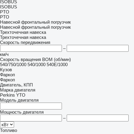
ISOBUS
ISOBUS
PTO
PTO
Навесной фронтальный погрузчик
Навесной фронтальный погрузчик
Трехточечная навеска
Трехточечная навеска
Скорость передвижения
–
км/ч
Скорость вращения ВОМ (об/мин)
540/750/1000
540/1000
540E/1000
Кузов
Фаркоп
Фаркоп
Двигатель, КПП
Марка двигателя
Perkins
YTO
Модель двигателя
Мощность двигателя
–
Топливо