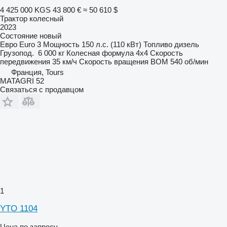
4 425 000 KGS
43 800 €
≈ 50 610 $
Трактор колесный
2023
Состояние
новый
Евро
Euro 3
Мощность
150 л.с. (110 кВт)
Топливо
дизель
Грузопод.
6 000 кг
Колесная формула
4x4
Скорость
передвижения
35 км/ч
Скорость вращения ВОМ
540 об/мин
Франция, Tours
MATAGRI 52
Связаться с продавцом
1
YTO 1104
Цена по запросу