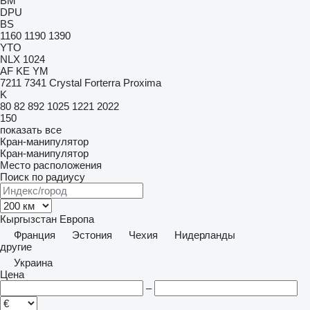
BM
DPU
BS
1160
1190
1390
YTO
NLX 1024
AF
KE
YM
7211
7341
Crystal
Forterra
Proxima
K
80
82
892
1025
1221
2022
150
показать все
Кран-манипулятор
Кран-манипулятор
Место расположения
Поиск по радиусу
Кыргызстан
Европа
Франция
Эстония
Чехия
Нидерланды
другие
Украина
Цена
–