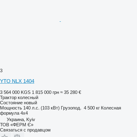
3
YTO NLX 1404
3 564 000 KGS
1 815 000 грн
≈ 35 280 €
Трактор колесный
Состояние
новый
Мощность
140 л.с. (103 кВт)
Грузопод.
4 500 кг
Колесная
формула
4x4
Украина, Kyiv
ТОВ «ФЕРМ Є»
Связаться с продавцом