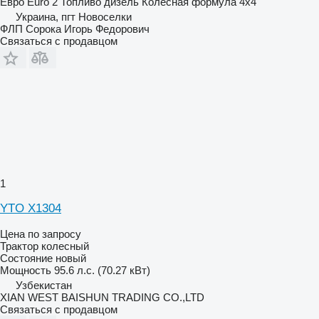
Евро
Euro 2
Топливо
дизель
Колесная формула
4x4
Украина, пгт Новоселки
ФЛП Сорока Игорь Федорович
Связаться с продавцом
1
YTO X1304
Цена по запросу
Трактор колесный
Состояние
новый
Мощность
95.6 л.с. (70.27 кВт)
Узбекистан
XIAN WEST BAISHUN TRADING CO.,LTD
Связаться с продавцом