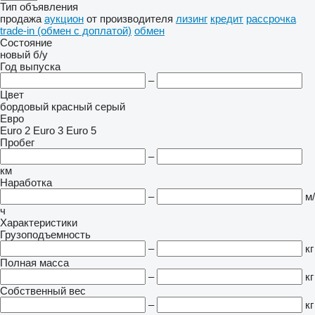
Тип объявления
продажа
аукцион
от производителя
лизинг
кредит
рассрочка
trade-in (обмен с доплатой)
обмен
Состояние
новый
б/у
Год выпуска
–
Цвет
бордовый
красный
серый
Евро
Euro 2
Euro 3
Euro 5
Пробег
–
км
Наработка
–
м/
ч
Характеристики
Грузоподъемность
–
кг
Полная масса
–
кг
Собственный вес
–
кг