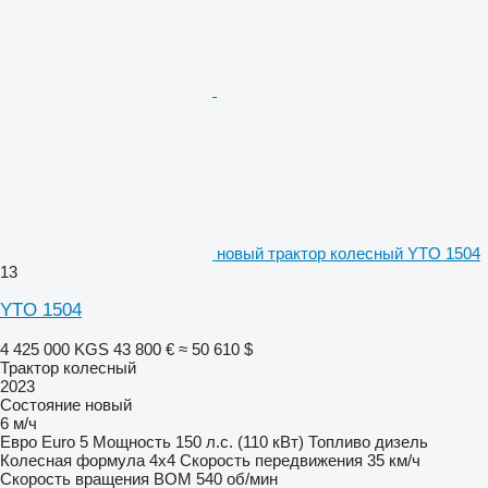
новый трактор колесный YTO 1504
13
YTO 1504
4 425 000 KGS
43 800 €
≈ 50 610 $
Трактор колесный
2023
Состояние
новый
6 м/ч
Евро
Euro 5
Мощность
150 л.с. (110 кВт)
Топливо
дизель
Колесная формула
4x4
Скорость передвижения
35 км/ч
Скорость вращения ВОМ
540 об/мин