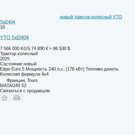
новый трактор колесный YTO
Sd2404
10
YTO Sd2404
7 566 000 KGS
74 890 €
≈ 86 530 $
Трактор колесный
2025
Состояние
новый
Евро
Euro 5
Мощность
240 л.с. (176 кВт)
Топливо
дизель
Колесная формула
4x4
Франция, Tours
MATAGRI 52
Связаться с продавцом