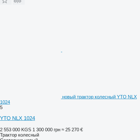
новый трактор колесный YTO NLX
1024
5
YTO NLX 1024
2 553 000 KGS
1 300 000 грн
≈ 25 270 €
Трактор колесный