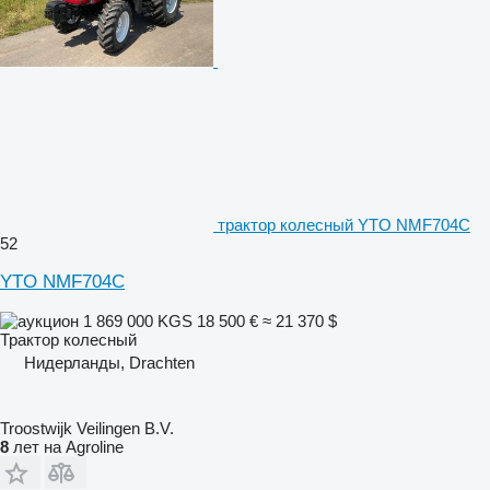
трактор колесный YTO NMF704C
52
YTO NMF704C
1 869 000 KGS
18 500 €
≈ 21 370 $
Трактор колесный
Нидерланды, Drachten
Troostwijk Veilingen B.V.
8
лет на Agroline